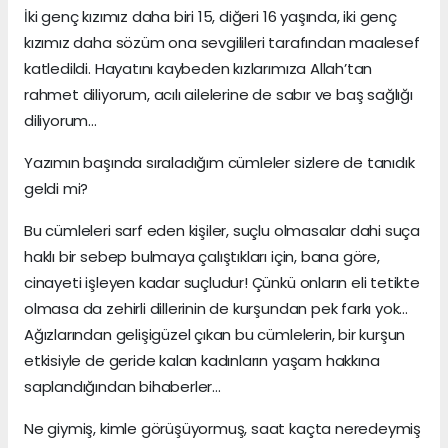
İki genç kızımız daha biri 15, diğeri 16 yaşında, iki genç
kızımız daha sözüm ona sevgilileri tarafından maalesef
katledildi. Hayatını kaybeden kızlarımıza Allah’tan
rahmet diliyorum, acılı ailelerine de sabır ve baş sağlığı
diliyorum…
Yazımın başında sıraladığım cümleler sizlere de tanıdık
geldi mi?
Bu cümleleri sarf eden kişiler, suçlu olmasalar dahi suça
haklı bir sebep bulmaya çalıştıkları için, bana göre,
cinayeti işleyen kadar suçludur! Çünkü onların eli tetikte
olmasa da zehirli dillerinin de kurşundan pek farkı yok…
Ağızlarından gelişigüzel çıkan bu cümlelerin, bir kurşun
etkisiyle de geride kalan kadınların yaşam hakkına
saplandığından bihaberler…
Ne giymiş, kimle görüşüyormuş, saat kaçta neredeymiş