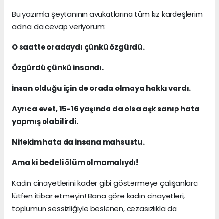
Bu yazımla şeytanının avukatlarına tüm kız kardeşlerim
adına da cevap veriyorum:
O saatte oradaydı çünkü özgürdü.
Özgürdü çünkü insandı.
İnsan olduğu için de orada olmaya hakkı vardı.
Ayrıca evet, 15-16 yaşında da olsa aşk sanıp hata
yapmış olabilirdi.
Nitekim hata da insana mahsustu.
Ama ki bedeli ölüm olmamalıydı!
Kadın cinayetlerini kader gibi göstermeye çalışanlara
lütfen itibar etmeyin! Bana göre kadın cinayetleri,
toplumun sessizliğiyle beslenen, cezasızlıkla da