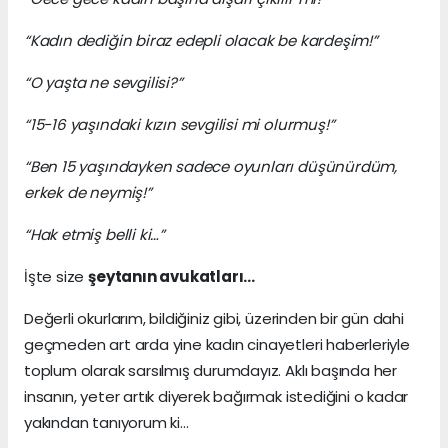
“Kadın dediğin biraz edepli olacak be kardeşim!”
“O yaşta ne sevgilisi?”
“15-16 yaşındaki kızın sevgilisi mi olurmuş!”
“Ben 15 yaşındayken sadece oyunları düşünürdüm,
erkek de neymiş!”
“Hak etmiş belli ki…”
İşte size
şeytanın avukatları…
Değerli okurlarım, bildiğiniz gibi, üzerinden bir gün dahi
geçmeden art arda yine kadın cinayetleri haberleriyle
toplum olarak sarsılmış durumdayız. Aklı başında her
insanın, yeter artık diyerek bağırmak istediğini o kadar
yakından tanıyorum ki…