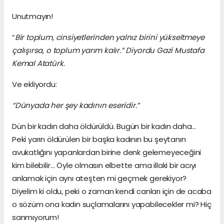
Unutmayın!
“
Bir toplum, cinsiyetlerinden yalnız birini yükseltmeye
çalışırsa, o toplum yarım kalır.” Diyordu Gazi Mustafa
Kemal Atatürk.
Ve ekliyordu:
“Dünyada her şey kadının eseridir.”
Dün bir kadın daha öldürüldü. Bugün bir kadın daha…
Peki yarın öldürülen bir başka kadının bu şeytanın
avukatlığını yapanlardan birine denk gelemeyeceğini
kim bilebilir… Öyle olmasın elbette ama illaki bir acıyı
anlamak için aynı ateşten mi geçmek gerekiyor?
Diyelim ki oldu, peki o zaman kendi canları için de acaba
o sözüm ona kadın suçlamalarını yapabilecekler mi? Hiç
sanmıyorum!