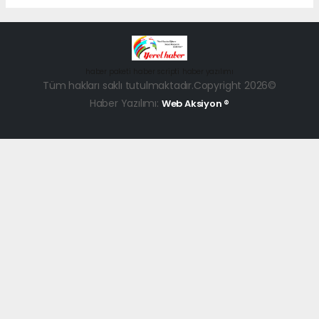
haber paketi
haber scripti
haber yazılımı
Tüm hakları saklı tutulmaktadır.Copyright 2026©
Haber Yazılımı:
Web Aksiyon ®
hacklink
hacklink
hacklink
hacklink
hacklink
hacklink
hacklink
hacklink
hacklink
hacklink
izmir
izmir
hacklink
hacklink
hacklink
hacklink
hacklink
hacklink
hacklink
hacklink
hacklink
hacklink
hacklink
hacklink
taraftarium24
taraftarium24
jojobet
jojobet
jojobet
jojobet
sahabet
sahabet
casibom
casibom
onwin
onwin
jojobet
jojobet
jojobet
jojobet
taraftarium24
canlı
cratosroyalbet
cratosroyalbet
tipobet
tipobet
tipobet
tipobet
jojobet
jojobet
jojobet
jojobet
türk
türk
taraftarium24
canlı
casibom
casibom
jojobet
jojobet
jojobet
jojobet
taraftarium24
canlı
taraftarium24
canlı
casibom
casibom
jojobet
jojobet
casibom
casibom
dizipal
yabancı
jojobet
jojobet
jojobet
jojobet
paneli
paneli
satın
paneli
paneli
satın
satın
web
reklam
paneli
paneli
paneli
paneli
paneli
paneli
satın
paneli
paneli
giriş
giriş
giriş
giriş
giriş
giriş
giriş
maç
güncel
güncel
giriş
kayıt
güncel
giriş
giriş
ifşa
ifşa
maç
giriş
giriş
giriş
maç
maç
giriş
giriş
giriş
dizi
giriş
giriş
al
al
al
ajans
ajansı
al
izle
giriş
izle
izle
izle
izle