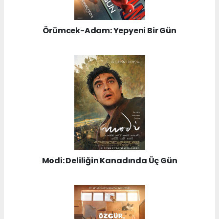
Örümcek-Adam: Yepyeni Bir Gün
Modi: Deliliğin Kanadında Üç Gün