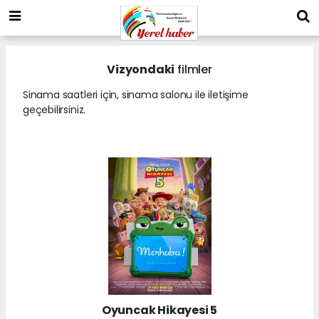
Vizyondaki
filmler
Sinama saatleri için, sinama salonu ile iletişime
geçebilirsiniz.
Oyuncak Hikayesi 5