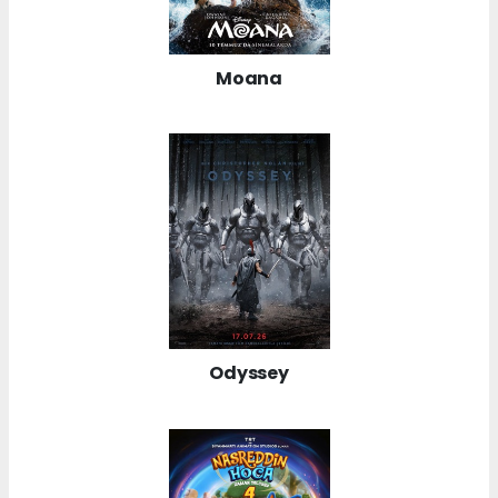
Moana
Odyssey