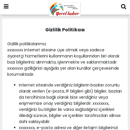
Gizlilik Politikası
Gizlilik politikalarımız.
xxxxxxxx internet sitesine üye olmak veya sadece
ziyaretçi hizmetlerini kullanmanın koşullarından biri olarak
bazı bilgileriniz alınmakta, işlenmekte ve saklanmaktadır.
xxxxxxxx gizliliğinizi aşağıda yer alan kurallar çerçevesinde
korumaktadır.
internet sitesinde verdiğiniz bilgilerin bazıları zorunlu
olarak verilen (e-posta, IP bilgileri gibi) bilgiler, bazıları
da tercihinize bağlı olarak bize verdiğiniz veya
erişmemize onay verdiğiniz bilgilerdir. xxxxxxxx,
verdiğiniz bu bilgiler ile varsa sağladığınız içerikleri
dilediği sürece, bilgiler ve içerikler tarafınızdan silinse
dahi saklayabilir.
xxxxxxxx, e-posta adresi ve diğer iletişim bilgilerinizi