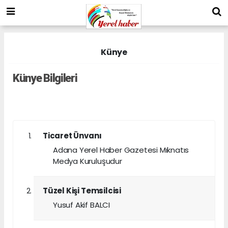
Künye
Künye Bilgileri
Ticaret Ünvanı
Adana Yerel Haber Gazetesi Mıknatıs
Medya Kuruluşudur
Tüzel Kişi Temsilcisi
Yusuf Akif BALCI