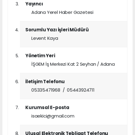
Yayıncı
Adana Yerel Haber Gazetesi
Sorumlu Yazı İşleri Müdürü
Levent Kaya
Yönetim Yeri
İŞGEM İş Merkezi Kat 2 Seyhan / Adana
İletişim Telefonu
05335471968 / 05443924711
Kurumsal E-posta
isaekici@gmail.com
Ulusal Elektronik Tebligat Telefonu