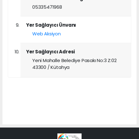
05335471968
Yer Sağlayıcı Ünvanı
Web Aksiyon
Yer Sağlayıcı Adresi
Yeni Mahalle Belediye Pasakı No:3 Z:02
43300 / Kütahya