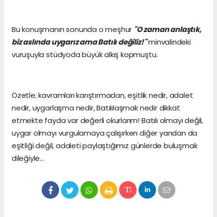
Bu konuşmanın sonunda o meşhur
"O zaman anlaştık,
biz aslında uygarız ama Batılı değiliz!"
minvalindeki
vuruşuyla stüdyoda büyük alkış kopmuştu.
Özetle; kavramları karıştırmadan, eşitlik nedir, adalet
nedir, uygarlaşma nedir, Batılılaşmak nedir dikkat
etmekte fayda var değerli okurlarım! Batılı olmayı değil,
uygar olmayı vurgulamaya çalışırken diğer yandan da
eşitliği değil, adaleti paylaştığımız günlerde buluşmak
dileğiyle...