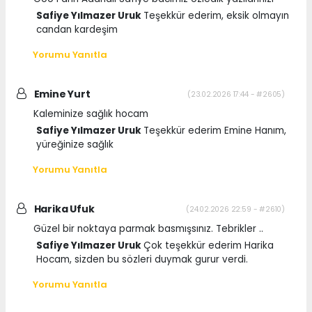
Safiye Yılmazer Uruk
Teşekkür ederim, eksik olmayın
candan kardeşim
Yorumu Yanıtla
Emine Yurt
(23.02.2026 17:44 - #2605)
Kaleminize sağlık hocam
Safiye Yılmazer Uruk
Teşekkür ederim Emine Hanım,
yüreğinize sağlık
Yorumu Yanıtla
Harika Ufuk
(24.02.2026 22:59 - #2610)
Güzel bir noktaya parmak basmışsınız. Tebrikler ..
Safiye Yılmazer Uruk
Çok teşekkür ederim Harika
Hocam, sizden bu sözleri duymak gurur verdi.
Yorumu Yanıtla