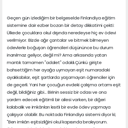
Geçen gün izlediğim bir belgeselde Finlandiya eğitim
sistemine dair ezber bozan bir detay dikkatimi çekti:
Ülkede çocuklara okul dışında neredeyse hiç ev ödevi
verilmiyor. Bizde ağır çantalar ve bitmek bilmeyen
ödevlerle boğuşan öğrencileri düşününce bu durum
inanılmaz geliyor, değil mi? Ama arkasında yatan
mantık tamamen "adalet" odaklı.Çünkü girişte
bahsettiğim her ayağa uymayan eşit numaradaki
ayakkabılar, eşit şartlarda yaşamayan öğrenciler için
de geçerli. Yani her çocuğun evdeki çalışma ortamı eşit
değil, bildiğiniz gibi... Birinin sessiz bir odası ve ona
yardım edecek eğitimli bir ailesi varken, bir diğeri
kalabalık ve imkânları kısıtlı bir evde ödev yapmaya
çalışıyor olabilir. Bu noktada Finlandiya sistemi diyor ki;
"Ben imkân eşitsizliğini okul kapısında bırakıyorum.