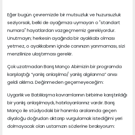
Eğer bugün çevremizde bir mutsuzluk ve huzursuzluk
seziyorsak, belki de ayağımıza uymayan o "standart
numara" hayatlardan vazgeçmemiz gerekiyordur.
Unutmayın; herkesin ayağında bir ayakkabı olması
yetmez, o ayakkabının içinde canınızın yanmaması, sizi
menzilinize ulaştırması gerekir.
Çok uzatmadan Barış Manço Abimizin bir programda
karşılaştığı “yanlış anlaşılma/ yanlış algılanma” anısı
geldi aklıma. Değinmeden geçemeyeceğim:
Uygarlık ve Batılılaşma kavramlarının birbirine karıştırıldığı
bir yanlış anlaşılmaydı, hatırlayanlarınız vardır. Barış
Manço ile stüdyodaki bir hanımla aralarında geçen
diyaloğu doğrudan aktarıp vurgulamak istediğimi yeri
dolmayacak olan ustamızın sözlerine bırakıyorum: