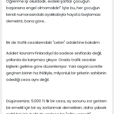
Öğrenme işi okuldadır, evdeki şartlar çocuğun
başarısına engel olmamalıdır!" İşte bu, her çocuğun
kendi numarasındaki ayakkabıyla hayata başlaması
demektir, bana göre…
Bir de trafik cezalarındaki "cebin" adaletine bakalım:
Adalet kavramı Finlandiya'da sadece sınıflarda değil,
yollarda da karşımıza çıkıyor. Orada trafik cezaları
kişilerin gelirine göre düzenleniyor. Yani asgari ücretle
geçinen birinin hız ihlâliyle, milyonluk bir şirketin sahibinin
ödediği ceza aynı değil.
Düşünsenize; 5.000 TL’lik bir ceza, ay sonunu zor getiren
bir emekli için bir ay zorlanmak demekken; daha yüksek