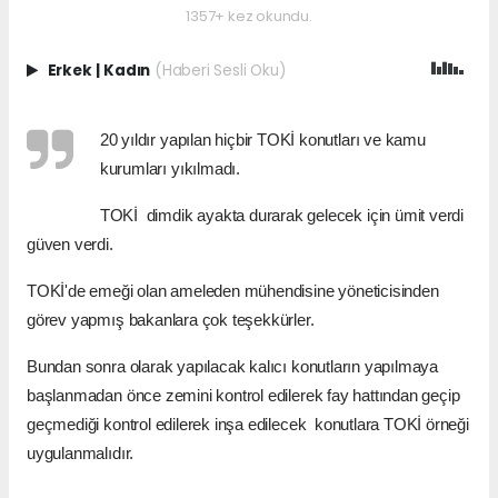
1357+ kez okundu.
Erkek
|
Kadın
(Haberi Sesli Oku)
20 yıldır yapılan hiçbir TOKİ konutları ve kamu
kurumları yıkılmadı.
TOKİ dimdik ayakta durarak gelecek için ümit verdi
güven verdi.
TOKİ'de emeği olan ameleden mühendisine yöneticisinden
görev yapmış bakanlara çok teşekkürler.
Bundan sonra olarak yapılacak kalıcı konutların yapılmaya
başlanmadan önce zemini kontrol edilerek fay hattından geçip
geçmediği kontrol edilerek inşa edilecek konutlara TOKİ örneği
uygulanmalıdır.