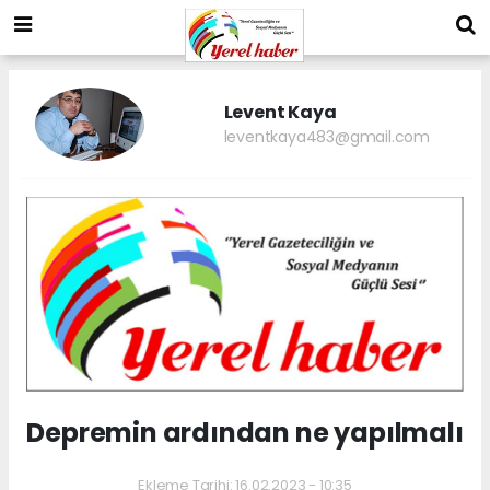
Levent Kaya
leventkaya483@gmail.com
Depremin ardından ne yapılmalı
Ekleme Tarihi: 16.02.2023 - 10:35