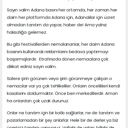
Sayın valim Adana basını her ortamda, her zaman her
daim her platformda Adana için, Adanalılar için ücret
almadan tanıtım da yapar, haber de! Ama yalnız
haksızlığa gelemez.
Bu gibi festivallerden nemalananlar, her daim Adana
basınını kullanarak reklamlarını bedava yaptırmayı
başarmışlardır. Etrafınızda dönen nemacılara çok
dikkat ediniz sayın valim.
Sizlere şirin görünen veya şirin görünmeye çalışan o
nemacılar var ya çok tehlikeliler. Onların öncelikleri kendi
kasalarını doldurmaktır. Önce ben merkezlilerdir. Aman
ha onlardan çok uzak durunuz.
Onlar ne tanıtım için bir katkı sağlarlar, ne de tanıtım ve
pazarlamadan bir şey anlarlar. Hele bir de derler ya biz
ücretsiz tanıtım yapıyoruz. Vallahi de yalan, billahi de