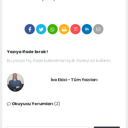
Yazıya ifade bırak !
Bu yazıya hiç ifade kullanılmamış ilk ifadeyi siz kullanın.
İsa Ekici - Tüm Yazıları
Okuyucu Yorumları
(2)