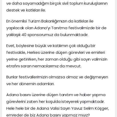
ve daha sayamadığım birçok sivil toplum kuruluşlarının
destek ve katkıları ile.
En önemlisi Turizm Bakanlığımızın da katkıları ile
yapılacak olan Adana’yı Tanıtma festivalimizde bir de
yaklaşık 40 sponsorumuz da bulunmaktadır.
Evet, böylesine büyük ve katılımın çok olduğu bir
festivalde, Herkes üzerine düşen görevleri ve emirleri
yerine getirirken, her zaman olduğu gibi sayın valimizin
etrafını saran nemacılarımız da mevcut.
Bunlar festivallerimizin olmazsa olmaz ve değişmeyen
ve her dönemin adamları.
Adana basını üzerine düşen tanıtım ve haber yapma
görevlerini zaten her koşulda isteyerek yapmaktadır.
Hele hele bir de Adana Valisi Sayın Yavuz Selim Köşger,
emreder de biz Adana basını yapmaz mıyız?