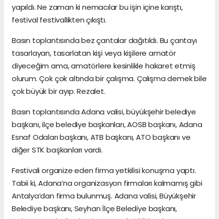
yapıldı. Ne zaman ki nemacılar bu işin içine karıştı,
festival festivallikten çıkıştı.
Basın toplantısında bez çantalar dağıtıldı. Bu çantayı
tasarlayan, tasarlatan kişi veya kişilere amatör
diyeceğim ama, amatörlere kesinlikle hakaret etmiş
olurum. Çok çok altında bir çalışma. Çalışma demek bile
çok büyük bir ayıp. Rezalet.
Basın toplantısında Adana valisi, büyükşehir belediye
başkanı, ilçe belediye başkanları, AOSB başkanı, Adana
Esnaf Odaları başkanı, ATB başkanı, ATO başkanı ve
diğer STK başkanları vardı.
Festivali organize eden firma yetkilisi konuşma yaptı.
Tabii ki, Adana’na organizasyon firmaları kalmamış gibi
Antalya’dan firma bulunmuş. Adana valisi, Büyükşehir
Belediye başkanı, Seyhan İlçe Belediye başkanı,