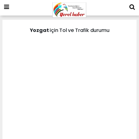
Yozgat
için Tol ve Trafik durumu