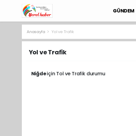
GÜNDEM
Anasayfa
Yol ve Trafik
Yol ve Trafik
Niğde
için Tol ve Trafik durumu