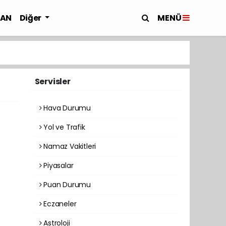
MENÜ
LAN
Diğer
Servisler
Hava Durumu
Yol ve Trafik
Namaz Vakitleri
Piyasalar
Puan Durumu
Eczaneler
Astroloji