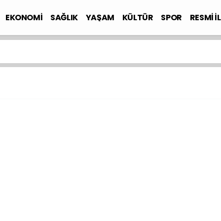
EKONOMİ
SAĞLIK
YAŞAM
KÜLTÜR
SPOR
RESMİ İ