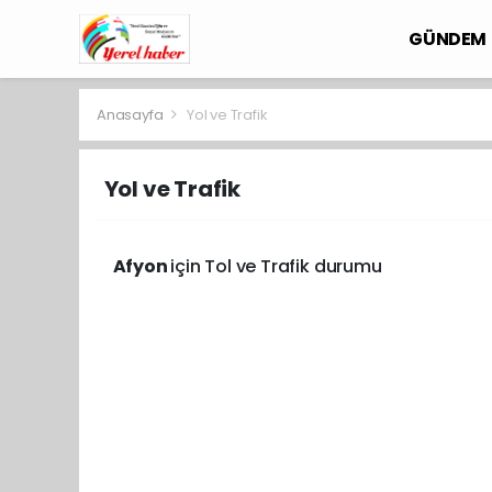
GÜNDEM
Anasayfa
Yol ve Trafik
Yol ve Trafik
Afyon
için Tol ve Trafik durumu