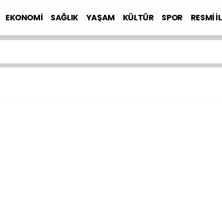
EKONOMİ
SAĞLIK
YAŞAM
KÜLTÜR
SPOR
RESMİ İ