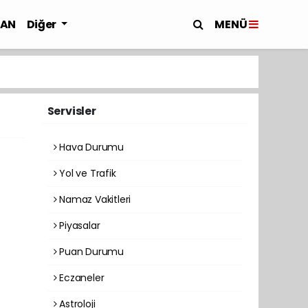
MENÜ
LAN
Diğer
Servisler
Hava Durumu
Yol ve Trafik
Namaz Vakitleri
Piyasalar
Puan Durumu
Eczaneler
Astroloji