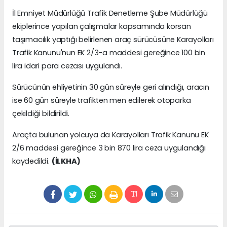
İl Emniyet Müdürlüğü Trafik Denetleme Şube Müdürlüğü
ekiplerince yapılan çalışmalar kapsamında korsan
taşımacılık yaptığı belirlenen araç sürücüsüne Karayolları
Trafik Kanunu'nun EK 2/3-a maddesi gereğince 100 bin
lira idari para cezası uygulandı.
Sürücünün ehliyetinin 30 gün süreyle geri alındığı, aracın
ise 60 gün süreyle trafikten men edilerek otoparka
çekildiği bildirildi.
Araçta bulunan yolcuya da Karayolları Trafik Kanunu EK
2/6 maddesi gereğince 3 bin 870 lira ceza uygulandığı
kaydedildi.
(İLKHA)