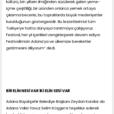
kültürü, bin yılların ilmiğinden süzülerek gelen yeme-
içme çeşitliliği, bir üründen onlarca yemek ortaya
çıkarma becerisi, bu topraklarda büyük medeniyetler
kurulduğunun göstergesidir. Bu lezzetlerimizi tüm
Türkiye’ye hatta dünyaya tanıtmaya çalışıyoruz.
Festival, her yıl içerikleri zenginleşerek devam ediyor.
Festivalimizin Adana’ya ve ülkemize bereketler
getirmesini diliyorum” dedi.
BİR ELİN NESİ VAR İKİ ELİN SESİ VAR
Adana Büyükşehir Belediye Başkanı Zeydan Karalar da
Adana Valisi Yavuz Selim Köşger’e teşekkür ederek