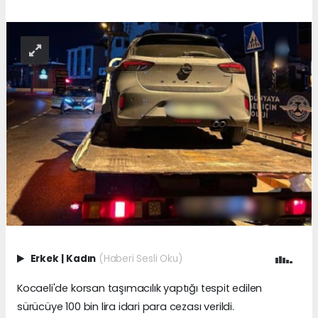
Erkek
|
Kadın
(Haberi Sesli Oku)
Kocaeli'de korsan taşımacılık yaptığı tespit edilen
sürücüye 100 bin lira idari para cezası verildi.