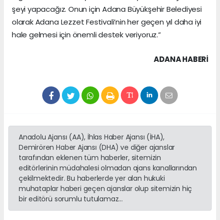
şeyi yapacağız. Onun için Adana Büyükşehir Belediyesi
olarak Adana Lezzet Festivali’nin her geçen yıl daha iyi
hale gelmesi için önemli destek veriyoruz.”
ADANA HABERİ
Anadolu Ajansı (AA), İhlas Haber Ajansı (İHA),
Demirören Haber Ajansı (DHA) ve diğer ajanslar
tarafından eklenen tüm haberler, sitemizin
editörlerinin müdahalesi olmadan ajans kanallarından
çekilmektedir. Bu haberlerde yer alan hukuki
muhataplar haberi geçen ajanslar olup sitemizin hiç
bir editörü sorumlu tutulamaz...