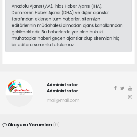
Anadolu Ajansı (AA), İhlas Haber Ajansı (İHA),
Demirören Haber Ajansı (DHA) ve diğer ajanslar
tarafından eklenen tüm haberler, sitemizin
editörlerinin müdahalesi olmadan ajans kanallarından
çekilmektedir. Bu haberlerde yer alan hukuki
muhataplar haberi geçen ajanslar olup sitemizin hiç
bir editörü sorumlu tutulamaz...
Administrator
Administrator
mail@mail.com
Okuyucu Yorumları
(0)