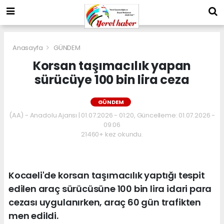
Anasayfa
GÜNDEM
Korsan taşımacılık yapan
sürücüye 100 bin lira ceza
GÜNDEM
(AA) - Anadolu Ajansı | 01.07.2026 - 01:20, Güncelleme: 01.07.2026 -
09:06
21460+ kez okundu.
Kocaeli'de korsan taşımacılık yaptığı tespit
edilen araç sürücüsüne 100 bin lira idari para
cezası uygulanırken, araç 60 gün trafikten
men edildi.