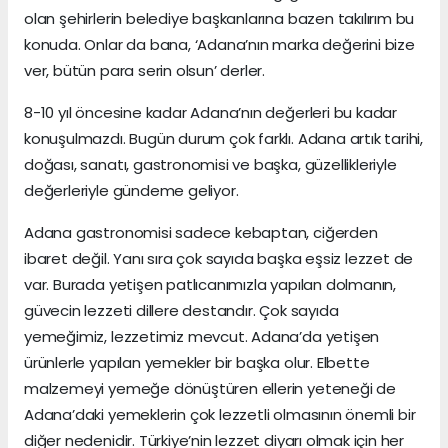
olan şehirlerin belediye başkanlarına bazen takılırım bu
konuda. Onlar da bana, ‘Adana’nın marka değerini bize
ver, bütün para serin olsun’ derler.
8-10 yıl öncesine kadar Adana’nın değerleri bu kadar
konuşulmazdı. Bugün durum çok farklı. Adana artık tarihi,
doğası, sanatı, gastronomisi ve başka, güzellikleriyle
değerleriyle gündeme geliyor.
Adana gastronomisi sadece kebaptan, ciğerden
ibaret değil. Yanı sıra çok sayıda başka eşsiz lezzet de
var. Burada yetişen patlıcanımızla yapılan dolmanın,
güvecin lezzeti dillere destandır. Çok sayıda
yemeğimiz, lezzetimiz mevcut. Adana’da yetişen
ürünlerle yapılan yemekler bir başka olur. Elbette
malzemeyi yemeğe dönüştüren ellerin yeteneği de
Adana’daki yemeklerin çok lezzetli olmasının önemli bir
diğer nedenidir. Türkiye’nin lezzet diyarı olmak için her