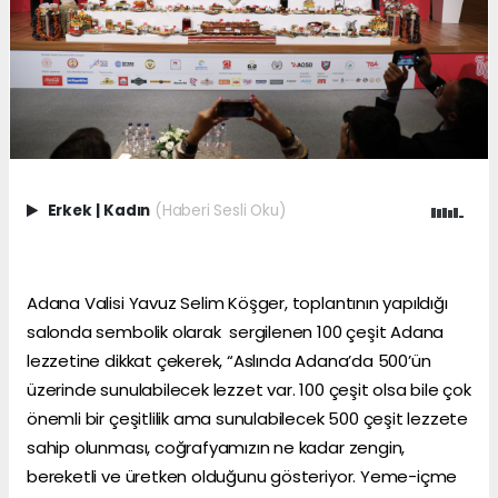
Erkek
|
Kadın
(Haberi Sesli Oku)
Adana Valisi Yavuz Selim Köşger, toplantının yapıldığı
salonda sembolik olarak sergilenen 100 çeşit Adana
lezzetine dikkat çekerek, “Aslında Adana’da 500’ün
üzerinde sunulabilecek lezzet var. 100 çeşit olsa bile çok
önemli bir çeşitlilik ama sunulabilecek 500 çeşit lezzete
sahip olunması, coğrafyamızın ne kadar zengin,
bereketli ve üretken olduğunu gösteriyor. Yeme-içme