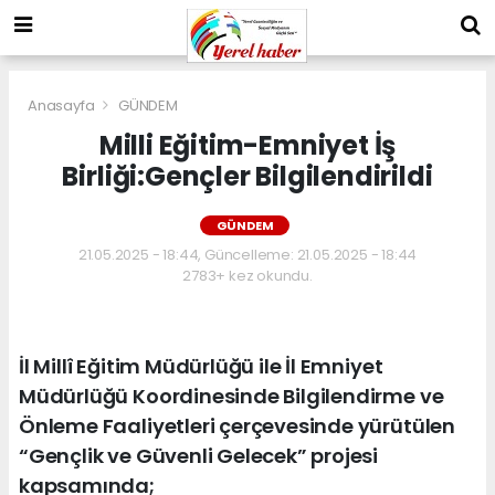
Anasayfa
GÜNDEM
Milli Eğitim-Emniyet İş
Birliği:Gençler Bilgilendirildi
GÜNDEM
21.05.2025 - 18:44, Güncelleme: 21.05.2025 - 18:44
2783+ kez okundu.
İl Millî Eğitim Müdürlüğü ile İl Emniyet
Müdürlüğü Koordinesinde Bilgilendirme ve
Önleme Faaliyetleri çerçevesinde yürütülen
“Gençlik ve Güvenli Gelecek” projesi
kapsamında;