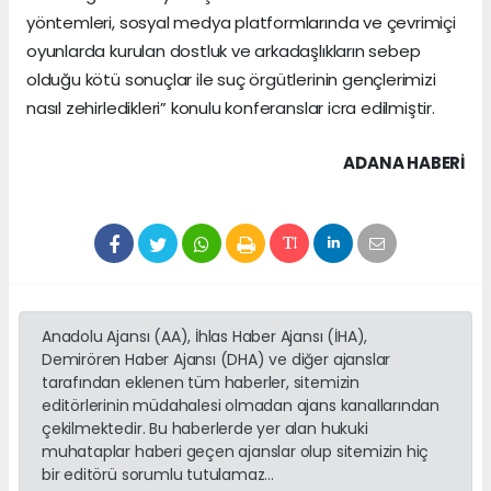
yöntemleri, sosyal medya platformlarında ve çevrimiçi
oyunlarda kurulan dostluk ve arkadaşlıkların sebep
olduğu kötü sonuçlar ile suç örgütlerinin gençlerimizi
nasıl zehirledikleri” konulu konferanslar icra edilmiştir.
ADANA HABERİ
Anadolu Ajansı (AA), İhlas Haber Ajansı (İHA),
Demirören Haber Ajansı (DHA) ve diğer ajanslar
tarafından eklenen tüm haberler, sitemizin
editörlerinin müdahalesi olmadan ajans kanallarından
çekilmektedir. Bu haberlerde yer alan hukuki
muhataplar haberi geçen ajanslar olup sitemizin hiç
bir editörü sorumlu tutulamaz...