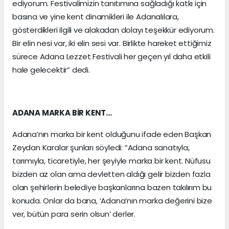
ediyorum. Festivalimizin tanıtımına sağladığı katkı için
basına ve yine kent dinamikleri ile Adanalılara,
gösterdikleri ilgili ve alakadan dolayı teşekkür ediyorum.
Bir elin nesi var, iki elin sesi var. Birlikte hareket ettiğimiz
sürece Adana Lezzet Festivali her geçen yıl daha etkili
hale gelecektir” dedi.
ADANA MARKA BİR KENT…
Adana’nın marka bir kent olduğunu ifade eden Başkan
Zeydan Karalar şunları söyledi: “Adana sanatıyla,
tarımıyla, ticaretiyle, her şeyiyle marka bir kent. Nüfusu
bizden az olan ama devletten aldığı gelir bizden fazla
olan şehirlerin belediye başkanlarına bazen takılırım bu
konuda. Onlar da bana, ‘Adana’nın marka değerini bize
ver, bütün para serin olsun’ derler.