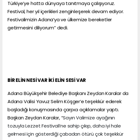
Türkiye’ye hatta dünyaya tanıtmaya çalışıyoruz.
Festival, her yıl içerikleri zenginleşerek devam ediyor.
Festivalimizin Adana’ya ve ülkemize bereketler
getirmesini diliyorum” dedi.
BİR ELİN NESİ VAR İKİ ELİN SESİ VAR
Adana Büyükşehir Belediye Başkanı Zeydan Karalar da
Adana Valisi Yavuz Selim Köşger’e teşekkür ederek
başladığı konuşmasında çarpıcı açıklamalar yaptı.
Başkan Zeydan Karalar, “
Sayın Valimize ayağının
tozuyla Lezzet Festivali’ne sahip çıkıp, daha iyi hale
gelmesi için gösterdiği çabadan ötürü çok teşekkür