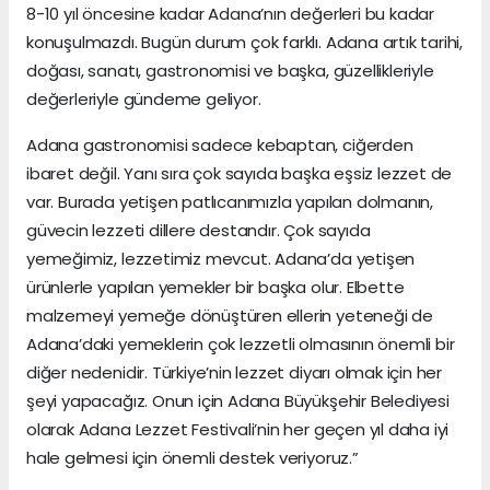
8-10 yıl öncesine kadar Adana’nın değerleri bu kadar
konuşulmazdı. Bugün durum çok farklı. Adana artık tarihi,
doğası, sanatı, gastronomisi ve başka, güzellikleriyle
değerleriyle gündeme geliyor.
Adana gastronomisi sadece kebaptan, ciğerden
ibaret değil. Yanı sıra çok sayıda başka eşsiz lezzet de
var. Burada yetişen patlıcanımızla yapılan dolmanın,
güvecin lezzeti dillere destandır. Çok sayıda
yemeğimiz, lezzetimiz mevcut. Adana’da yetişen
ürünlerle yapılan yemekler bir başka olur. Elbette
malzemeyi yemeğe dönüştüren ellerin yeteneği de
Adana’daki yemeklerin çok lezzetli olmasının önemli bir
diğer nedenidir. Türkiye’nin lezzet diyarı olmak için her
şeyi yapacağız. Onun için Adana Büyükşehir Belediyesi
olarak Adana Lezzet Festivali’nin her geçen yıl daha iyi
hale gelmesi için önemli destek veriyoruz.”