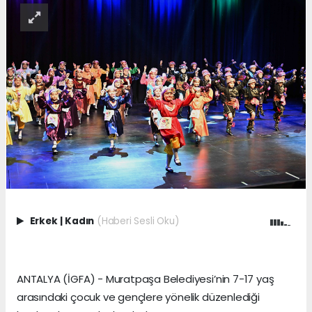
Erkek
|
Kadın
(Haberi Sesli Oku)
ANTALYA (İGFA) - Muratpaşa Belediyesi’nin 7-17 yaş
arasındaki çocuk ve gençlere yönelik düzenlediği