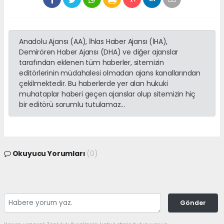
Anadolu Ajansı (AA), İhlas Haber Ajansı (İHA),
Demirören Haber Ajansı (DHA) ve diğer ajanslar
tarafından eklenen tüm haberler, sitemizin
editörlerinin müdahalesi olmadan ajans kanallarından
çekilmektedir. Bu haberlerde yer alan hukuki
muhataplar haberi geçen ajanslar olup sitemizin hiç
bir editörü sorumlu tutulamaz...
Okuyucu Yorumları
(0)
Gönder