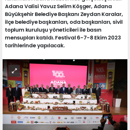
Adana Valisi Yavuz Selim Köşger, Adana
Büyükşehir Belediye Başkanı Zeydan Karalar,
ilçe belediye başkanları, oda başkanları, sivil
toplum kuruluşu yöneticileri ile basın
mensupları katıldı. Festival 6-7-8 Ekim 2023
tarihlerinde yapılacak.