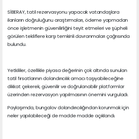
SİBERAY, tatil rezervasyonu yapacak vatandaşlara
ilanların doğruluğunu araştırmaları, ödeme yapmadan
önce işletmenin güvenilirliğini teyit etmeleri ve şüpheli
görülen tekliflere karşı temkinli davranmaları çağrısında
bulundu.
Yetkililer, özellikle piyasa değerinin çok altında sunulan
tatil fırsatlarının dolandırıcılık amacı taşıyabileceğine
dikkat çekerek, güvenilir ve doğrulanabilir platformlar
üzerinden rezervasyon yapılmasının önemini vurguladı.
Paylaşımda, bungalov dolandırıcılığından korunmak için
neler yapılabileceği de madde madde açıklandı.