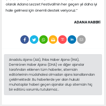
olarak Adana Lezzet Festivali’nin her geçen yıl daha iyi
hale gelmesi için önemli destek veriyoruz.”
ADANA HABERİ
Anadolu Ajansı (AA), İhlas Haber Ajansı (İHA),
Demirören Haber Ajansı (DHA) ve diğer ajanslar
tarafından eklenen tüm haberler, sitemizin
editörlerinin müdahalesi olmadan ajans kanallarından
çekilmektedir. Bu haberlerde yer alan hukuki
muhataplar haberi geçen ajanslar olup sitemizin hiç
bir editörü sorumlu tutulamaz...