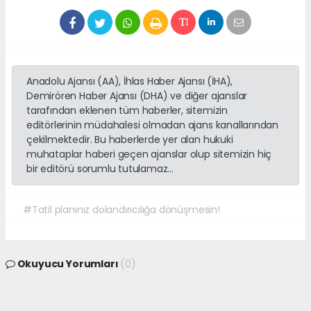
Anadolu Ajansı (AA), İhlas Haber Ajansı (İHA),
Demirören Haber Ajansı (DHA) ve diğer ajanslar
tarafından eklenen tüm haberler, sitemizin
editörlerinin müdahalesi olmadan ajans kanallarından
çekilmektedir. Bu haberlerde yer alan hukuki
muhataplar haberi geçen ajanslar olup sitemizin hiç
bir editörü sorumlu tutulamaz...
#Tatil planınız dolandırıcılığa dönüşmesin!
Okuyucu Yorumları
(0)