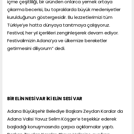
içme çeşitliliği, bir üründen onlarca yemek ortaya
çıkarma becerisi, bu topraklarda büyük medeniyetler
kurulduğunun göstergesidir. Bu lezzetlerimizi tüm
Türkiye’ye hatta dünyaya tanıtmaya çalışıyoruz.
Festival, her yıl içerikleri zenginleşerek devam ediyor.
Festivalimizin Adana’ya ve ülkemize bereketler
getirmesini diliyorum” dedi.
BİR ELİN NESİ VAR İKİ ELİN SESİ VAR
Adana Büyükşehir Belediye Başkanı Zeydan Karalar da
Adana Valisi Yavuz Selim Köşger’e teşekkür ederek
başladığı konuşmasında çarpıcı açıklamalar yaptı.