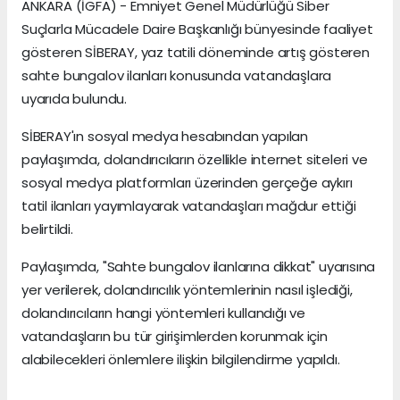
ANKARA (İGFA) - Emniyet Genel Müdürlüğü Siber
Suçlarla Mücadele Daire Başkanlığı bünyesinde faaliyet
gösteren SİBERAY, yaz tatili döneminde artış gösteren
sahte bungalov ilanları konusunda vatandaşlara
uyarıda bulundu.
SİBERAY'ın sosyal medya hesabından yapılan
paylaşımda, dolandırıcıların özellikle internet siteleri ve
sosyal medya platformları üzerinden gerçeğe aykırı
tatil ilanları yayımlayarak vatandaşları mağdur ettiği
belirtildi.
Paylaşımda, "Sahte bungalov ilanlarına dikkat" uyarısına
yer verilerek, dolandırıcılık yöntemlerinin nasıl işlediği,
dolandırıcıların hangi yöntemleri kullandığı ve
vatandaşların bu tür girişimlerden korunmak için
alabilecekleri önlemlere ilişkin bilgilendirme yapıldı.