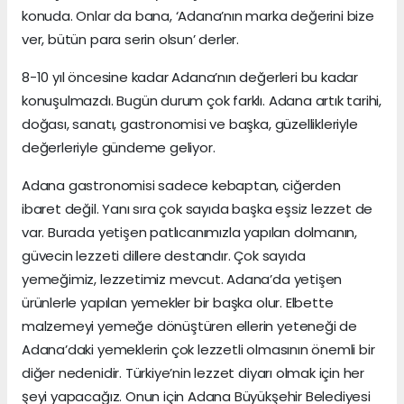
konuda. Onlar da bana, ‘Adana’nın marka değerini bize
ver, bütün para serin olsun’ derler.
8-10 yıl öncesine kadar Adana’nın değerleri bu kadar
konuşulmazdı. Bugün durum çok farklı. Adana artık tarihi,
doğası, sanatı, gastronomisi ve başka, güzellikleriyle
değerleriyle gündeme geliyor.
Adana gastronomisi sadece kebaptan, ciğerden
ibaret değil. Yanı sıra çok sayıda başka eşsiz lezzet de
var. Burada yetişen patlıcanımızla yapılan dolmanın,
güvecin lezzeti dillere destandır. Çok sayıda
yemeğimiz, lezzetimiz mevcut. Adana’da yetişen
ürünlerle yapılan yemekler bir başka olur. Elbette
malzemeyi yemeğe dönüştüren ellerin yeteneği de
Adana’daki yemeklerin çok lezzetli olmasının önemli bir
diğer nedenidir. Türkiye’nin lezzet diyarı olmak için her
şeyi yapacağız. Onun için Adana Büyükşehir Belediyesi