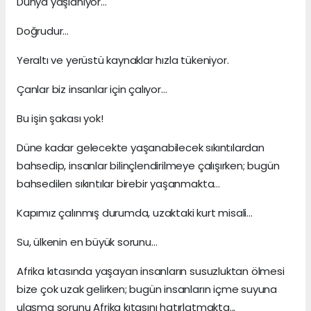
Dünya yaşlanıyor…
Doğrudur…
Yeraltı ve yerüstü kaynaklar hızla tükeniyor.
Çanlar biz insanlar için çalıyor…
Bu işin şakası yok!
Düne kadar gelecekte yaşanabilecek sıkıntılardan
bahsedip, insanlar bilinçlendirilmeye çalışırken; bugün
bahsedilen sıkıntılar birebir yaşanmakta…
Kapımız çalınmış durumda, uzaktaki kurt misali…
Su, ülkenin en büyük sorunu…
Afrika kıtasında yaşayan insanların susuzluktan ölmesi
bize çok uzak gelirken; bugün insanların içme suyuna
ulaşma sorunu Afrika kıtasını hatırlatmakta...