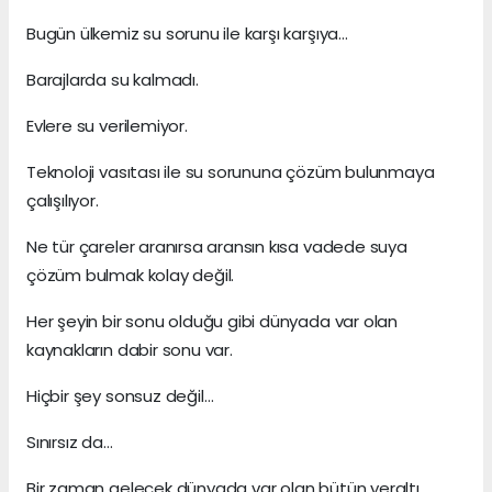
Bugün ülkemiz su sorunu ile karşı karşıya…
Barajlarda su kalmadı.
Evlere su verilemiyor.
Teknoloji vasıtası ile su sorununa çözüm bulunmaya
çalışılıyor.
Ne tür çareler aranırsa aransın kısa vadede suya
çözüm bulmak kolay değil.
Her şeyin bir sonu olduğu gibi dünyada var olan
kaynakların dabir sonu var.
Hiçbir şey sonsuz değil…
Sınırsız da…
Bir zaman gelecek dünyada var olan bütün yeraltı,