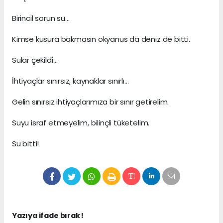
Birincil sorun su…
Kimse kusura bakmasın okyanus da deniz de bitti.
Sular çekildi…
İhtiyaçlar sınırsız, kaynaklar sınırlı…
Gelin sınırsız ihtiyaçlarımıza bir sınır getirelim.
Suyu israf etmeyelim, bilinçli tüketelim.
Su bitti!
Yazıya ifade bırak !