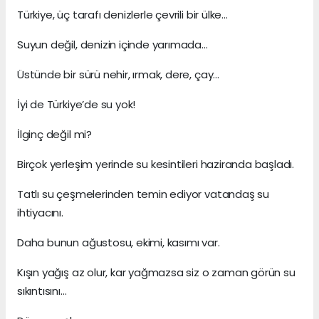
Türkiye, üç tarafı denizlerle çevrili bir ülke…
Suyun değil, denizin içinde yarımada…
Üstünde bir sürü nehir, ırmak, dere, çay…
İyi de Türkiye’de su yok!
İlginç değil mi?
Birçok yerleşim yerinde su kesintileri haziranda başladı.
Tatlı su çeşmelerinden temin ediyor vatandaş su
ihtiyacını.
Daha bunun ağustosu, ekimi, kasımı var.
Kışın yağış az olur, kar yağmazsa siz o zaman görün su
sıkıntısını…