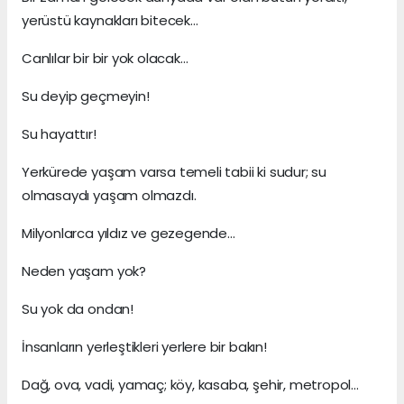
yerüstü kaynakları bitecek…
Canlılar bir bir yok olacak…
Su deyip geçmeyin!
Su hayattır!
Yerkürede yaşam varsa temeli tabii ki sudur; su
olmasaydı yaşam olmazdı.
Milyonlarca yıldız ve gezegende…
Neden yaşam yok?
Su yok da ondan!
İnsanların yerleştikleri yerlere bir bakın!
Dağ, ova, vadi, yamaç; köy, kasaba, şehir, metropol…