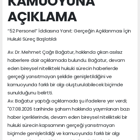
KAMUOYUNA
AÇIKLAMA
“52 Personel” İddiasına Yanıt: Gerçeğin Açıklanması İçin
Hukuki Süreç Başlatıldı
Av. Dr. Mehmet Çağrı Bağatur, hakkında çıkan asılsız
haberlere dair açıklamada bulundu. Bağatur, devam
eden bireysel nitelikteki hukuki sürecin haberlerde
gerçeği yansıtmayan şekilde genişletildiğini ve
kamuoyunda farklı bir algı oluşturulabilecek biçimde
sunulduğunu belirtti.
Av. Bağatur yaptığı açıklamada şu ifadelere yer verdi;
"07.08.2026 tarihinde şahsım hakkında yayımlanan bazı
haber içeriklerinde, devam eden bireysel nitelikteki bir
hukuki sürecin kapsamının gerçeği yansıtmayan
biçimde genişletildiği ve kamuoyunda farklı bir algı