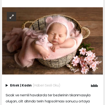
Erkek
|
Kadın
(Haberi Sesli Oku)
Sıcak ve nemli havalarda ter bezlerinin tıkanmasıyla
oluşan, cilt altında terin hapsolması sonucu ortaya