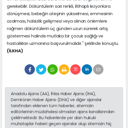
gerekebilir. Döküntülerin sarı renkli, iltihaplı lezyonlara
dönüşmesi, bebeğin ateşinin yükselmesi, emmesinin
azalması, halsizlik gelişmesi veya alınan önlemlere
rağmen döküntülerin üç günden uzun sürerek artış
göstermesi halinde mutlaka bir çocuk sağlığı ve
hastalıkları uzmanına başvurulmalıdır." şeklinde konuştu.
(İLKHA)
Anadolu Ajansı (AA), İhlas Haber Ajansı (İHA),
Demirören Haber Ajansı (DHA) ve diğer ajanslar
tarafından eklenen tüm haberler, sitemizin
editörlerinin müdahalesi olmadan ajans kanallarından
çekilmektedir. Bu haberlerde yer alan hukuki
muhataplar haberi geçen ajanslar olup sitemizin hiç