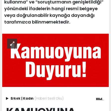
kullanma” ve “soruşturmanın genişletildiği”
yönündeki ifadelerin hangi resmî belgeye
veya doğrulanabilir kaynağa dayandığı
tarafımızca bilinmemektedir.
Erkek
|
Kadın
(Haberi Sesli Oku)