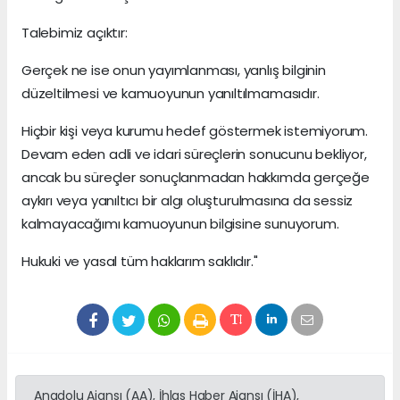
Talebimiz açıktır:
Gerçek ne ise onun yayımlanması, yanlış bilginin
düzeltilmesi ve kamuoyunun yanıltılmamasıdır.
Hiçbir kişi veya kurumu hedef göstermek istemiyorum.
Devam eden adli ve idari süreçlerin sonucunu bekliyor,
ancak bu süreçler sonuçlanmadan hakkımda gerçeğe
aykırı veya yanıltıcı bir algı oluşturulmasına da sessiz
kalmayacağımı kamuoyunun bilgisine sunuyorum.
Hukuki ve yasal tüm haklarım saklıdır."
Anadolu Ajansı (AA), İhlas Haber Ajansı (İHA),