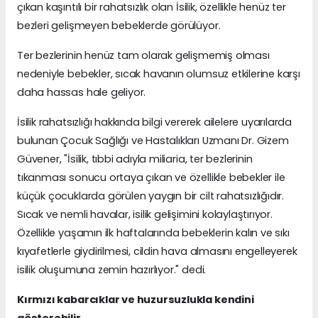
çıkan kaşıntılı bir rahatsızlık olan İsilik, özellikle henüz ter
bezleri gelişmeyen bebeklerde görülüyor.
Ter bezlerinin henüz tam olarak gelişmemiş olması
nedeniyle bebekler, sıcak havanın olumsuz etkilerine karşı
daha hassas hale geliyor.
İsilik rahatsızlığı hakkında bilgi vererek ailelere uyarılarda
bulunan Çocuk Sağlığı ve Hastalıkları Uzmanı Dr. Gizem
Güvener, "İsilik, tıbbi adıyla miliaria, ter bezlerinin
tıkanması sonucu ortaya çıkan ve özellikle bebekler ile
küçük çocuklarda görülen yaygın bir cilt rahatsızlığıdır.
Sıcak ve nemli havalar, isilik gelişimini kolaylaştırıyor.
Özellikle yaşamın ilk haftalarında bebeklerin kalın ve sıkı
kıyafetlerle giydirilmesi, cildin hava almasını engelleyerek
isilik oluşumuna zemin hazırlıyor." dedi.
Kırmızı kabarcıklar ve huzursuzlukla kendini
gösterebilir