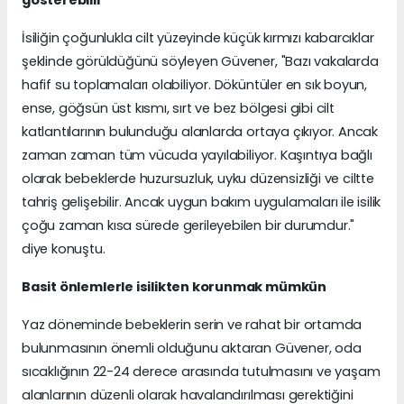
İsiliğin çoğunlukla cilt yüzeyinde küçük kırmızı kabarcıklar
şeklinde görüldüğünü söyleyen Güvener, "Bazı vakalarda
hafif su toplamaları olabiliyor. Döküntüler en sık boyun,
ense, göğsün üst kısmı, sırt ve bez bölgesi gibi cilt
katlantılarının bulunduğu alanlarda ortaya çıkıyor. Ancak
zaman zaman tüm vücuda yayılabiliyor. Kaşıntıya bağlı
olarak bebeklerde huzursuzluk, uyku düzensizliği ve ciltte
tahriş gelişebilir. Ancak uygun bakım uygulamaları ile isilik
çoğu zaman kısa sürede gerileyebilen bir durumdur."
diye konuştu.
Basit önlemlerle isilikten korunmak mümkün
Yaz döneminde bebeklerin serin ve rahat bir ortamda
bulunmasının önemli olduğunu aktaran Güvener, oda
sıcaklığının 22-24 derece arasında tutulmasını ve yaşam
alanlarının düzenli olarak havalandırılması gerektiğini