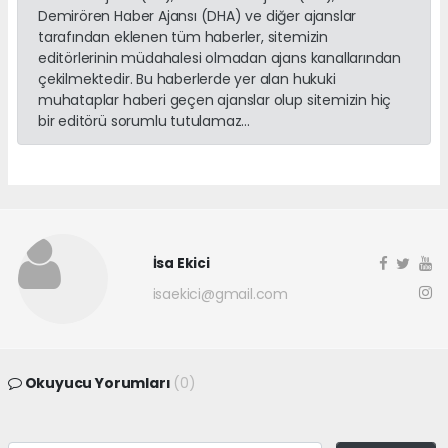
Demirören Haber Ajansı (DHA) ve diğer ajanslar
tarafından eklenen tüm haberler, sitemizin
editörlerinin müdahalesi olmadan ajans kanallarından
çekilmektedir. Bu haberlerde yer alan hukuki
muhataplar haberi geçen ajanslar olup sitemizin hiç
bir editörü sorumlu tutulamaz...
İsa Ekici
isaekici@gmail.com
Okuyucu Yorumları
(0)