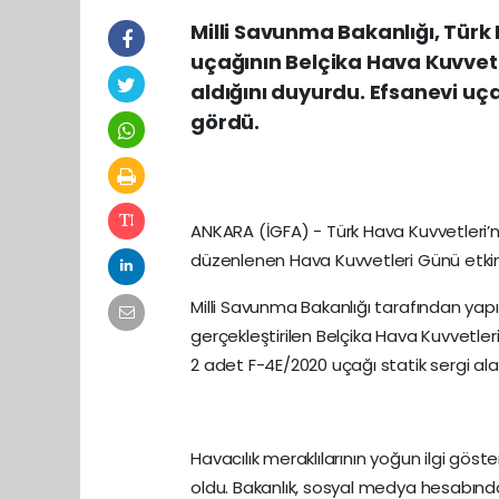
Milli Savunma Bakanlığı, Türk 
uçağının Belçika Hava Kuvvetl
aldığını duyurdu. Efsanevi uça
gördü.
ANKARA (İGFA) - Türk Hava Kuvvetleri’n
düzenlenen Hava Kuvvetleri Günü etkinl
Milli Savunma Bakanlığı tarafından yap
gerçekleştirilen Belçika Hava Kuvvetleri 
2 adet F-4E/2020 uçağı statik sergi ala
Havacılık meraklılarının yoğun ilgi göster
oldu. Bakanlık, sosyal medya hesabında