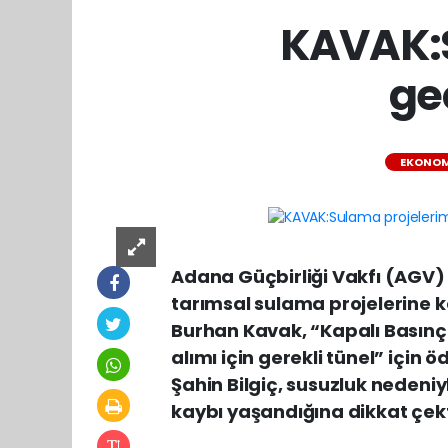
KAVAK:S
ge
EKONOM
Adana Güçbirliği Vakfı (AGV)
tarımsal sulama projelerine k
Burhan Kavak, “Kapalı Basınç
alımı için gerekli tünel” için 
Şahin Bilgiç, susuzluk nedeni
kaybı yaşandığına dikkat çek