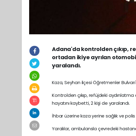
Adana'da kontrolden çıkıp, r
ortadan ikiye ayrılan otomobild
yaralandı.
Kaza, Seyhan ilçesi Öğretmenler Bulvar
Kontrolden çıkıp, refüjdeki aydınlatma 
hayatını kaybetti, 2 kişi de yaralandı.
İhbar üzerine kaza yerine sağlık ve polis e
Yaralılar, ambulansla çevredeki hastanele