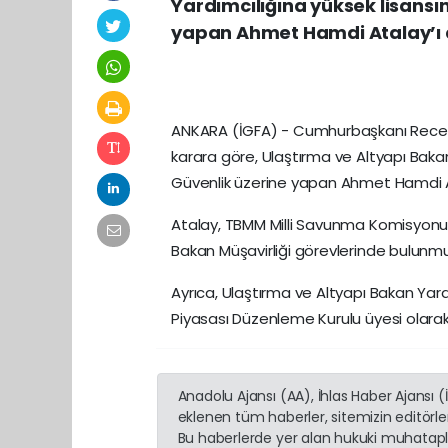
Yardımcılığına yüksek lisansın
yapan Ahmet Hamdi Atalay’ı 
ANKARA (İGFA) - Cumhurbaşkanı Recep
karara göre, Ulaştırma ve Altyapı Bakan
Güvenlik üzerine yapan Ahmet Hamdi A
Atalay, TBMM Milli Savunma Komisyonu 
Bakan Müşavirliği görevlerinde bulunm
Ayrıca, Ulaştırma ve Altyapı Bakan Yar
Piyasası Düzenleme Kurulu üyesi olarak
Anadolu Ajansı (AA), İhlas Haber Ajansı 
eklenen tüm haberler, sitemizin editörl
Bu haberlerde yer alan hukuki muhatapla