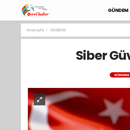
GÜNDEM
Anasayfa
GÜNDEM
Siber Gü
GÜNDEM