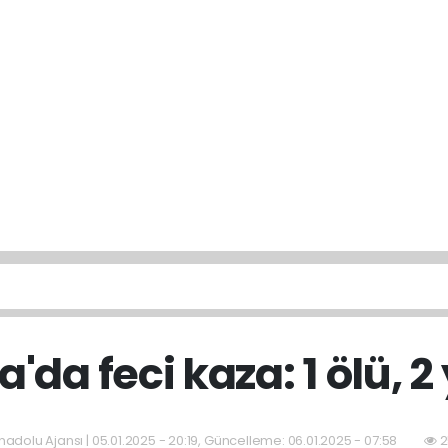
'da feci kaza: 1 ölü, 2 
adolu Ajansı | 05.01.2025 - 20:19, Güncelleme: 06.01.2025 - 07:58
2