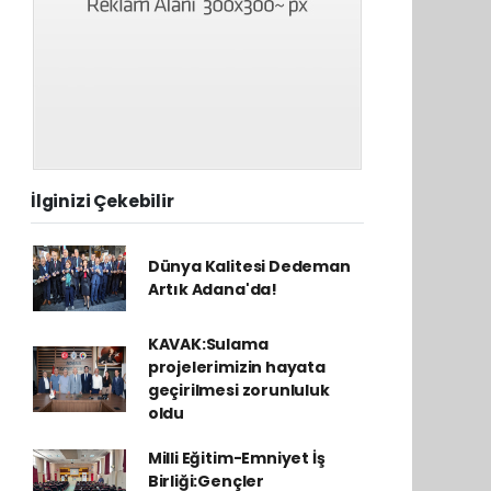
İlginizi Çekebilir
Dünya Kalitesi Dedeman
Artık Adana'da!
KAVAK:Sulama
projelerimizin hayata
geçirilmesi zorunluluk
oldu
Milli Eğitim-Emniyet İş
Birliği:Gençler