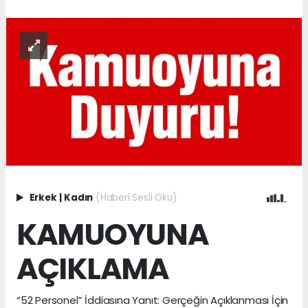
Erkek
|
Kadın
(Haberi Sesli Oku)
KAMUOYUNA
AÇIKLAMA
“52 Personel” İddiasına Yanıt: Gerçeğin Açıklanması İçin