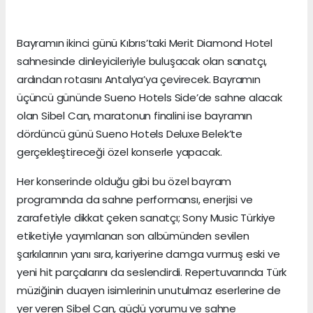
Bayramın ikinci günü Kıbrıs’taki Merit Diamond Hotel
sahnesinde dinleyicileriyle buluşacak olan sanatçı,
ardından rotasını Antalya’ya çevirecek. Bayramın
üçüncü gününde Sueno Hotels Side’de sahne alacak
olan Sibel Can, maratonun finalini ise bayramın
dördüncü günü Sueno Hotels Deluxe Belek’te
gerçekleştireceği özel konserle yapacak.
Her konserinde olduğu gibi bu özel bayram
programında da sahne performansı, enerjisi ve
zarafetiyle dikkat çeken sanatçı; Sony Music Türkiye
etiketiyle yayımlanan son albümünden sevilen
şarkılarının yanı sıra, kariyerine damga vurmuş eski ve
yeni hit parçalarını da seslendirdi. Repertuvarında Türk
müziğinin duayen isimlerinin unutulmaz eserlerine de
yer veren Sibel Can, güçlü yorumu ve sahne