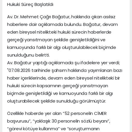
Hukuki Süreç Başlatıldı
Av. Dr. Mehmet Çağrı Bağatur, hakkında çıkan asılsız
haberlere dair açıklamada bulundu. Bağatur, devam
eden bireysel nitelikteki hukuki sürecin haberlerde
gerçeği yansıtmayan şekilde genişletildiğini ve
kamuoyunda farklı bir algı oluşturulabilecek biçimde
sunulduğunu belirtti.
Av. Bağatur yaptığı açıklamada şu ifadelere yer verdi;
"07.08.2026 tarihinde şahsım hakkında yayımlanan bazı
haber içeriklerinde, devam eden bireysel nitelikteki bir
hukuki sürecin kapsamının gerçeği yansıtmayan
biçimde genişletildiği ve kamuoyunda farklı bir algı
oluşturabilecek şekilde sunulduğu görülmüştür.
Özellikle haberde yer alan “52 personelin CİMER
başvurusu”, “yaklaşık 30 personelin sözlü beyanı”,
“görevi kötüye kullanma” ve “soruşturmanın