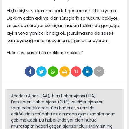
Hiçbir kişi veya kurumu hedef göstermek istemiyorum.
Devam eden adli ve idari süreçlerin sonucunu bekliyor,
ancak bu süreçler sonuçlanmadan hakkımda gerçeğe
aykırı veya yanıltıcı bir algı oluşturulmasına da sessiz
kalmayacağımı kamuoyunun bilgisine sunuyorum.
Hukuki ve yasal tüm haklarım saklıdır."
Anadolu Ajansı (AA), İhlas Haber Ajansı (İHA),
Demirören Haber Ajansı (DHA) ve diğer ajanslar
tarafından eklenen tüm haberler, sitemizin
editörlerinin müdahalesi olmadan ajans kanallarından
çekilmektedir. Bu haberlerde yer alan hukuki
muhataplar haberi geçen ajanslar olup sitemizin hiç