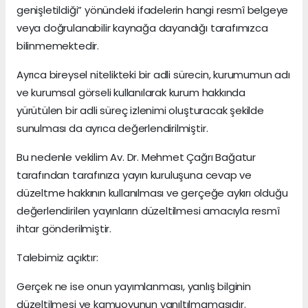
genişletildiği” yönündeki ifadelerin hangi resmî belgeye
veya doğrulanabilir kaynağa dayandığı tarafımızca
bilinmemektedir.
Ayrıca bireysel nitelikteki bir adli sürecin, kurumumun adı
ve kurumsal görseli kullanılarak kurum hakkında
yürütülen bir adli süreç izlenimi oluşturacak şekilde
sunulması da ayrıca değerlendirilmiştir.
Bu nedenle vekilim Av. Dr. Mehmet Çağrı Bağatur
tarafından tarafınıza yayın kuruluşuna cevap ve
düzeltme hakkının kullanılması ve gerçeğe aykırı olduğu
değerlendirilen yayınların düzeltilmesi amacıyla resmî
ihtar gönderilmiştir.
Talebimiz açıktır:
Gerçek ne ise onun yayımlanması, yanlış bilginin
düzeltilmesi ve kamuoyunun yanıltılmamasıdır.