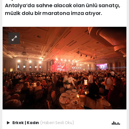
Antalya’da sahne alacak olan ünlü sanatçı,
müzik dolu bir maratona imza atıyor.
Erkek
|
Kadın
(Haberi Sesli Oku)