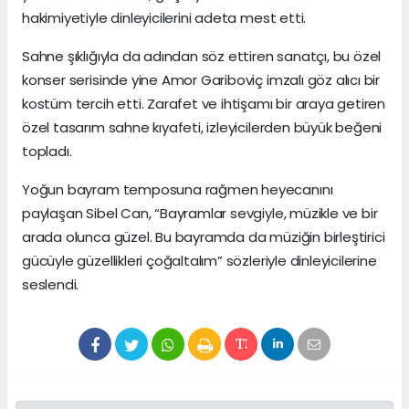
hakimiyetiyle dinleyicilerini adeta mest etti.
Sahne şıklığıyla da adından söz ettiren sanatçı, bu özel
konser serisinde yine Amor Gariboviç imzalı göz alıcı bir
kostüm tercih etti. Zarafet ve ihtişamı bir araya getiren
özel tasarım sahne kıyafeti, izleyicilerden büyük beğeni
topladı.
Yoğun bayram temposuna rağmen heyecanını
paylaşan Sibel Can, “Bayramlar sevgiyle, müzikle ve bir
arada olunca güzel. Bu bayramda da müziğin birleştirici
gücüyle güzellikleri çoğaltalım” sözleriyle dinleyicilerine
seslendi.