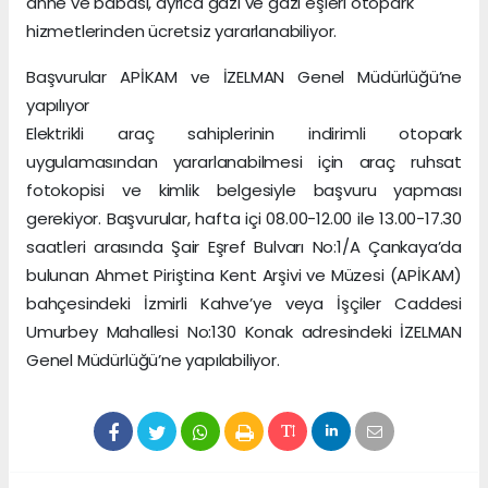
anne ve babası, ayrıca gazi ve gazi eşleri otopark
hizmetlerinden ücretsiz yararlanabiliyor.
Başvurular APİKAM ve İZELMAN Genel Müdürlüğü’ne
yapılıyor
Elektrikli araç sahiplerinin indirimli otopark
uygulamasından yararlanabilmesi için araç ruhsat
fotokopisi ve kimlik belgesiyle başvuru yapması
gerekiyor. Başvurular, hafta içi 08.00-12.00 ile 13.00-17.30
saatleri arasında Şair Eşref Bulvarı No:1/A Çankaya’da
bulunan Ahmet Piriştina Kent Arşivi ve Müzesi (APİKAM)
bahçesindeki İzmirli Kahve’ye veya İşçiler Caddesi
Umurbey Mahallesi No:130 Konak adresindeki İZELMAN
Genel Müdürlüğü’ne yapılabiliyor.