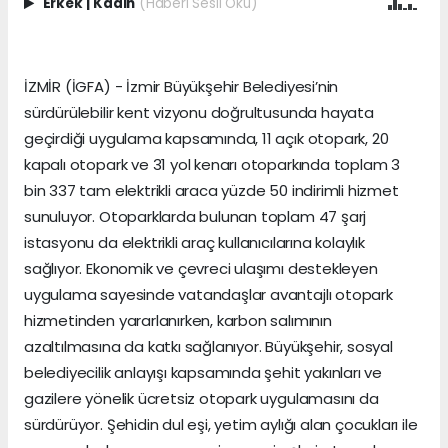
Erkek
|
Kadın
(Haberi Sesli Oku)
İZMİR (İGFA) - İzmir Büyükşehir Belediyesi’nin
sürdürülebilir kent vizyonu doğrultusunda hayata
geçirdiği uygulama kapsamında, 11 açık otopark, 20
kapalı otopark ve 31 yol kenarı otoparkında toplam 3
bin 337 tam elektrikli araca yüzde 50 indirimli hizmet
sunuluyor. Otoparklarda bulunan toplam 47 şarj
istasyonu da elektrikli araç kullanıcılarına kolaylık
sağlıyor. Ekonomik ve çevreci ulaşımı destekleyen
uygulama sayesinde vatandaşlar avantajlı otopark
hizmetinden yararlanırken, karbon salımının
azaltılmasına da katkı sağlanıyor. Büyükşehir, sosyal
belediyecilik anlayışı kapsamında şehit yakınları ve
gazilere yönelik ücretsiz otopark uygulamasını da
sürdürüyor. Şehidin dul eşi, yetim aylığı alan çocukları ile