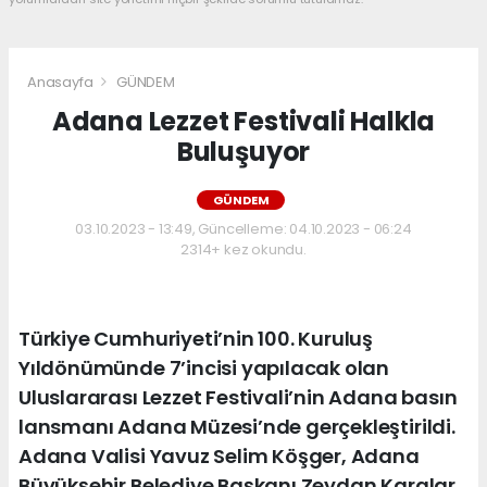
Anasayfa
GÜNDEM
Adana Lezzet Festivali Halkla
Buluşuyor
GÜNDEM
03.10.2023 - 13:49, Güncelleme: 04.10.2023 - 06:24
2314+ kez okundu.
Türkiye Cumhuriyeti’nin 100. Kuruluş
Yıldönümünde 7’incisi yapılacak olan
Uluslararası Lezzet Festivali’nin Adana basın
lansmanı Adana Müzesi’nde gerçekleştirildi.
Adana Valisi Yavuz Selim Köşger, Adana
Büyükşehir Belediye Başkanı Zeydan Karalar,