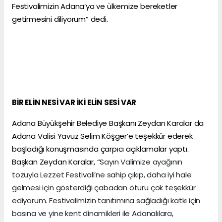
Festivalimizin Adana’ya ve ülkemize bereketler
getirmesini diliyorum” dedi.
BİR ELİN NESİ VAR İKİ ELİN SESİ VAR
Adana Büyükşehir Belediye Başkanı Zeydan Karalar da
Adana Valisi Yavuz Selim Köşger’e teşekkür ederek
başladığı konuşmasında çarpıcı açıklamalar yaptı.
Başkan Zeydan Karalar, “
Sayın Valimize ayağının
tozuyla Lezzet Festivali’ne sahip çıkıp, daha iyi hale
gelmesi için gösterdiği çabadan ötürü çok teşekkür
ediyorum. Festivalimizin tanıtımına sağladığı katkı için
basına ve yine kent dinamikleri ile Adanalılara,