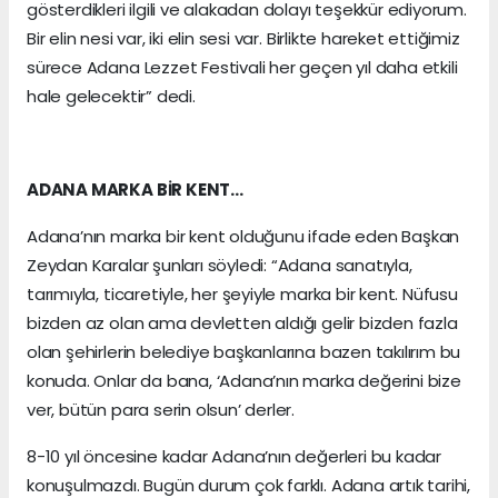
gösterdikleri ilgili ve alakadan dolayı teşekkür ediyorum.
Bir elin nesi var, iki elin sesi var. Birlikte hareket ettiğimiz
sürece Adana Lezzet Festivali her geçen yıl daha etkili
hale gelecektir” dedi.
ADANA MARKA BİR KENT…
Adana’nın marka bir kent olduğunu ifade eden Başkan
Zeydan Karalar şunları söyledi: “Adana sanatıyla,
tarımıyla, ticaretiyle, her şeyiyle marka bir kent. Nüfusu
bizden az olan ama devletten aldığı gelir bizden fazla
olan şehirlerin belediye başkanlarına bazen takılırım bu
konuda. Onlar da bana, ‘Adana’nın marka değerini bize
ver, bütün para serin olsun’ derler.
8-10 yıl öncesine kadar Adana’nın değerleri bu kadar
konuşulmazdı. Bugün durum çok farklı. Adana artık tarihi,