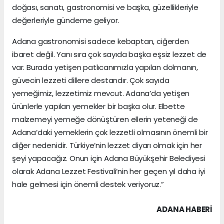
doğası, sanatı, gastronomisi ve başka, güzellikleriyle
değerleriyle gündeme geliyor.
Adana gastronomisi sadece kebaptan, ciğerden
ibaret değil. Yanı sıra çok sayıda başka eşsiz lezzet de
var. Burada yetişen patlıcanımızla yapılan dolmanın,
güvecin lezzeti dillere destandır. Çok sayıda
yemeğimiz, lezzetimiz mevcut. Adana’da yetişen
ürünlerle yapılan yemekler bir başka olur. Elbette
malzemeyi yemeğe dönüştüren ellerin yeteneği de
Adana’daki yemeklerin çok lezzetli olmasının önemli bir
diğer nedenidir. Türkiye’nin lezzet diyarı olmak için her
şeyi yapacağız. Onun için Adana Büyükşehir Belediyesi
olarak Adana Lezzet Festivali’nin her geçen yıl daha iyi
hale gelmesi için önemli destek veriyoruz.”
ADANA HABERİ