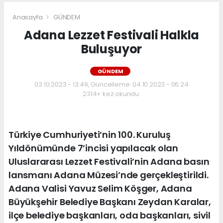
Anasayfa
GÜNDEM
Adana Lezzet Festivali Halkla
Buluşuyor
GÜNDEM
03.10.2023 - 13:49, Güncelleme: 04.10.2023 - 06:24
2314+ kez okundu.
Türkiye Cumhuriyeti’nin 100. Kuruluş
Yıldönümünde 7’incisi yapılacak olan
Uluslararası Lezzet Festivali’nin Adana basın
lansmanı Adana Müzesi’nde gerçekleştirildi.
Adana Valisi Yavuz Selim Köşger, Adana
Büyükşehir Belediye Başkanı Zeydan Karalar,
ilçe belediye başkanları, oda başkanları, sivil