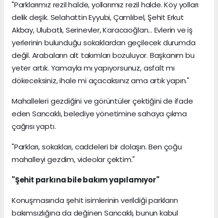
"Parklarımız rezil halde, yollarımız rezil halde. Köy yolları
delik deşik. Selahattin Eyyubi, Çamlıbel, Şehit Erkut
Akbay, Ulubatlı, Serinevler, Karacaoğlan... Evlerin ve iş
yerlerinin bulunduğu sokaklardan geçilecek durumda
değil. Arabaların alt takımları bozuluyor. Başkanım bu
yeter artık. Yamayla mı yapıyorsunuz, asfalt mı
dökeceksiniz, ihale mi açacaksınız ama artık yapın."
Mahalleleri gezdiğini ve görüntüler çektiğini de ifade
eden Sancaklı, belediye yönetimine sahaya çıkma
çağrısı yaptı.
"Parkları, sokakları, caddeleri bir dolaşın. Ben çoğu
mahalleyi gezdim, videolar çektim."
"Şehit parkına bile bakım yapılamıyor"
Konuşmasında şehit isimlerinin verildiği parkların
bakımsızlığına da değinen Sancaklı, bunun kabul