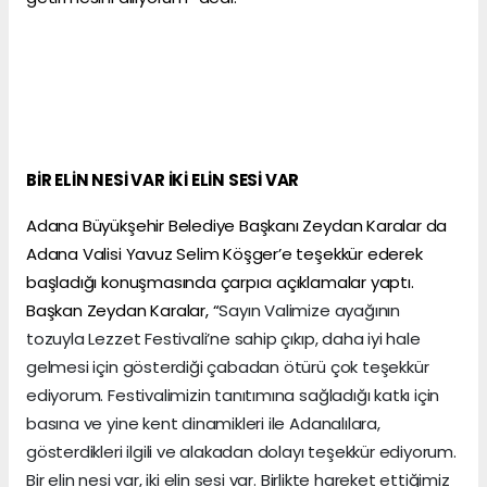
BİR ELİN NESİ VAR İKİ ELİN SESİ VAR
Adana Büyükşehir Belediye Başkanı Zeydan Karalar da
Adana Valisi Yavuz Selim Köşger’e teşekkür ederek
başladığı konuşmasında çarpıcı açıklamalar yaptı.
Başkan Zeydan Karalar, “
Sayın Valimize ayağının
tozuyla Lezzet Festivali’ne sahip çıkıp, daha iyi hale
gelmesi için gösterdiği çabadan ötürü çok teşekkür
ediyorum. Festivalimizin tanıtımına sağladığı katkı için
basına ve yine kent dinamikleri ile Adanalılara,
gösterdikleri ilgili ve alakadan dolayı teşekkür ediyorum.
Bir elin nesi var, iki elin sesi var. Birlikte hareket ettiğimiz