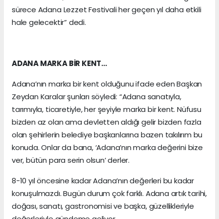
sürece Adana Lezzet Festivali her geçen yıl daha etkili
hale gelecektir” dedi.
ADANA MARKA BİR KENT…
Adana’nın marka bir kent olduğunu ifade eden Başkan
Zeydan Karalar şunları söyledi: “Adana sanatıyla,
tarımıyla, ticaretiyle, her şeyiyle marka bir kent. Nüfusu
bizden az olan ama devletten aldığı gelir bizden fazla
olan şehirlerin belediye başkanlarına bazen takılırım bu
konuda. Onlar da bana, ‘Adana’nın marka değerini bize
ver, bütün para serin olsun’ derler.
8-10 yıl öncesine kadar Adana’nın değerleri bu kadar
konuşulmazdı. Bugün durum çok farklı. Adana artık tarihi,
doğası, sanatı, gastronomisi ve başka, güzellikleriyle
değerleriyle gündeme geliyor.