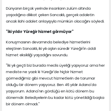
Dünyanın birçok yerinde insanların zulüm altında
yaşadığına dikkat çeken Sancaklı, gerçek adaletin
ancak ilahi adalet anlayışıyla mümkün olacağını söyledi.
"İki yıldır Yüreğir hizmet görmüyor"
Konuşmasının devamında belediye hizmetlerini
eleştiren Sancaklı, iki yılı aşkın süredir Yüreğir'in ciddi
hizmet eksikliği yaşadığını savundu.
"İki yılı geçti biz burada meclis üyeliği yapıyoruz ama her
mecliste ne yazık ki Yüreğir'de hiçbir hizmet
görmediğimiz gibi mevcut hizmetlerin de tarumar
olduğu bir dönem yaşıyoruz. Ben 46 yıldır Adana'da
yaşıyorum. Adana'nın gördüğü en kötü dönem bu
dönemdir. Belediyelerin bu kadar kötü yönetildiği başka
bir dönem olmadı."