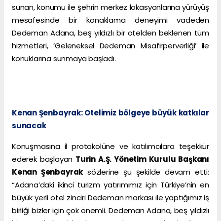
sunan, konumu ile şehrin merkez lokasyonlarına yürüyüş
mesafesinde bir konaklama deneyimi vadeden
Dedeman Adana, beş yıldızlı bir otelden beklenen tüm
hizmetleri, ‘Geleneksel Dedeman Misafirperverliği’ ile
konuklarına sunmaya başladı.
Kenan Şenbayrak: Otelimiz bölgeye büyük katkılar
sunacak
Konuşmasına il protokolüne ve katılımcılara teşekkür
ederek başlayan
Turin A.Ş. Yönetim Kurulu Başkanı
Kenan Şenbayrak
sözlerine şu şekilde devam etti:
“Adana’daki ikinci turizm yatırımımız için Türkiye’nin en
büyük yerli otel zinciri Dedeman markası ile yaptığımız iş
birliği bizler için çok önemli. Dedeman Adana, beş yıldızlı