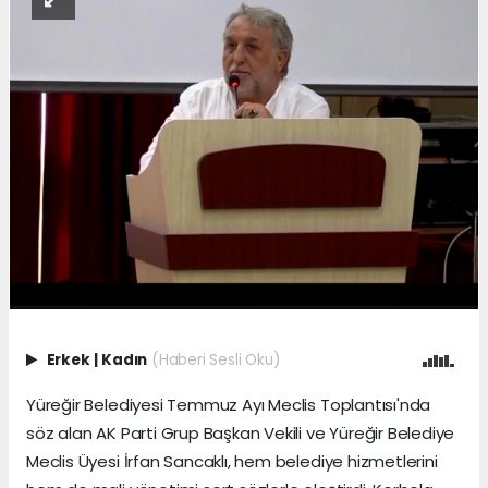
Erkek
|
Kadın
(Haberi Sesli Oku)
Yüreğir Belediyesi Temmuz Ayı Meclis Toplantısı'nda
söz alan AK Parti Grup Başkan Vekili ve Yüreğir Belediye
Meclis Üyesi İrfan Sancaklı, hem belediye hizmetlerini