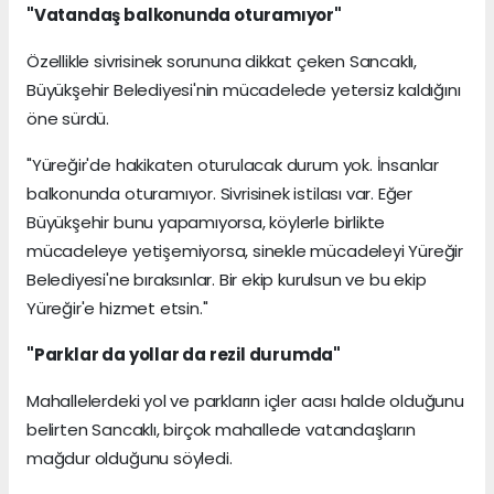
"Vatandaş balkonunda oturamıyor"
Özellikle sivrisinek sorununa dikkat çeken Sancaklı,
Büyükşehir Belediyesi'nin mücadelede yetersiz kaldığını
öne sürdü.
"Yüreğir'de hakikaten oturulacak durum yok. İnsanlar
balkonunda oturamıyor. Sivrisinek istilası var. Eğer
Büyükşehir bunu yapamıyorsa, köylerle birlikte
mücadeleye yetişemiyorsa, sinekle mücadeleyi Yüreğir
Belediyesi'ne bıraksınlar. Bir ekip kurulsun ve bu ekip
Yüreğir'e hizmet etsin."
"Parklar da yollar da rezil durumda"
Mahallelerdeki yol ve parkların içler acısı halde olduğunu
belirten Sancaklı, birçok mahallede vatandaşların
mağdur olduğunu söyledi.