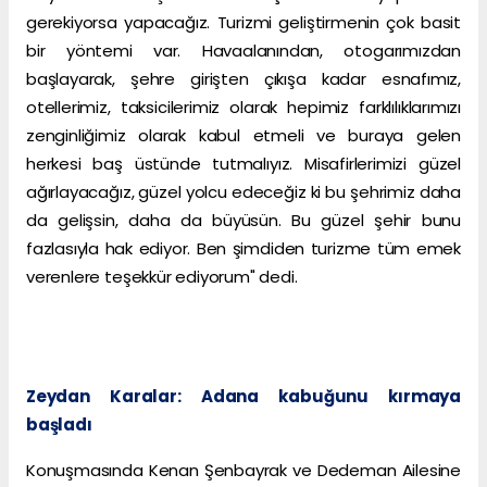
gerekiyorsa yapacağız. Turizmi geliştirmenin çok basit
bir yöntemi var. Havaalanından, otogarımızdan
başlayarak, şehre girişten çıkışa kadar esnafımız,
otellerimiz, taksicilerimiz olarak hepimiz farklılıklarımızı
zenginliğimiz olarak kabul etmeli ve buraya gelen
herkesi baş üstünde tutmalıyız. Misafirlerimizi güzel
ağırlayacağız, güzel yolcu edeceğiz ki bu şehrimiz daha
da gelişsin, daha da büyüsün. Bu güzel şehir bunu
fazlasıyla hak ediyor. Ben şimdiden turizme tüm emek
verenlere teşekkür ediyorum" dedi.
Zeydan Karalar: Adana kabuğunu kırmaya
başladı
Konuşmasında Kenan Şenbayrak ve Dedeman Ailesine