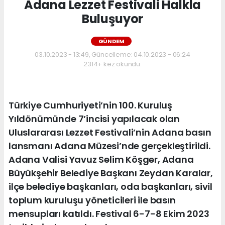
Adana Lezzet Festivali Halkla
Buluşuyor
GÜNDEM
03.10.2023 - 13:49, Güncelleme: 04.10.2023 - 06:24
2314+ kez okundu.
Türkiye Cumhuriyeti’nin 100. Kuruluş
Yıldönümünde 7’incisi yapılacak olan
Uluslararası Lezzet Festivali’nin Adana basın
lansmanı Adana Müzesi’nde gerçekleştirildi.
Adana Valisi Yavuz Selim Köşger, Adana
Büyükşehir Belediye Başkanı Zeydan Karalar,
ilçe belediye başkanları, oda başkanları, sivil
toplum kuruluşu yöneticileri ile basın
mensupları katıldı. Festival 6-7-8 Ekim 2023