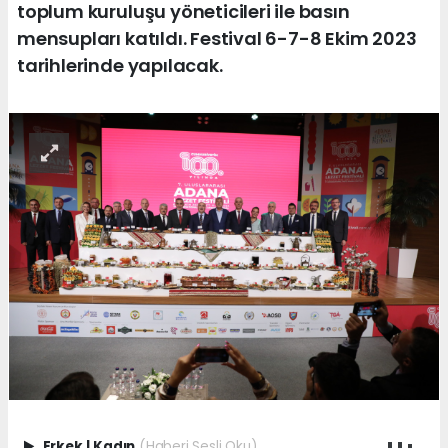
toplum kuruluşu yöneticileri ile basın
mensupları katıldı. Festival 6-7-8 Ekim 2023
tarihlerinde yapılacak.
Erkek
|
Kadın
(Haberi Sesli Oku)