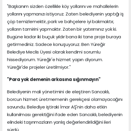
"Başkanım sizden özellikle köy yollarını ve mahallelerin
yollarını yapmanızı istiyoruz. Zaten belediyenin yaptığı iş
çöp temizlemektir, park ve bahçelere iyi bakmaktır,
yolların tamirini yapmaktır. Zaten bir yatırımınız yok ki.
Bugüne kadar iki buçuk yıldır bana iki tane proje buraya
getirmediniz. Sadece konuşuyoruz. Ben Yüreğir
Belediye Meclis Üyesi olarak kendimi sorumlu
hissediyorum. Yüreğir'e hizmet yapın diyorum.
Yüreğir'de projeler üretilmiyor."
"Para yok demenin arkasına sığınmayın"
Belediyenin mali yönetimini de eleştiren Sancaklı,
borcun hizmet üretmemenin gerekçesi olamayacağını
savundu. Belediye iştiraki İmar AŞ'nin daha etkin
kullanılması gerektiğini ifade eden Sancaklı, belediyenin
elindeki taşınmazların yanlış değerlendirildiğini ileri
sürdü.