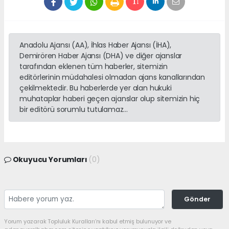
Anadolu Ajansı (AA), İhlas Haber Ajansı (İHA),
Demirören Haber Ajansı (DHA) ve diğer ajanslar
tarafından eklenen tüm haberler, sitemizin
editörlerinin müdahalesi olmadan ajans kanallarından
çekilmektedir. Bu haberlerde yer alan hukuki
muhataplar haberi geçen ajanslar olup sitemizin hiç
bir editörü sorumlu tutulamaz...
Okuyucu Yorumları
(0)
Gönder
Yorum yazarak Topluluk Kuralları’nı kabul etmiş bulunuyor ve