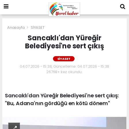
Anasayfa
SİYASET
Sancaklı'dan Yüreğir
Belediyesi'ne sert çıkış
SİYASET
04.07.2026 - 15:38, Güncelleme: 04.07.2026 - 15:38
26768+ kez okundu.
Sancaklı'dan Yüreğir Belediyesi'ne sert çıkış:
"Bu, Adana'nın gördüğü en kötü dönem"