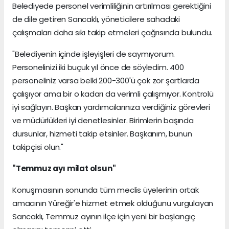
Belediyede personel verimliliğinin artırılması gerektiğini
de dile getiren Sancaklı, yöneticilere sahadaki
çalışmaları daha sıkı takip etmeleri çağrısında bulundu.
"Belediyenin içinde işleyişleri de saymıyorum.
Personelinizi iki buçuk yıl önce de söyledim. 400
personeliniz varsa belki 200-300'ü çok zor şartlarda
çalışıyor ama bir o kadarı da verimli çalışmıyor. Kontrolü
iyi sağlayın. Başkan yardımcılarınıza verdiğiniz görevleri
ve müdürlükleri iyi denetlesinler. Birimlerin başında
dursunlar, hizmeti takip etsinler. Başkanım, bunun
takipçisi olun."
"Temmuz ayı milat olsun"
Konuşmasının sonunda tüm meclis üyelerinin ortak
amacının Yüreğir'e hizmet etmek olduğunu vurgulayan
Sancaklı, Temmuz ayının ilçe için yeni bir başlangıç