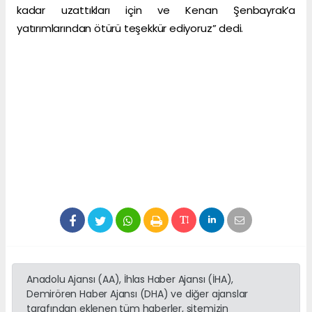
kadar uzattıkları için ve Kenan Şenbayrak’a
yatırımlarından ötürü teşekkür ediyoruz” dedi.
Anadolu Ajansı (AA), İhlas Haber Ajansı (İHA),
Demirören Haber Ajansı (DHA) ve diğer ajanslar
tarafından eklenen tüm haberler, sitemizin