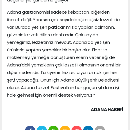
Adana gastronomisi sadece kebaptan, ciğerden
ibaret değil. Yanı sıra çok sayıda başka eşsiz lezzet de
var. Burada yetişen patlıcanımızla yapılan dolmanın,
güvecin lezzeti dillere destandır. Çok sayıda
yemeğimiz, lezzetimiz mevcut. Adana’da yetişen
ürünlerle yapılan yemekler bir başka olur. Elbette
malzemeyi yemeğe dönüştüren ellerin yeteneği de
Adana’daki yemeklerin çok lezzetli olmasının önemli bir
diğer nedenidir. Türkiye’nin lezzet diyarı olmak için her
şeyi yapacağız. Onun için Adana Büyükşehir Belediyesi
olarak Adana Lezzet Festivali’nin her geçen yıl daha iyi
hale gelmesi için önemli destek veriyoruz.”
ADANA HABERİ