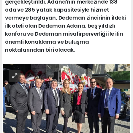
gerçekleştirildi. Adana'nın merkezinde 138
oda ve 285 yatak kapasitesiyle hizmet
vermeye başlayan, Dedeman zincirinin ildeki
ilk oteli olan Dedeman Adana, beş yıldızlı
konforu ve Dedeman misafirperverliği ile ilin
önemli konaklama ve buluşma
noktalarından biri olacak.