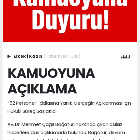
Erkek
|
Kadın
(Haberi Sesli Oku)
KAMUOYUNA
AÇIKLAMA
“52 Personel” İddiasına Yanıt: Gerçeğin Açıklanması İçin
Hukuki Süreç Başlatıldı
Av. Dr. Mehmet Çağrı Bağatur, hakkında çıkan asılsız
haberlere dair açıklamada bulundu. Bağatur, devam