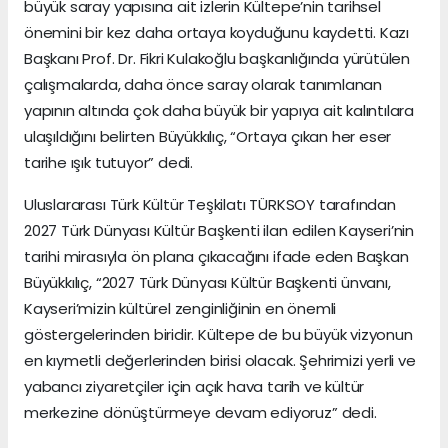
büyük saray yapısına ait izlerin Kültepe’nin tarihsel
önemini bir kez daha ortaya koyduğunu kaydetti. Kazı
Başkanı Prof. Dr. Fikri Kulakoğlu başkanlığında yürütülen
çalışmalarda, daha önce saray olarak tanımlanan
yapının altında çok daha büyük bir yapıya ait kalıntılara
ulaşıldığını belirten Büyükkılıç, “Ortaya çıkan her eser
tarihe ışık tutuyor” dedi.
Uluslararası Türk Kültür Teşkilatı TÜRKSOY tarafından
2027 Türk Dünyası Kültür Başkenti ilan edilen Kayseri’nin
tarihi mirasıyla ön plana çıkacağını ifade eden Başkan
Büyükkılıç, “2027 Türk Dünyası Kültür Başkenti ünvanı,
Kayseri’mizin kültürel zenginliğinin en önemli
göstergelerinden biridir. Kültepe de bu büyük vizyonun
en kıymetli değerlerinden birisi olacak. Şehrimizi yerli ve
yabancı ziyaretçiler için açık hava tarih ve kültür
merkezine dönüştürmeye devam ediyoruz” dedi.