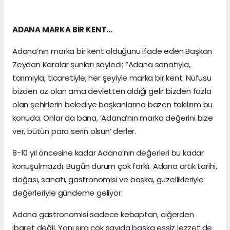
ADANA MARKA BİR KENT…
Adana’nın marka bir kent olduğunu ifade eden Başkan
Zeydan Karalar şunları söyledi: “Adana sanatıyla,
tarımıyla, ticaretiyle, her şeyiyle marka bir kent. Nüfusu
bizden az olan ama devletten aldığı gelir bizden fazla
olan şehirlerin belediye başkanlarına bazen takılırım bu
konuda. Onlar da bana, ‘Adana’nın marka değerini bize
ver, bütün para serin olsun’ derler.
8-10 yıl öncesine kadar Adana’nın değerleri bu kadar
konuşulmazdı. Bugün durum çok farklı. Adana artık tarihi,
doğası, sanatı, gastronomisi ve başka, güzellikleriyle
değerleriyle gündeme geliyor.
Adana gastronomisi sadece kebaptan, ciğerden
ibaret değil. Yanı sıra çok sayıda başka eşsiz lezzet de