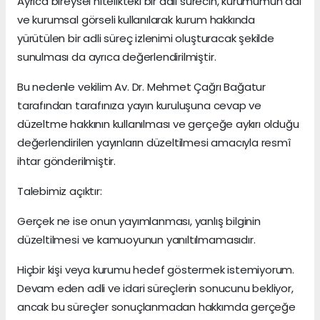
Ayrıca bireysel nitelikteki bir adli sürecin, kurumumun adı
ve kurumsal görseli kullanılarak kurum hakkında
yürütülen bir adli süreç izlenimi oluşturacak şekilde
sunulması da ayrıca değerlendirilmiştir.
Bu nedenle vekilim Av. Dr. Mehmet Çağrı Bağatur
tarafından tarafınıza yayın kuruluşuna cevap ve
düzeltme hakkının kullanılması ve gerçeğe aykırı olduğu
değerlendirilen yayınların düzeltilmesi amacıyla resmî
ihtar gönderilmiştir.
Talebimiz açıktır:
Gerçek ne ise onun yayımlanması, yanlış bilginin
düzeltilmesi ve kamuoyunun yanıltılmamasıdır.
Hiçbir kişi veya kurumu hedef göstermek istemiyorum.
Devam eden adli ve idari süreçlerin sonucunu bekliyor,
ancak bu süreçler sonuçlanmadan hakkımda gerçeğe