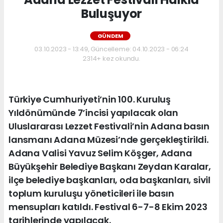
Buluşuyor
GÜNDEM
03.10.2023 - 13:49, Güncelleme: 04.10.2023 - 06:24
2314+ kez okundu.
Türkiye Cumhuriyeti’nin 100. Kuruluş
Yıldönümünde 7’incisi yapılacak olan
Uluslararası Lezzet Festivali’nin Adana basın
lansmanı Adana Müzesi’nde gerçekleştirildi.
Adana Valisi Yavuz Selim Köşger, Adana
Büyükşehir Belediye Başkanı Zeydan Karalar,
ilçe belediye başkanları, oda başkanları, sivil
toplum kuruluşu yöneticileri ile basın
mensupları katıldı. Festival 6-7-8 Ekim 2023
tarihlerinde yapılacak.