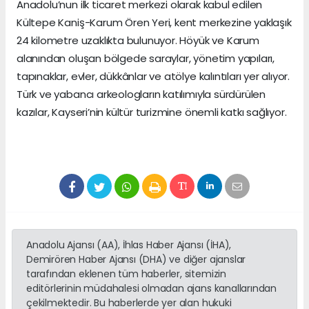
Anadolu’nun ilk ticaret merkezi olarak kabul edilen
Kültepe Kaniş-Karum Ören Yeri, kent merkezine yaklaşık
24 kilometre uzaklıkta bulunuyor. Höyük ve Karum
alanından oluşan bölgede saraylar, yönetim yapıları,
tapınaklar, evler, dükkânlar ve atölye kalıntıları yer alıyor.
Türk ve yabancı arkeologların katılımıyla sürdürülen
kazılar, Kayseri’nin kültür turizmine önemli katkı sağlıyor.
Anadolu Ajansı (AA), İhlas Haber Ajansı (İHA),
Demirören Haber Ajansı (DHA) ve diğer ajanslar
tarafından eklenen tüm haberler, sitemizin
editörlerinin müdahalesi olmadan ajans kanallarından
çekilmektedir. Bu haberlerde yer alan hukuki