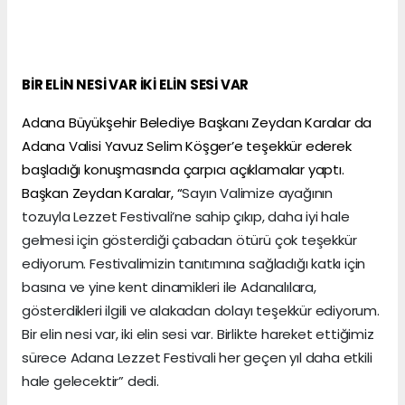
BİR ELİN NESİ VAR İKİ ELİN SESİ VAR
Adana Büyükşehir Belediye Başkanı Zeydan Karalar da
Adana Valisi Yavuz Selim Köşger’e teşekkür ederek
başladığı konuşmasında çarpıcı açıklamalar yaptı.
Başkan Zeydan Karalar, “
Sayın Valimize ayağının
tozuyla Lezzet Festivali’ne sahip çıkıp, daha iyi hale
gelmesi için gösterdiği çabadan ötürü çok teşekkür
ediyorum. Festivalimizin tanıtımına sağladığı katkı için
basına ve yine kent dinamikleri ile Adanalılara,
gösterdikleri ilgili ve alakadan dolayı teşekkür ediyorum.
Bir elin nesi var, iki elin sesi var. Birlikte hareket ettiğimiz
sürece Adana Lezzet Festivali her geçen yıl daha etkili
hale gelecektir” dedi.