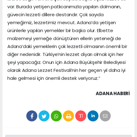
var. Burada yetişen patlıcanımızla yapılan dolmanın,
güvecin lezzeti dillere destandır. Çok sayıda
yemeğimiz, lezzetimiz mevcut. Adana’da yetişen
ürünlerle yapılan yemekler bir başka olur. Elbette
malzemeyi yemeğe dönüştüren ellerin yeteneği de
Adana’daki yemeklerin çok lezzetli olmasının önemli bir
diğer nedenidir. Türkiye’nin lezzet diyarı olmak için her
şeyi yapacağız. Onun için Adana Büyükşehir Belediyesi
olarak Adana Lezzet Festivali’nin her geçen yıl daha iyi
hale gelmesi için önemli destek veriyoruz.”
ADANA HABERİ