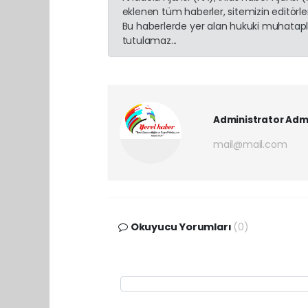
eklenen tüm haberler, sitemizin editörl
Bu haberlerde yer alan hukuki muhatapla
tutulamaz...
Administrator Adm
mail@mail.com
Okuyucu Yorumları
(0)