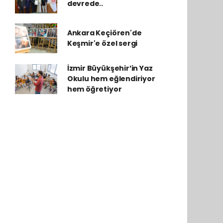
devrede..
Ankara Keçiören'de
Keşmir'e özel sergi
İzmir Büyükşehir’in Yaz
Okulu hem eğlendiriyor
hem öğretiyor