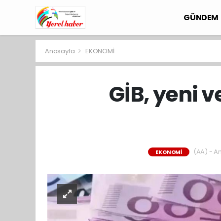
GÜNDEM
Anasayfa
EKONOMİ
GİB, yeni 
(AA) - An
EKONOMİ