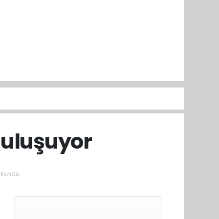
Buluşuyor
okundu.