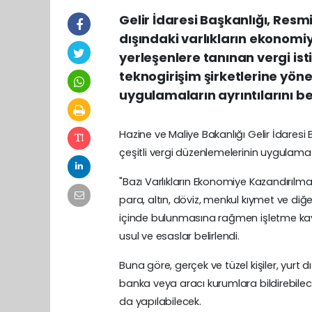
Gelir İdaresi Başkanlığı, Resm
dışındaki varlıkların ekonomi
yerleşenlere tanınan vergi isti
teknogirişim şirketlerine yönel
uygulamaların ayrıntılarını bel
Hazine ve Maliye Bakanlığı Gelir İdaresi
çeşitli vergi düzenlemelerinin uygulama e
"Bazı Varlıkların Ekonomiye Kazandırıl
para, altın, döviz, menkul kıymet ve diğe
içinde bulunmasına rağmen işletme kayıtl
usul ve esaslar belirlendi.
Buna göre, gerçek ve tüzel kişiler, yurt 
banka veya aracı kurumlara bildirebilecek. 
da yapılabilecek.