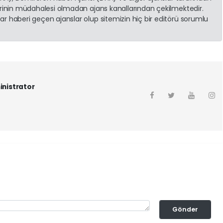
erinin müdahalesi olmadan ajans kanallarından çekilmektedir.
r haberi geçen ajanslar olup sitemizin hiç bir editörü sorumlu
inistrator
Gönder