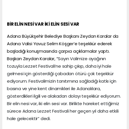
BİR ELİN NESİ VAR İKİ ELİN SESİ VAR
Adana Büyükşehir Belediye Başkanı Zeydan Karalar da
Adana Valisi Yavuz Selim Köşger’e teşekkür ederek
başladığı konuşmasında çarpıcı açıklamalar yaptı.
Başkan Zeydan Karalar, “
Sayın Valimize ayağının
tozuyla Lezzet Festivali’ne sahip çıkıp, daha iyi hale
gelmesi için gösterdiği çabadan ötürü çok teşekkür
ediyorum. Festivalimizin tanıtımına sağladığı katkı için
basına ve yine kent dinamikleri ile Adanalılara,
gösterdikleri ilgili ve alakadan dolayı teşekkür ediyorum.
Bir elin nesi var, iki elin sesi var. Birlikte hareket ettiğimiz
sürece Adana Lezzet Festivali her geçen yıl daha etkili
hale gelecektir” dedi.