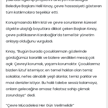
Belediye Başkanı Helil Kınay, çevre hassasiyeti gösteren
tüm katılımcılara teşekkür etti.
Konuşmasında iklim krizi ve çevre sorunlarının küresel
ölçekte ulaştığı boyutlara dikkat çeken Başkan Kınay,
çevre politikasının Karabağlar’da temel bir yönetim
anlayışı olduğunu vurguladı.
Kınay, “Bugün burada çocuklarımızın gözlerinde
gördüğümüz kararlılık ve bizlere verdikleri mesaj çok
açık: Çevreyi korumak, yaşamı korumaktır. Çocuklarımız
bizden lütuf istemiyor; en temel hakları olan temiz
sokaklar, nefes alınabilir yeşil alanlar, temiz parklar ve
mavi denizler istiyor. Bu haklı talebe sessiz kalamayız,
onların geleceğine amasız fakatsız sahip çıkmak
zorundayız” dedi.
“Çevre Mücadelesi Her Gün Verilmelidir”