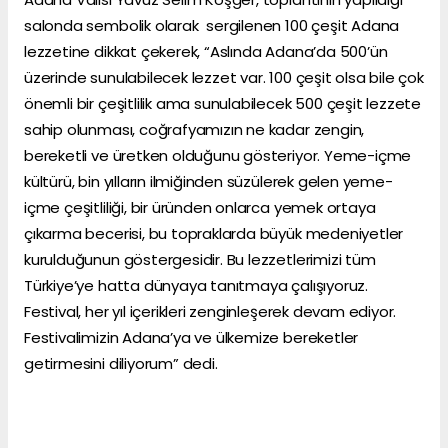
salonda sembolik olarak sergilenen 100 çeşit Adana
lezzetine dikkat çekerek, “Aslında Adana’da 500’ün
üzerinde sunulabilecek lezzet var. 100 çeşit olsa bile çok
önemli bir çeşitlilik ama sunulabilecek 500 çeşit lezzete
sahip olunması, coğrafyamızın ne kadar zengin,
bereketli ve üretken olduğunu gösteriyor. Yeme-içme
kültürü, bin yılların ilmiğinden süzülerek gelen yeme-
içme çeşitliliği, bir üründen onlarca yemek ortaya
çıkarma becerisi, bu topraklarda büyük medeniyetler
kurulduğunun göstergesidir. Bu lezzetlerimizi tüm
Türkiye’ye hatta dünyaya tanıtmaya çalışıyoruz.
Festival, her yıl içerikleri zenginleşerek devam ediyor.
Festivalimizin Adana’ya ve ülkemize bereketler
getirmesini diliyorum” dedi.