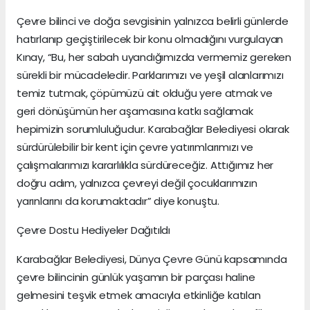
Çevre bilinci ve doğa sevgisinin yalnızca belirli günlerde
hatırlanıp geçiştirilecek bir konu olmadığını vurgulayan
Kınay, “Bu, her sabah uyandığımızda vermemiz gereken
sürekli bir mücadeledir. Parklarımızı ve yeşil alanlarımızı
temiz tutmak, çöpümüzü ait olduğu yere atmak ve
geri dönüşümün her aşamasına katkı sağlamak
hepimizin sorumluluğudur. Karabağlar Belediyesi olarak
sürdürülebilir bir kent için çevre yatırımlarımızı ve
çalışmalarımızı kararlılıkla sürdüreceğiz. Attığımız her
doğru adım, yalnızca çevreyi değil çocuklarımızın
yarınlarını da korumaktadır” diye konuştu.
Çevre Dostu Hediyeler Dağıtıldı
Karabağlar Belediyesi, Dünya Çevre Günü kapsamında
çevre bilincinin günlük yaşamın bir parçası haline
gelmesini teşvik etmek amacıyla etkinliğe katılan