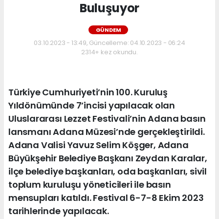
Buluşuyor
GÜNDEM
03.10.2023 - 13:49, Güncelleme: 04.10.2023 - 06:24
2314+ kez okundu.
Türkiye Cumhuriyeti’nin 100. Kuruluş
Yıldönümünde 7’incisi yapılacak olan
Uluslararası Lezzet Festivali’nin Adana basın
lansmanı Adana Müzesi’nde gerçekleştirildi.
Adana Valisi Yavuz Selim Köşger, Adana
Büyükşehir Belediye Başkanı Zeydan Karalar,
ilçe belediye başkanları, oda başkanları, sivil
toplum kuruluşu yöneticileri ile basın
mensupları katıldı. Festival 6-7-8 Ekim 2023
tarihlerinde yapılacak.