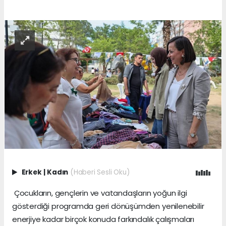
Erkek
|
Kadın
(Haberi Sesli Oku)
Çocukların, gençlerin ve vatandaşların yoğun ilgi
gösterdiği programda geri dönüşümden yenilenebilir
enerjiye kadar birçok konuda farkındalık çalışmaları