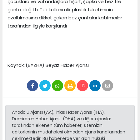
çocuklara ve vatandaşlara tişört, şapka ve bez file
çanta dağıttı. Tek kullanımlık plastik tüketiminin
azaltılmasına dikkat çeken bez çantalar katılımcılar
tarafından ilgiyle karşılandı.
Kaynak: (BYZHA) Beyaz Haber Ajansı
Anadolu Ajansı (AA), İhlas Haber Ajansı (İHA),
Demirören Haber Ajansı (DHA) ve diğer ajanslar
tarafından eklenen tüm haberler, sitemizin
editörlerinin müdahalesi olmadan ajans kanallarından
çekilmektedir. Bu haberlerde yer alan hukuki