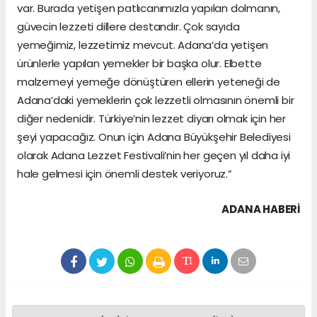
var. Burada yetişen patlıcanımızla yapılan dolmanın,
güvecin lezzeti dillere destandır. Çok sayıda
yemeğimiz, lezzetimiz mevcut. Adana’da yetişen
ürünlerle yapılan yemekler bir başka olur. Elbette
malzemeyi yemeğe dönüştüren ellerin yeteneği de
Adana’daki yemeklerin çok lezzetli olmasının önemli bir
diğer nedenidir. Türkiye’nin lezzet diyarı olmak için her
şeyi yapacağız. Onun için Adana Büyükşehir Belediyesi
olarak Adana Lezzet Festivali’nin her geçen yıl daha iyi
hale gelmesi için önemli destek veriyoruz.”
ADANA HABERİ