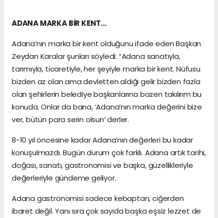
ADANA MARKA BİR KENT…
Adana’nın marka bir kent olduğunu ifade eden Başkan
Zeydan Karalar şunları söyledi: “Adana sanatıyla,
tarımıyla, ticaretiyle, her şeyiyle marka bir kent. Nüfusu
bizden az olan ama devletten aldığı gelir bizden fazla
olan şehirlerin belediye başkanlarına bazen takılırım bu
konuda. Onlar da bana, ‘Adana’nın marka değerini bize
ver, bütün para serin olsun’ derler.
8-10 yıl öncesine kadar Adana’nın değerleri bu kadar
konuşulmazdı. Bugün durum çok farklı. Adana artık tarihi,
doğası, sanatı, gastronomisi ve başka, güzellikleriyle
değerleriyle gündeme geliyor.
Adana gastronomisi sadece kebaptan, ciğerden
ibaret değil. Yanı sıra çok sayıda başka eşsiz lezzet de