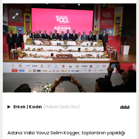
Erkek
|
Kadın
(Haberi Sesli Oku)
Adana Valisi Yavuz Selim Köşger, toplantının yapıldığı