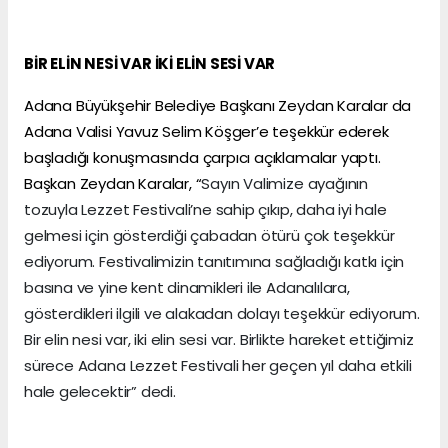
BİR ELİN NESİ VAR İKİ ELİN SESİ VAR
Adana Büyükşehir Belediye Başkanı Zeydan Karalar da
Adana Valisi Yavuz Selim Köşger’e teşekkür ederek
başladığı konuşmasında çarpıcı açıklamalar yaptı.
Başkan Zeydan Karalar, “
Sayın Valimize ayağının
tozuyla Lezzet Festivali’ne sahip çıkıp, daha iyi hale
gelmesi için gösterdiği çabadan ötürü çok teşekkür
ediyorum. Festivalimizin tanıtımına sağladığı katkı için
basına ve yine kent dinamikleri ile Adanalılara,
gösterdikleri ilgili ve alakadan dolayı teşekkür ediyorum.
Bir elin nesi var, iki elin sesi var. Birlikte hareket ettiğimiz
sürece Adana Lezzet Festivali her geçen yıl daha etkili
hale gelecektir” dedi.