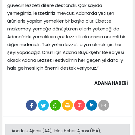
güvecin lezzeti dillere destandır. Çok sayıda
yemeğimiz, lezzetimiz mevcut. Adana’da yetişen
ürünlerle yapılan yemekler bir başka olur. Elbette
malzemeyi yemeğe dönüştüren ellerin yeteneği de
Adana’daki yemeklerin çok lezzetli olmasının önemli bir
diğer nedenidir. Türkiye’nin lezzet diyarı olmak için her
şeyi yapacağız. Onun için Adana Büyükşehir Belediyesi
olarak Adana Lezzet Festivali’nin her geçen yıl daha iyi
hale gelmesi için önemli destek veriyoruz.”
ADANA HABERİ
Anadolu Ajansı (AA), İhlas Haber Ajansı (İHA),