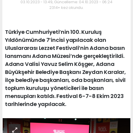
03.10.2023 - 13:49, Güncelleme: 04.10.2023 - 06:24
2314+ kez okundu.
Türkiye Cumhuriyeti’nin 100. Kuruluş
Yıldönümünde 7’incisi yapılacak olan
Uluslararası Lezzet Festivali’nin Adana basın
lansmanı Adana Müzesi’nde gerçekleştirildi.
Adana Valisi Yavuz Selim Köşger, Adana
Büyükşehir Belediye Başkanı Zeydan Karalar,
ilçe belediye başkanları, oda başkanları, sivil
toplum kuruluşu yöneticileri ile basın
mensupları katıldı. Festival 6-7-8 Ekim 2023
tarihlerinde yapılacak.