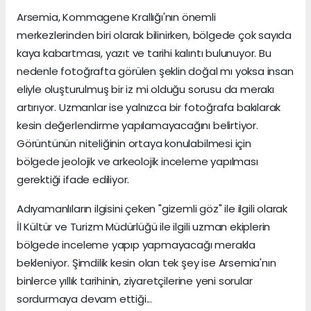
Arsemia, Kommagene Krallığı'nın önemli
merkezlerinden biri olarak bilinirken, bölgede çok sayıda
kaya kabartması, yazıt ve tarihi kalıntı bulunuyor. Bu
nedenle fotoğrafta görülen şeklin doğal mı yoksa insan
eliyle oluşturulmuş bir iz mi olduğu sorusu da merakı
artırıyor. Uzmanlar ise yalnızca bir fotoğrafa bakılarak
kesin değerlendirme yapılamayacağını belirtiyor.
Görüntünün niteliğinin ortaya konulabilmesi için
bölgede jeolojik ve arkeolojik inceleme yapılması
gerektiği ifade ediliyor.
Adıyamanlıların ilgisini çeken "gizemli göz" ile ilgili olarak
İl Kültür ve Turizm Müdürlüğü ile ilgili uzman ekiplerin
bölgede inceleme yapıp yapmayacağı merakla
bekleniyor. Şimdilik kesin olan tek şey ise Arsemia'nın
binlerce yıllık tarihinin, ziyaretçilerine yeni sorular
sordurmaya devam ettiği...