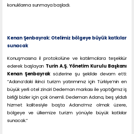
konuklarına sunmaya başladı.
Kenan Şenbayrak: Otelimiz bölgeye büyük katkılar
sunacak
Konuşmasına il protokolüne ve katılımcılara teşekkür
ederek başlayan
Turin A.Ş. Yönetim Kurulu Başkanı
Kenan Şenbayrak
sözlerine şu şekilde devam etti:
“Adana’daki ikinci turizm yatırımımız için Türkiye’nin en
büyük yerli otel zinciri Dedeman markası ile yaptığımız iş
birliği bizler için çok önemli. Dedeman Adana, beş yıldızlı
hizmet kalitesiyle başta Adana’mız olmak üzere,
bölgeye ve ülkemize turizm yönüyle büyük katkılar
sunacak.”