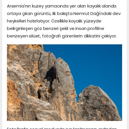
Arsemia'nın kuzey yamacında yer alan kayalık alanda
ortaya çıkan görüntü, ilk bakışta Nemrut Dağı'ndaki dev
heykelleri hatırlatıyor. Özellikle kayalık yüzeyde
belirginleşen göz benzeri şekil ve insan profiline
benzeyen silüet, fotoğrafı görenlerin dikkatini çekiyor.