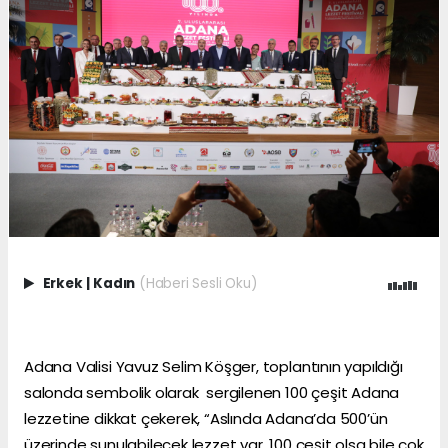
Erkek
|
Kadın
(Haberi Sesli Oku)
Adana Valisi Yavuz Selim Köşger, toplantının yapıldığı
salonda sembolik olarak sergilenen 100 çeşit Adana
lezzetine dikkat çekerek, “Aslında Adana’da 500’ün
üzerinde sunulabilecek lezzet var. 100 çeşit olsa bile çok