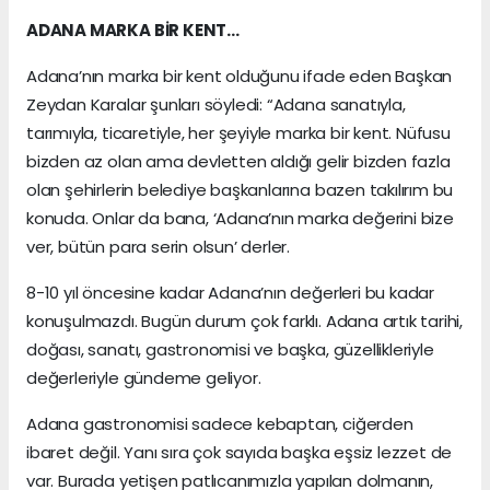
ADANA MARKA BİR KENT…
Adana’nın marka bir kent olduğunu ifade eden Başkan
Zeydan Karalar şunları söyledi: “Adana sanatıyla,
tarımıyla, ticaretiyle, her şeyiyle marka bir kent. Nüfusu
bizden az olan ama devletten aldığı gelir bizden fazla
olan şehirlerin belediye başkanlarına bazen takılırım bu
konuda. Onlar da bana, ‘Adana’nın marka değerini bize
ver, bütün para serin olsun’ derler.
8-10 yıl öncesine kadar Adana’nın değerleri bu kadar
konuşulmazdı. Bugün durum çok farklı. Adana artık tarihi,
doğası, sanatı, gastronomisi ve başka, güzellikleriyle
değerleriyle gündeme geliyor.
Adana gastronomisi sadece kebaptan, ciğerden
ibaret değil. Yanı sıra çok sayıda başka eşsiz lezzet de
var. Burada yetişen patlıcanımızla yapılan dolmanın,