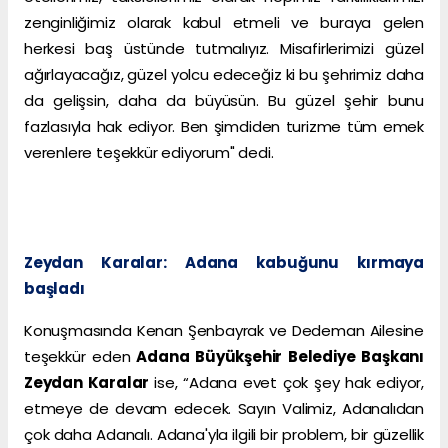
zenginliğimiz olarak kabul etmeli ve buraya gelen
herkesi baş üstünde tutmalıyız. Misafirlerimizi güzel
ağırlayacağız, güzel yolcu edeceğiz ki bu şehrimiz daha
da gelişsin, daha da büyüsün. Bu güzel şehir bunu
fazlasıyla hak ediyor. Ben şimdiden turizme tüm emek
verenlere teşekkür ediyorum" dedi.
Zeydan Karalar: Adana kabuğunu kırmaya
başladı
Konuşmasında Kenan Şenbayrak ve Dedeman Ailesine
teşekkür eden
Adana Büyükşehir Belediye Başkanı
Zeydan Karalar
ise, “Adana evet çok şey hak ediyor,
etmeye de devam edecek. Sayın Valimiz, Adanalıdan
çok daha Adanalı. Adana'yla ilgili bir problem, bir güzellik