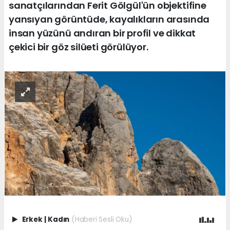
sanatçılarından Ferit Gölgül'ün objektifine
yansıyan görüntüde, kayalıkların arasında
insan yüzünü andıran bir profil ve dikkat
çekici bir göz silüeti görülüyor.
Erkek
|
Kadın
(Haberi Sesli Oku)