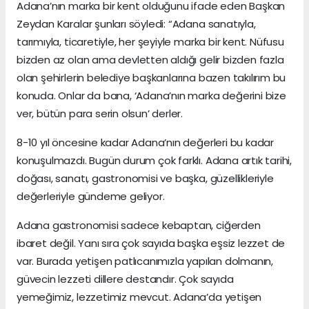
Adana’nın marka bir kent olduğunu ifade eden Başkan
Zeydan Karalar şunları söyledi: “Adana sanatıyla,
tarımıyla, ticaretiyle, her şeyiyle marka bir kent. Nüfusu
bizden az olan ama devletten aldığı gelir bizden fazla
olan şehirlerin belediye başkanlarına bazen takılırım bu
konuda. Onlar da bana, ‘Adana’nın marka değerini bize
ver, bütün para serin olsun’ derler.
8-10 yıl öncesine kadar Adana’nın değerleri bu kadar
konuşulmazdı. Bugün durum çok farklı. Adana artık tarihi,
doğası, sanatı, gastronomisi ve başka, güzellikleriyle
değerleriyle gündeme geliyor.
Adana gastronomisi sadece kebaptan, ciğerden
ibaret değil. Yanı sıra çok sayıda başka eşsiz lezzet de
var. Burada yetişen patlıcanımızla yapılan dolmanın,
güvecin lezzeti dillere destandır. Çok sayıda
yemeğimiz, lezzetimiz mevcut. Adana’da yetişen