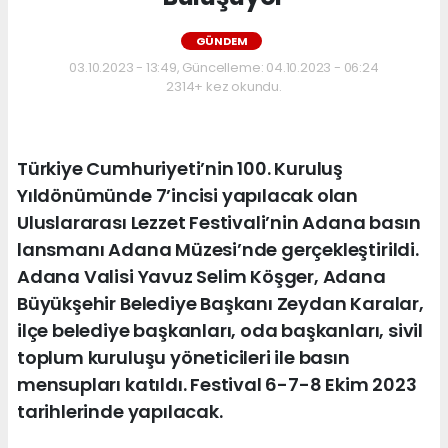
GÜNDEM
03.10.2023 - 13:49, Güncelleme: 04.10.2023 - 06:24
2314+ kez okundu.
Türkiye Cumhuriyeti’nin 100. Kuruluş
Yıldönümünde 7’incisi yapılacak olan
Uluslararası Lezzet Festivali’nin Adana basın
lansmanı Adana Müzesi’nde gerçekleştirildi.
Adana Valisi Yavuz Selim Köşger, Adana
Büyükşehir Belediye Başkanı Zeydan Karalar,
ilçe belediye başkanları, oda başkanları, sivil
toplum kuruluşu yöneticileri ile basın
mensupları katıldı. Festival 6-7-8 Ekim 2023
tarihlerinde yapılacak.