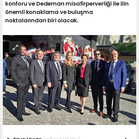
konforu ve Dedeman misafirperverliği ile ilin
önemli konaklama ve buluşma
noktalarından biri olacak.