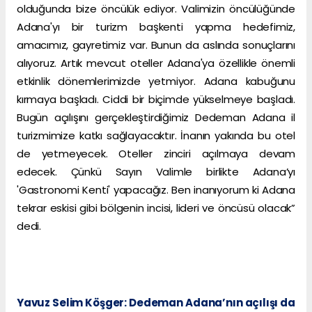
olduğunda bize öncülük ediyor. Valimizin öncülüğünde
Adana'yı bir turizm başkenti yapma hedefimiz,
amacımız, gayretimiz var. Bunun da aslında sonuçlarını
alıyoruz. Artık mevcut oteller Adana'ya özellikle önemli
etkinlik dönemlerimizde yetmiyor. Adana kabuğunu
kırmaya başladı. Ciddi bir biçimde yükselmeye başladı.
Bugün açılışını gerçekleştirdiğimiz Dedeman Adana il
turizmimize katkı sağlayacaktır. İnanın yakında bu otel
de yetmeyecek. Oteller zinciri açılmaya devam
edecek. Çünkü Sayın Valimle birlikte Adana’yı
'Gastronomi Kenti' yapacağız. Ben inanıyorum ki Adana
tekrar eskisi gibi bölgenin incisi, lideri ve öncüsü olacak”
dedi.
Yavuz Selim Köşger: Dedeman Adana’nın açılışı da