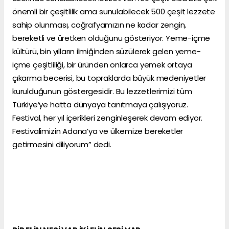
önemli bir çeşitlilik ama sunulabilecek 500 çeşit lezzete
sahip olunması, coğrafyamızın ne kadar zengin,
bereketli ve üretken olduğunu gösteriyor. Yeme-içme
kültürü, bin yılların ilmiğinden süzülerek gelen yeme-
içme çeşitliliği, bir üründen onlarca yemek ortaya
çıkarma becerisi, bu topraklarda büyük medeniyetler
kurulduğunun göstergesidir. Bu lezzetlerimizi tüm
Türkiye’ye hatta dünyaya tanıtmaya çalışıyoruz.
Festival, her yıl içerikleri zenginleşerek devam ediyor.
Festivalimizin Adana’ya ve ülkemize bereketler
getirmesini diliyorum” dedi.