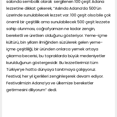
salonda sembolik olarak sergilenen 100 çeşit Adana
lezzetine dikkat çekerek, “Aslında Adana’da 500’ün
üzerinde sunulabilecek lezzet var. 100 çeşit olsa bile çok
önemli bir çeşitlilik ama sunulabilecek 500 çeşit lezzete
sahip olunması, coğrafyamızın ne kadar zengin,
bereketli ve üretken olduğunu gösteriyor. Yeme-içme
kültürü, bin yılların ilmiğinden süzülerek gelen yeme-
içme çeşitliliği, bir üründen onlarca yemek ortaya
çıkarma becerisi, bu topraklarda büyük medeniyetler
kurulduğunun göstergesidir. Bu lezzetlerimizi tüm
Türkiye’ye hatta dünyaya tanıtmaya çalışıyoruz.
Festival, her yıl içerikleri zenginleşerek devam ediyor.
Festivalimizin Adana’ya ve ülkemize bereketler
getirmesini diliyorum” dedi.