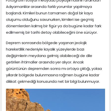
Fotoğrafın sosyal medyada paylaşılmasının ardından
Adıyamanlılar arasında farklı yorumlar yapılmaya
başlandı. Kimileri bunun tamamen doğal bir kaya
oluşumu olduğunu savunurken, kimileri ise geçmiş
dönemlerden kalmış bir figür ya da bugüne kadar fark
edilmemiş bir tarihi detay olabileceğini öne sürüyor.
Deprem sonrasında bölgede yaşanan jeolojik
hareketlilik nedeniyle kayalık yüzeylerde bazı
değişimlerin meydana gelmiş olabileceği de dile
getirilen ihtimaller arasında yer alıyor. Ancak
görüntünün depremden sonra mı ortaya çıktığı, yoksa
yıllardır bölgede bulunmasına rağmen bugüne kadar
dikkat çekmediği konusunda net bir bilgi bulunmuyor.