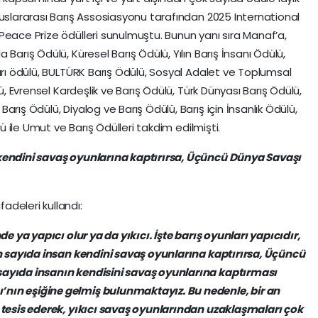
luslararası Barış Assosiasyonu tarafından 2025 International
Peace Prize ödülleri sunulmuştu. Bunun yanı sıra Manaf’a,
Barış Ödülü, Küresel Barış Ödülü, Yılın Barış İnsanı Ödülü,
arı ödülü, BULTÜRK Barış Ödülü, Sosyal Adalet ve Toplumsal
ü, Evrensel Kardeşlik ve Barış Ödülü, Türk Dünyası Barış Ödülü,
rış Ödülü, Diyalog ve Barış Ödülü, Barış için İnsanlık Ödülü,
lü ile Umut ve Barış Ödülleri takdim edilmişti.
 kendini savaş oyunlarına kaptırırsa, Üçüncü Dünya Savaşı
deleri kullandı:
de ya yapıcı olur ya da yıkıcı. İşte barış oyunları yapıcıdır,
an sayıda insan kendini savaş oyunlarına kaptırırsa, Üçüncü
sayıda insanın kendisini savaş oyunlarına kaptırması
nın eşiğine gelmiş bulunmaktayız. Bu nedenle, bir an
ı tesis ederek, yıkıcı savaş oyunlarından uzaklaşmaları çok