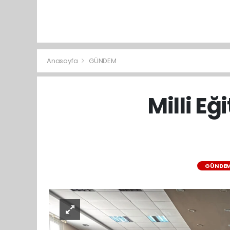
Anasayfa
GÜNDEM
Milli Eğ
GÜNDE