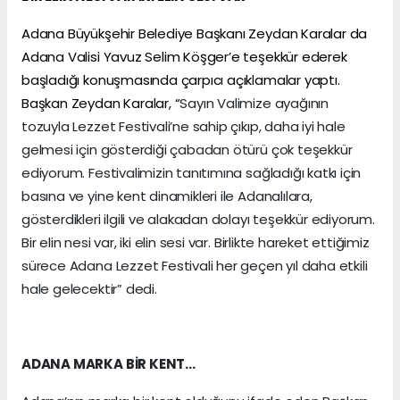
Adana Büyükşehir Belediye Başkanı Zeydan Karalar da
Adana Valisi Yavuz Selim Köşger’e teşekkür ederek
başladığı konuşmasında çarpıcı açıklamalar yaptı.
Başkan Zeydan Karalar, “
Sayın Valimize ayağının
tozuyla Lezzet Festivali’ne sahip çıkıp, daha iyi hale
gelmesi için gösterdiği çabadan ötürü çok teşekkür
ediyorum. Festivalimizin tanıtımına sağladığı katkı için
basına ve yine kent dinamikleri ile Adanalılara,
gösterdikleri ilgili ve alakadan dolayı teşekkür ediyorum.
Bir elin nesi var, iki elin sesi var. Birlikte hareket ettiğimiz
sürece Adana Lezzet Festivali her geçen yıl daha etkili
hale gelecektir” dedi.
ADANA MARKA BİR KENT…