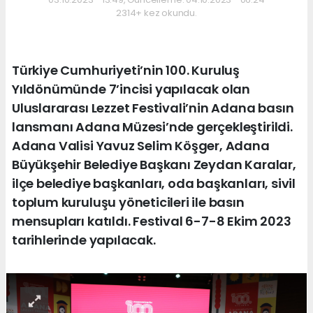
2314+ kez okundu.
Türkiye Cumhuriyeti’nin 100. Kuruluş
Yıldönümünde 7’incisi yapılacak olan
Uluslararası Lezzet Festivali’nin Adana basın
lansmanı Adana Müzesi’nde gerçekleştirildi.
Adana Valisi Yavuz Selim Köşger, Adana
Büyükşehir Belediye Başkanı Zeydan Karalar,
ilçe belediye başkanları, oda başkanları, sivil
toplum kuruluşu yöneticileri ile basın
mensupları katıldı. Festival 6-7-8 Ekim 2023
tarihlerinde yapılacak.