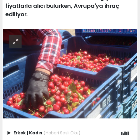
fiyatlarla alıcı bulurken, Avrupa'ya ihraç
ediliyor.
Erkek
|
Kadın
(Haberi Sesli Oku)