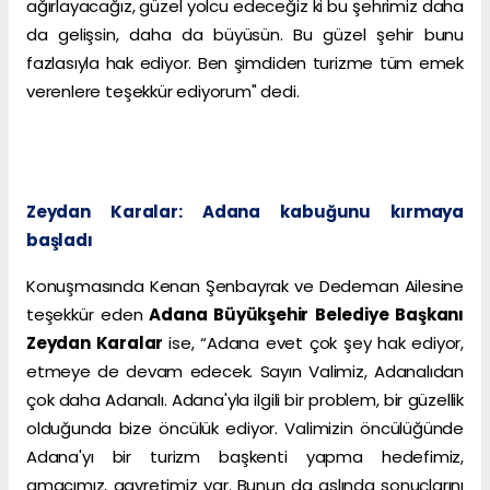
ağırlayacağız, güzel yolcu edeceğiz ki bu şehrimiz daha
da gelişsin, daha da büyüsün. Bu güzel şehir bunu
fazlasıyla hak ediyor. Ben şimdiden turizme tüm emek
verenlere teşekkür ediyorum" dedi.
Zeydan Karalar: Adana kabuğunu kırmaya
başladı
Konuşmasında Kenan Şenbayrak ve Dedeman Ailesine
teşekkür eden
Adana Büyükşehir Belediye Başkanı
Zeydan Karalar
ise, “Adana evet çok şey hak ediyor,
etmeye de devam edecek. Sayın Valimiz, Adanalıdan
çok daha Adanalı. Adana'yla ilgili bir problem, bir güzellik
olduğunda bize öncülük ediyor. Valimizin öncülüğünde
Adana'yı bir turizm başkenti yapma hedefimiz,
amacımız, gayretimiz var. Bunun da aslında sonuçlarını