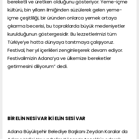
bereketli ve üretken olduğunu gösteriyor. Yeme-içme
kültürü, bin yılların ilmiğinden süzülerek gelen yeme-
içme çeşitliliği, bir üründen onlarca yemek ortaya
çıkarma becerisi, bu topraklarda büyük medeniyetler
kurulduğunun göstergesidir. Bu lezzetlerimizi tüm
Türkiye’ye hatta dünyaya tanıtmaya çalışıyoruz.
Festival, her yıl içerikleri zenginleşerek devam ediyor.
Festivalimizin Adana’ya ve ülkemize bereketler
getirmesini diliyorum” dedi.
BİR ELİN NESİ VAR İKİ ELİN SESİ VAR
Adana Büyükşehir Belediye Başkanı Zeydan Karalar da