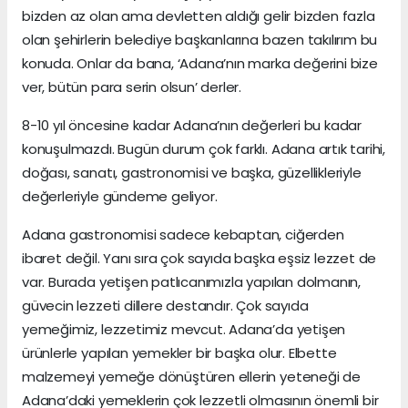
bizden az olan ama devletten aldığı gelir bizden fazla
olan şehirlerin belediye başkanlarına bazen takılırım bu
konuda. Onlar da bana, ‘Adana’nın marka değerini bize
ver, bütün para serin olsun’ derler.
8-10 yıl öncesine kadar Adana’nın değerleri bu kadar
konuşulmazdı. Bugün durum çok farklı. Adana artık tarihi,
doğası, sanatı, gastronomisi ve başka, güzellikleriyle
değerleriyle gündeme geliyor.
Adana gastronomisi sadece kebaptan, ciğerden
ibaret değil. Yanı sıra çok sayıda başka eşsiz lezzet de
var. Burada yetişen patlıcanımızla yapılan dolmanın,
güvecin lezzeti dillere destandır. Çok sayıda
yemeğimiz, lezzetimiz mevcut. Adana’da yetişen
ürünlerle yapılan yemekler bir başka olur. Elbette
malzemeyi yemeğe dönüştüren ellerin yeteneği de
Adana’daki yemeklerin çok lezzetli olmasının önemli bir