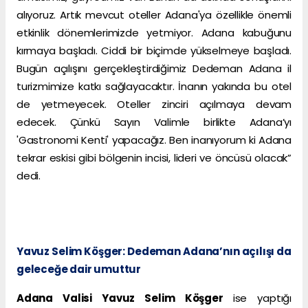
alıyoruz. Artık mevcut oteller Adana'ya özellikle önemli
etkinlik dönemlerimizde yetmiyor. Adana kabuğunu
kırmaya başladı. Ciddi bir biçimde yükselmeye başladı.
Bugün açılışını gerçekleştirdiğimiz Dedeman Adana il
turizmimize katkı sağlayacaktır. İnanın yakında bu otel
de yetmeyecek. Oteller zinciri açılmaya devam
edecek. Çünkü Sayın Valimle birlikte Adana’yı
'Gastronomi Kenti' yapacağız. Ben inanıyorum ki Adana
tekrar eskisi gibi bölgenin incisi, lideri ve öncüsü olacak”
dedi.
Yavuz Selim Köşger: Dedeman Adana’nın açılışı da
geleceğe dair umuttur
Adana Valisi Yavuz Selim Köşger
ise yaptığı