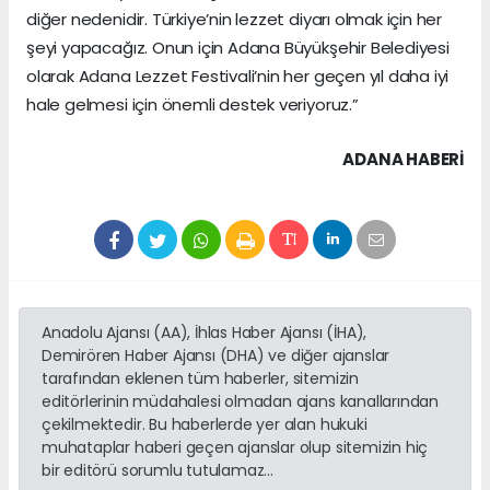
diğer nedenidir. Türkiye’nin lezzet diyarı olmak için her
şeyi yapacağız. Onun için Adana Büyükşehir Belediyesi
olarak Adana Lezzet Festivali’nin her geçen yıl daha iyi
hale gelmesi için önemli destek veriyoruz.”
ADANA HABERİ
Anadolu Ajansı (AA), İhlas Haber Ajansı (İHA),
Demirören Haber Ajansı (DHA) ve diğer ajanslar
tarafından eklenen tüm haberler, sitemizin
editörlerinin müdahalesi olmadan ajans kanallarından
çekilmektedir. Bu haberlerde yer alan hukuki
muhataplar haberi geçen ajanslar olup sitemizin hiç
bir editörü sorumlu tutulamaz...