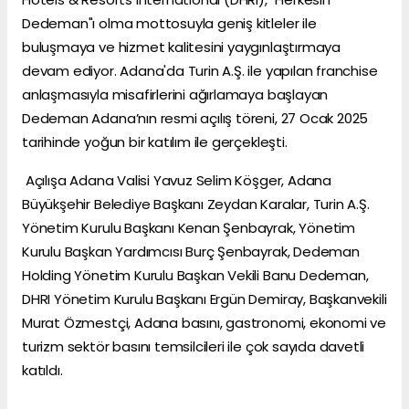
Dedeman"ı olma mottosuyla geniş kitleler ile
buluşmaya ve hizmet kalitesini yaygınlaştırmaya
devam ediyor. Adana'da Turin A.Ş. ile yapılan franchise
anlaşmasıyla misafirlerini ağırlamaya başlayan
Dedeman Adana’nın resmi açılış töreni, 27 Ocak 2025
tarihinde yoğun bir katılım ile gerçekleşti.
Açılışa Adana Valisi Yavuz Selim Köşger, Adana
Büyükşehir Belediye Başkanı Zeydan Karalar, Turin A.Ş.
Yönetim Kurulu Başkanı Kenan Şenbayrak, Yönetim
Kurulu Başkan Yardımcısı Burç Şenbayrak, Dedeman
Holding Yönetim Kurulu Başkan Vekili Banu Dedeman,
DHRI Yönetim Kurulu Başkanı Ergün Demiray, Başkanvekili
Murat Özmestçi, Adana basını, gastronomi, ekonomi ve
turizm sektör basını temsilcileri ile çok sayıda davetli
katıldı.