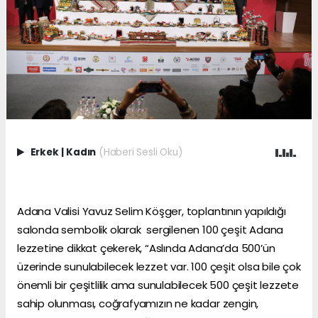
Erkek
|
Kadın
(Haberi Sesli Oku)
Adana Valisi Yavuz Selim Köşger, toplantının yapıldığı
salonda sembolik olarak sergilenen 100 çeşit Adana
lezzetine dikkat çekerek, “Aslında Adana’da 500’ün
üzerinde sunulabilecek lezzet var. 100 çeşit olsa bile çok
önemli bir çeşitlilik ama sunulabilecek 500 çeşit lezzete
sahip olunması, coğrafyamızın ne kadar zengin,