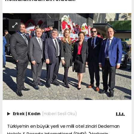
Erkek
|
Kadın
(Haberi Sesli Oku)
Türkiye’nin en büyük yerli ve milli otel zinciri Dedeman
Hotels & Resorts International (DHRI), "Herkesin