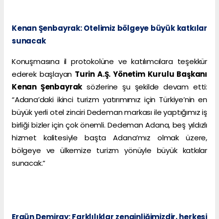
Kenan Şenbayrak: Otelimiz bölgeye büyük katkılar
sunacak
Konuşmasına il protokolüne ve katılımcılara teşekkür
ederek başlayan
Turin A.Ş. Yönetim Kurulu Başkanı
Kenan Şenbayrak
sözlerine şu şekilde devam etti:
“Adana’daki ikinci turizm yatırımımız için Türkiye’nin en
büyük yerli otel zinciri Dedeman markası ile yaptığımız iş
birliği bizler için çok önemli. Dedeman Adana, beş yıldızlı
hizmet kalitesiyle başta Adana’mız olmak üzere,
bölgeye ve ülkemize turizm yönüyle büyük katkılar
sunacak.”
Ergün Demiray: Farklılıklar zenginliğimizdir, herkesi