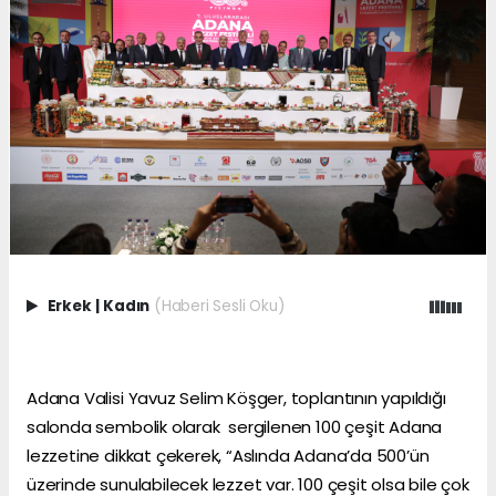
Erkek
|
Kadın
(Haberi Sesli Oku)
Adana Valisi Yavuz Selim Köşger, toplantının yapıldığı
salonda sembolik olarak sergilenen 100 çeşit Adana
lezzetine dikkat çekerek, “Aslında Adana’da 500’ün
üzerinde sunulabilecek lezzet var. 100 çeşit olsa bile çok