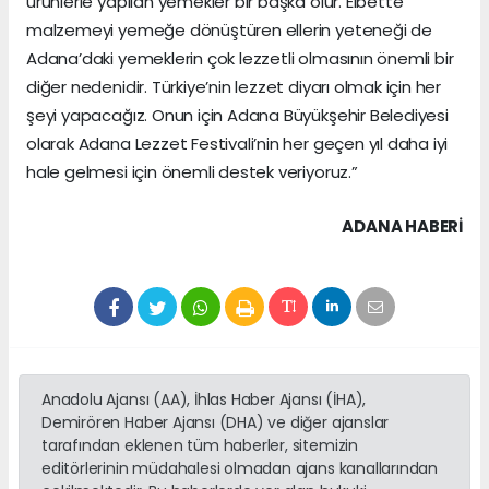
ürünlerle yapılan yemekler bir başka olur. Elbette
malzemeyi yemeğe dönüştüren ellerin yeteneği de
Adana’daki yemeklerin çok lezzetli olmasının önemli bir
diğer nedenidir. Türkiye’nin lezzet diyarı olmak için her
şeyi yapacağız. Onun için Adana Büyükşehir Belediyesi
olarak Adana Lezzet Festivali’nin her geçen yıl daha iyi
hale gelmesi için önemli destek veriyoruz.”
ADANA HABERİ
Anadolu Ajansı (AA), İhlas Haber Ajansı (İHA),
Demirören Haber Ajansı (DHA) ve diğer ajanslar
tarafından eklenen tüm haberler, sitemizin
editörlerinin müdahalesi olmadan ajans kanallarından