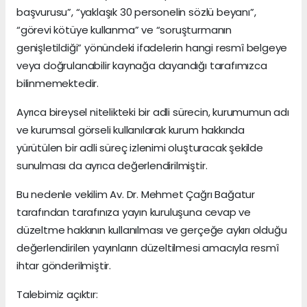
başvurusu”, “yaklaşık 30 personelin sözlü beyanı”,
“görevi kötüye kullanma” ve “soruşturmanın
genişletildiği” yönündeki ifadelerin hangi resmî belgeye
veya doğrulanabilir kaynağa dayandığı tarafımızca
bilinmemektedir.
Ayrıca bireysel nitelikteki bir adli sürecin, kurumumun adı
ve kurumsal görseli kullanılarak kurum hakkında
yürütülen bir adli süreç izlenimi oluşturacak şekilde
sunulması da ayrıca değerlendirilmiştir.
Bu nedenle vekilim Av. Dr. Mehmet Çağrı Bağatur
tarafından tarafınıza yayın kuruluşuna cevap ve
düzeltme hakkının kullanılması ve gerçeğe aykırı olduğu
değerlendirilen yayınların düzeltilmesi amacıyla resmî
ihtar gönderilmiştir.
Talebimiz açıktır: