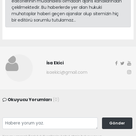
editörlerinin müdahalesi olmadan ajans kanallarından
çekilmektedir. Bu haberlerde yer alan hukuki
muhataplar haberi geçen ajanslar olup sitemizin hiç
bir editörü sorumlu tutulamaz...
İsa Ekici
isaekici@gmail.com
Okuyucu Yorumları
(0)
Gönder