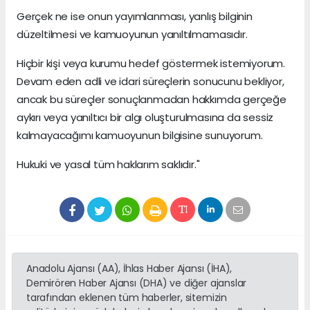
Gerçek ne ise onun yayımlanması, yanlış bilginin
düzeltilmesi ve kamuoyunun yanıltılmamasıdır.
Hiçbir kişi veya kurumu hedef göstermek istemiyorum.
Devam eden adli ve idari süreçlerin sonucunu bekliyor,
ancak bu süreçler sonuçlanmadan hakkımda gerçeğe
aykırı veya yanıltıcı bir algı oluşturulmasına da sessiz
kalmayacağımı kamuoyunun bilgisine sunuyorum.
Hukuki ve yasal tüm haklarım saklıdır."
Anadolu Ajansı (AA), İhlas Haber Ajansı (İHA),
Demirören Haber Ajansı (DHA) ve diğer ajanslar
tarafından eklenen tüm haberler, sitemizin