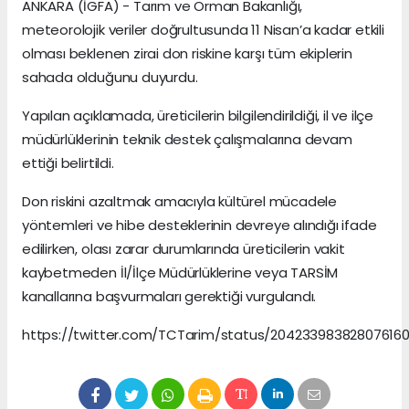
ANKARA (İGFA) - Tarım ve Orman Bakanlığı,
meteorolojik veriler doğrultusunda 11 Nisan’a kadar etkili
olması beklenen zirai don riskine karşı tüm ekiplerin
sahada olduğunu duyurdu.
Yapılan açıklamada, üreticilerin bilgilendirildiği, il ve ilçe
müdürlüklerinin teknik destek çalışmalarına devam
ettiği belirtildi.
Don riskini azaltmak amacıyla kültürel mücadele
yöntemleri ve hibe desteklerinin devreye alındığı ifade
edilirken, olası zarar durumlarında üreticilerin vakit
kaybetmeden İl/İlçe Müdürlüklerine veya TARSİM
kanallarına başvurmaları gerektiği vurgulandı.
https://twitter.com/TCTarim/status/20423398382807616