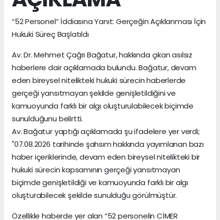
“52 Personel” İddiasına Yanıt: Gerçeğin Açıklanması İçin
Hukuki Süreç Başlatıldı
Av. Dr. Mehmet Çağrı Bağatur, hakkında çıkan asılsız
haberlere dair açıklamada bulundu. Bağatur, devam
eden bireysel nitelikteki hukuki sürecin haberlerde
gerçeği yansıtmayan şekilde genişletildiğini ve
kamuoyunda farklı bir algı oluşturulabilecek biçimde
sunulduğunu belirtti.
Av. Bağatur yaptığı açıklamada şu ifadelere yer verdi;
"07.08.2026 tarihinde şahsım hakkında yayımlanan bazı
haber içeriklerinde, devam eden bireysel nitelikteki bir
hukuki sürecin kapsamının gerçeği yansıtmayan
biçimde genişletildiği ve kamuoyunda farklı bir algı
oluşturabilecek şekilde sunulduğu görülmüştür.
Özellikle haberde yer alan “52 personelin CİMER