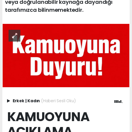
veya doğrulanabilir kaynağa dayandığı
tarafımızca bilinmemektedir.
Erkek
|
Kadın
(Haberi Sesli Oku)
KAMUOYUNA
AÇIKLAMA