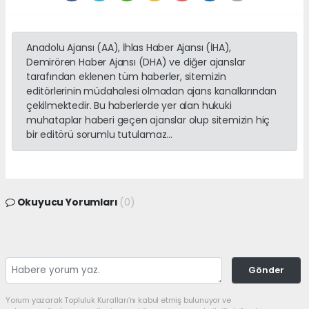
Anadolu Ajansı (AA), İhlas Haber Ajansı (İHA),
Demirören Haber Ajansı (DHA) ve diğer ajanslar
tarafından eklenen tüm haberler, sitemizin
editörlerinin müdahalesi olmadan ajans kanallarından
çekilmektedir. Bu haberlerde yer alan hukuki
muhataplar haberi geçen ajanslar olup sitemizin hiç
bir editörü sorumlu tutulamaz...
Okuyucu Yorumları
(0)
Gönder
Yorum yazarak Topluluk Kuralları’nı kabul etmiş bulunuyor ve