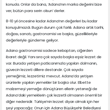
konuda. Onlar da bana, ‘Adana’nın marka değerini bize
ver, bütün para serin olsun’ derler.
8-10 yıl öncesine kadar Adana’nın değerleri bu kadar
konuşulmazdı. Bugün durum çok farklı. Adana artık tarihi,
doğası, sanatı, gastronomisi ve başka, güzellikleriyle
değerleriyle gündeme geliyor.
Adana gastronomisi sadece kebaptan, ciğerden
ibaret değil. Yanı sıra çok sayıda başka eşsiz lezzet de
var. Burada yetişen patlıcanımızla yapılan dolmanın,
güvecin lezzeti dillere destandır. Çok sayıda
yemeğimiz, lezzetimiz mevcut. Adana’da yetişen
ürünlerle yapılan yemekler bir başka olur. Elbette
malzemeyi yemeğe dönüştüren ellerin yeteneği de
Adana’daki yemeklerin çok lezzetli olmasının önemli bir
diğer nedenidir. Türkiye’nin lezzet diyarı olmak için her
şeyi yapacağız. Onun için Adana Büyükşehir Belediyesi