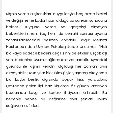
Kişinin yeme alışkanlıkları, duygularıyla baş etme biçimi
ve değişime ne kadar hazır olduğu bu sürecin sonucunu
belirler. Duygusal yeme ve gerçekçi olmayan
beklentilerin hem ilaç hem de cerrahi sonrası uyumu
zorlaştırabileceğini belirten Anadolu Sağlık Merkezi
Hastanesi’nden Uzman Psikolog Jülide Unutmaz, “Hızlı
kilo kaybı sadece bedeni değil, zihni de etkiler. Birçok kişi
yeni bedenine uyum sağlamakta zorlanabilir. Aynadaki
görüntü ile kişinin kendini algılayışı her zaman aynı
olmayabilir. Uzun yıllar kilolu kimliğiyle yaşamış bireylerde
kilo kaybı benlik algısında boşluk hissi yaratabilir.
Çevreden gelen ilgi bazı kişilerde öz güveni artırırken
bazılarında kaygı ve kontrol ihtiyacını artırabilir. Bu
nedenle herkes bu değişime aynı şekilde uyum
sağlayamaz” dedi.