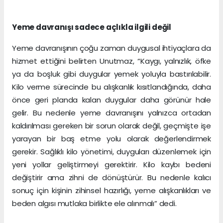
Yeme davranışı sadece açlıkla ilgili değil
Yeme davranışının çoğu zaman duygusal ihtiyaçlara da
hizmet ettiğini belirten Unutmaz, “Kaygı, yalnızlık, öfke
ya da boşluk gibi duygular yemek yoluyla bastırılabilir.
Kilo verme sürecinde bu alışkanlık kısıtlandığında, daha
önce geri planda kalan duygular daha görünür hale
gelir. Bu nedenle yeme davranışını yalnızca ortadan
kaldırılması gereken bir sorun olarak değil, geçmişte işe
yarayan bir baş etme yolu olarak değerlendirmek
gerekir. Sağlıklı kilo yönetimi, duyguları düzenlemek için
yeni yollar geliştirmeyi gerektirir. Kilo kaybı bedeni
değiştirir ama zihni de dönüştürür. Bu nedenle kalıcı
sonuç için kişinin zihinsel hazırlığı, yeme alışkanlıkları ve
beden algısı mutlaka birlikte ele alınmalı” dedi.