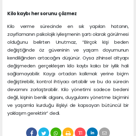
Kilo kaybı her sorunu çözmez
Kilo verme sürecinde en sık yapılan hatanın,
zayıflamanın psikolojik iyileşmenin şartı olarak görülmesi
olduğunu belirten Unutmaz, “Birçok kişi beden
değiştiğinde öz güveninin ve yaşam doyumunun
kendiliğinden artacağını düşünür. Oysa zihinsel altyapı
değişmeden gerçekleşen kilo kaybı kalıcı bir iyilik hali
sağlamayabilir. Kaygı ortadan kalkmak yerine biçim
değiştirebilir, kontrol ihtiyacı artabilir ve bu da sürecin
devamını zorlaştırabilir. Kilo yönetimi sadece bedeni
değil, kişinin benlik algısını, duygularını yönetme biçimini
ve yaşamla kurduğu ilişkiyi de kapsayan bütüncül bir
yaklaşım gerektirir” dedi.