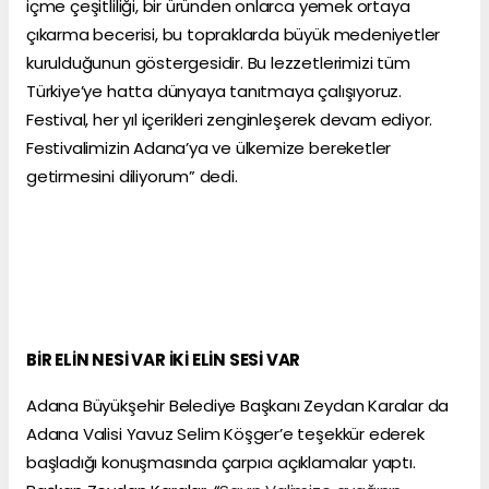
içme çeşitliliği, bir üründen onlarca yemek ortaya
çıkarma becerisi, bu topraklarda büyük medeniyetler
kurulduğunun göstergesidir. Bu lezzetlerimizi tüm
Türkiye’ye hatta dünyaya tanıtmaya çalışıyoruz.
Festival, her yıl içerikleri zenginleşerek devam ediyor.
Festivalimizin Adana’ya ve ülkemize bereketler
getirmesini diliyorum” dedi.
BİR ELİN NESİ VAR İKİ ELİN SESİ VAR
Adana Büyükşehir Belediye Başkanı Zeydan Karalar da
Adana Valisi Yavuz Selim Köşger’e teşekkür ederek
başladığı konuşmasında çarpıcı açıklamalar yaptı.