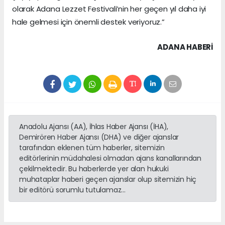
olarak Adana Lezzet Festivali’nin her geçen yıl daha iyi
hale gelmesi için önemli destek veriyoruz.”
ADANA HABERİ
Anadolu Ajansı (AA), İhlas Haber Ajansı (İHA),
Demirören Haber Ajansı (DHA) ve diğer ajanslar
tarafından eklenen tüm haberler, sitemizin
editörlerinin müdahalesi olmadan ajans kanallarından
çekilmektedir. Bu haberlerde yer alan hukuki
muhataplar haberi geçen ajanslar olup sitemizin hiç
bir editörü sorumlu tutulamaz...