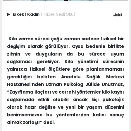
Erkek
|
Kadın
(Haberi Sesli Oku)
Kilo verme süreci çoğu zaman sadece fiziksel bir
değişim olarak görülüyor. Oysa bedenle birlikte
zihnin ve duyguların da bu sürece uyum
sağlaması gerekiyor. Kilo yönetimi sürecinin
yalnızca fiziksel ölçütlere göre planlanmaması
gerektiğini belirten Anadolu Sağlık Merkezi
Hastanesi’nden Uzman Psikolog Jülide Unutmaz,
“Zayıflama ilaçları ve cerrahi yöntemler kilo kaybı
sağlamada etkili olabilir ancak kişi psikolojik
olarak hazır değilse ve yeni bir yaşam düzenini
benimsemezse bu yöntemlerden kalıcı sonuç
almak zorlaşır” dedi.