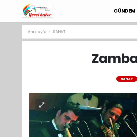
GÜNDEM
Anasayfa
SANAT
Zambak
SANAT