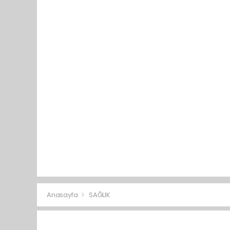
Anasayfa
SAĞLIK