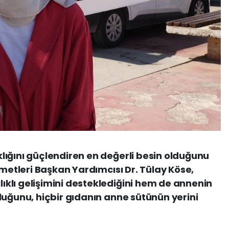
ığını güçlendiren en değerli besin olduğunu
zmetleri Başkan Yardımcısı Dr. Tülay Köse,
klı gelişimini desteklediğini hem de annenin
duğunu, hiçbir gıdanın anne sütünün yerini