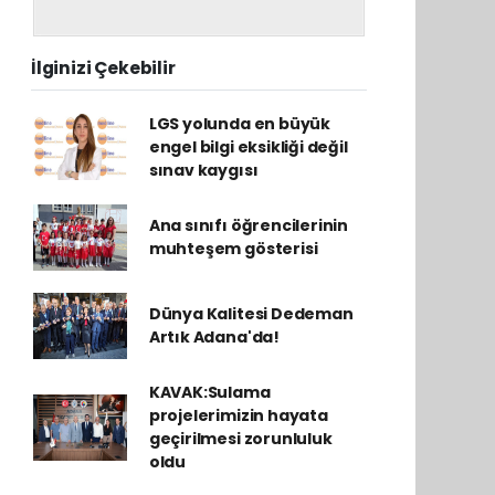
İlginizi Çekebilir
LGS yolunda en büyük
engel bilgi eksikliği değil
sınav kaygısı
Ana sınıfı öğrencilerinin
muhteşem gösterisi
Dünya Kalitesi Dedeman
Artık Adana'da!
KAVAK:Sulama
projelerimizin hayata
geçirilmesi zorunluluk
oldu