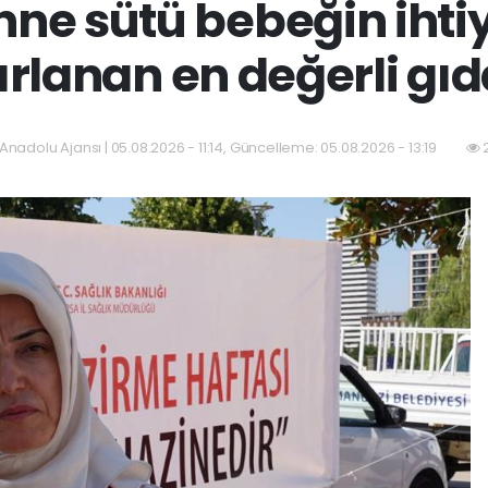
Anne sütü bebeğin ihti
ırlanan en değerli gıd
Anadolu Ajansı | 05.08.2026 - 11:14, Güncelleme: 05.08.2026 - 13:19
2