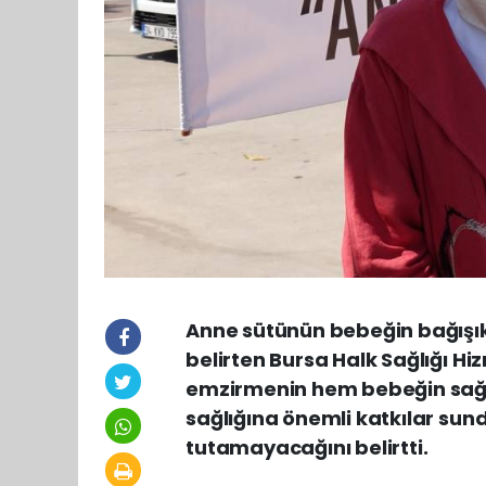
Anne sütünün bebeğin bağışıkl
belirten Bursa Halk Sağlığı Hi
emzirmenin hem bebeğin sağlı
sağlığına önemli katkılar sun
tutamayacağını belirtti.