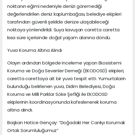
noktanın eğimi nedeniyle denizi göremediği
değerlendirilen deniz kaplumbağası, belediye ekipleri
tarafından güvenli şekilde denize ulaşabileceği
noktaya yönlendirildi. Suya kavuşan caretta caretta
kısa süre içerisinde doğal yaşam alanına döndü.
Yuva Koruma Altına Alındı
Olayın ardından bölgede inceleme yapan Ekosistemi
Koruma ve Doğa Sevenler Derneği (EKODOSD) ekipleri,
caretta carettaya ait bir yuva tespit etti. Yumurtaların
bulunduğu belirlenen yuva, Didim Belediyesi, Doğa
Koruma ve Milli Parklar Söke Şefliği ile EKODOSD
ekiplerinin koordinasyonunda kafeslenerek koruma
altına alındı.
Başkan Hatice Gençay: “Doğadaki Her Canlıyı Korumak
Ortak Sorumluluğumuz”