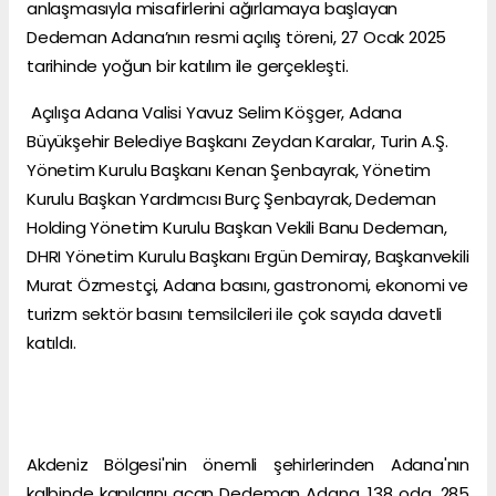
anlaşmasıyla misafirlerini ağırlamaya başlayan
Dedeman Adana’nın resmi açılış töreni, 27 Ocak 2025
tarihinde yoğun bir katılım ile gerçekleşti.
Açılışa Adana Valisi Yavuz Selim Köşger, Adana
Büyükşehir Belediye Başkanı Zeydan Karalar, Turin A.Ş.
Yönetim Kurulu Başkanı Kenan Şenbayrak, Yönetim
Kurulu Başkan Yardımcısı Burç Şenbayrak, Dedeman
Holding Yönetim Kurulu Başkan Vekili Banu Dedeman,
DHRI Yönetim Kurulu Başkanı Ergün Demiray, Başkanvekili
Murat Özmestçi, Adana basını, gastronomi, ekonomi ve
turizm sektör basını temsilcileri ile çok sayıda davetli
katıldı.
Akdeniz Bölgesi'nin önemli şehirlerinden Adana'nın
kalbinde kapılarını açan Dedeman Adana, 138 oda, 285