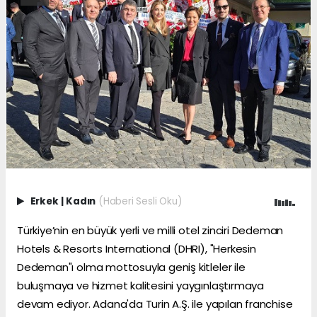
Erkek
|
Kadın
(Haberi Sesli Oku)
Türkiye’nin en büyük yerli ve milli otel zinciri Dedeman
Hotels & Resorts International (DHRI), "Herkesin
Dedeman"ı olma mottosuyla geniş kitleler ile
buluşmaya ve hizmet kalitesini yaygınlaştırmaya
devam ediyor. Adana'da Turin A.Ş. ile yapılan franchise