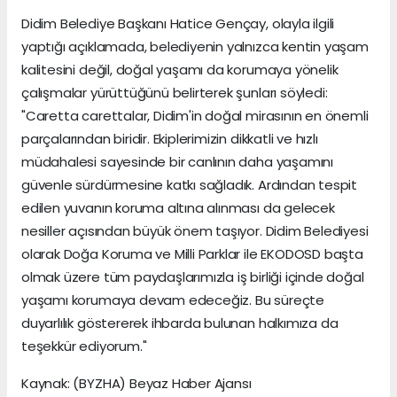
Didim Belediye Başkanı Hatice Gençay, olayla ilgili
yaptığı açıklamada, belediyenin yalnızca kentin yaşam
kalitesini değil, doğal yaşamı da korumaya yönelik
çalışmalar yürüttüğünü belirterek şunları söyledi:
"Caretta carettalar, Didim'in doğal mirasının en önemli
parçalarından biridir. Ekiplerimizin dikkatli ve hızlı
müdahalesi sayesinde bir canlının daha yaşamını
güvenle sürdürmesine katkı sağladık. Ardından tespit
edilen yuvanın koruma altına alınması da gelecek
nesiller açısından büyük önem taşıyor. Didim Belediyesi
olarak Doğa Koruma ve Milli Parklar ile EKODOSD başta
olmak üzere tüm paydaşlarımızla iş birliği içinde doğal
yaşamı korumaya devam edeceğiz. Bu süreçte
duyarlılık göstererek ihbarda bulunan halkımıza da
teşekkür ediyorum."
Kaynak: (BYZHA) Beyaz Haber Ajansı