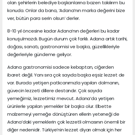
olan şehirlerin belediye başkanlarına bazen takılırım bu
konuda. Onlar da bana, ‘Adana’nın marka değerini bize
ver, bütün para serin olsun’ derler.
8-10 yıl öncesine kadar Adana’nın değerleri bu kadar
konuşulmazdı. Bugün durum çok farklı. Adana artık tarihi,
doğası, sanatı, gastronomisi ve başka, güzellikleriyle
değerleriyle gündeme geliyor.
Adana gastronomisi sadece kebaptan, ciğerden
ibaret değil. Yanı sıra çok sayıda başka eşsiz lezzet de
var. Burada yetişen patlıcanımızla yapılan dolmanın,
güvecin lezzeti dillere destandır. Çok sayıda
yemeğimiz, lezzetimiz mevcut. Adana’da yetişen
ürünlerle yapılan yemekler bir başka olur. Elbette
malzemeyi yemeğe dönüştüren ellerin yeteneği de
Adana’daki yemeklerin çok lezzetli olmasının önemli bir
diğer nedenidir. Türkiye’nin lezzet diyarı olmak için her