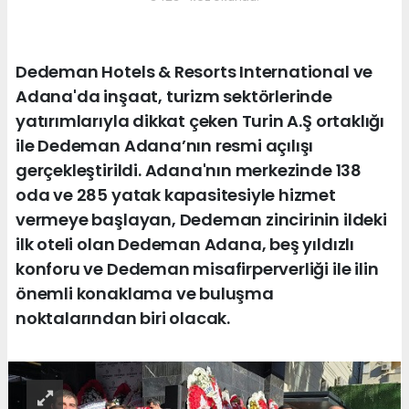
Dedeman Hotels & Resorts International ve
Adana'da inşaat, turizm sektörlerinde
yatırımlarıyla dikkat çeken Turin A.Ş ortaklığı
ile Dedeman Adana’nın resmi açılışı
gerçekleştirildi. Adana'nın merkezinde 138
oda ve 285 yatak kapasitesiyle hizmet
vermeye başlayan, Dedeman zincirinin ildeki
ilk oteli olan Dedeman Adana, beş yıldızlı
konforu ve Dedeman misafirperverliği ile ilin
önemli konaklama ve buluşma
noktalarından biri olacak.