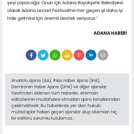
şeyi yapacağız. Onun için Adana Büyükşehir Belediyesi
olarak Adana Lezzet Festivali’nin her geçen yıl daha iyi
hale gelmesi için önemli destek veriyoruz.”
ADANA HABERİ
Anadolu Ajansı (AA), İhlas Haber Ajansı (İHA),
Demirören Haber Ajansı (DHA) ve diğer ajanslar
tarafından eklenen tüm haberler, sitemizin
editörlerinin müdahalesi olmadan ajans kanallarından
çekilmektedir. Bu haberlerde yer alan hukuki
muhataplar haberi geçen ajanslar olup sitemizin hiç
bir editörü sorumlu tutulamaz...