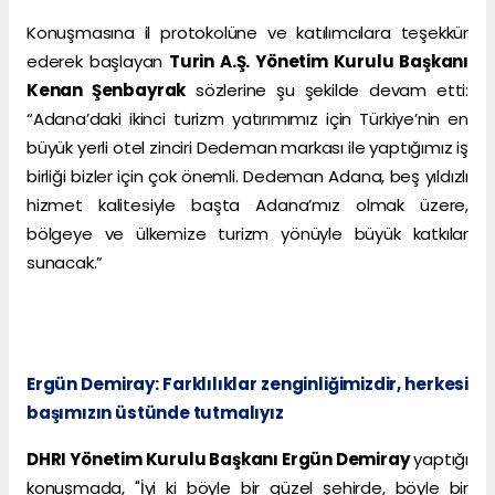
Konuşmasına il protokolüne ve katılımcılara teşekkür
ederek başlayan
Turin A.Ş. Yönetim Kurulu Başkanı
Kenan Şenbayrak
sözlerine şu şekilde devam etti:
“Adana’daki ikinci turizm yatırımımız için Türkiye’nin en
büyük yerli otel zinciri Dedeman markası ile yaptığımız iş
birliği bizler için çok önemli. Dedeman Adana, beş yıldızlı
hizmet kalitesiyle başta Adana’mız olmak üzere,
bölgeye ve ülkemize turizm yönüyle büyük katkılar
sunacak.”
Ergün Demiray: Farklılıklar zenginliğimizdir, herkesi
başımızın üstünde tutmalıyız
DHRI Yönetim Kurulu Başkanı Ergün Demiray
yaptığı
konuşmada, "İyi ki böyle bir güzel şehirde, böyle bir