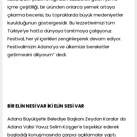
içme çeşitliliği, bir üründen onlarca yemek ortaya
çıkarma becerisi, bu topraklarda büyük medeniyetler
kurulduğunun göstergesidir. Bu lezzetlerimizi tüm
Türkiye’ye hatta dünyaya tanıtmaya çalışıyoruz.
Festival, her yıl içerikleri zenginleşerek devam ediyor.
Festivalimizin Adana’ya ve ülkemize bereketler
getirmesini diliyorum” dedi.
BİR ELİN NESİ VAR İKİ ELİN SESİ VAR
Adana Büyükşehir Belediye Başkanı Zeydan Karalar da
Adana Valisi Yavuz Selim Köşger’e teşekkür ederek
başladığı konuşmasında çarpıcı açıklamalar yaptı.