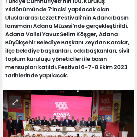
Türkiye Cumhuriyeti’nin 100. Kuruluş
Yıldönümünde 7’incisi yapılacak olan
Uluslararası Lezzet Festivali’nin Adana basın
lansmanı Adana Müzesi’nde gerçekleştirildi.
Adana Valisi Yavuz Selim Köşger, Adana
Büyükşehir Belediye Başkanı Zeydan Karalar,
ilçe belediye başkanları, oda başkanları, sivil
toplum kuruluşu yöneticileri ile basın
mensupları katıldı. Festival 6-7-8 Ekim 2023
tarihlerinde yapılacak.