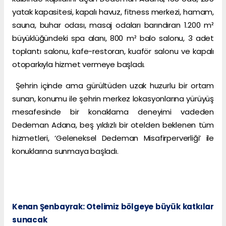
yatak kapasitesi, kapalı havuz, fitness merkezi, hamam,
sauna, buhar odası, masaj odaları barındıran 1.200 m²
büyüklüğündeki spa alanı, 800 m² balo salonu, 3 adet
toplantı salonu, kafe-restoran, kuaför salonu ve kapalı
otoparkıyla hizmet vermeye başladı.
Şehrin içinde ama gürültüden uzak huzurlu bir ortam
sunan, konumu ile şehrin merkez lokasyonlarına yürüyüş
mesafesinde bir konaklama deneyimi vadeden
Dedeman Adana, beş yıldızlı bir otelden beklenen tüm
hizmetleri, ‘Geleneksel Dedeman Misafirperverliği’ ile
konuklarına sunmaya başladı.
Kenan Şenbayrak: Otelimiz bölgeye büyük katkılar
sunacak