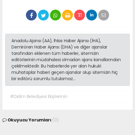
Anadolu Ajansı (AA), İhlas Haber Ajansı (İHA),
Demirören Haber Ajansı (DHA) ve diğer ajanslar
tarafından eklenen tüm haberler, sitemizin
editörlerinin müdahalesi olmadan ajans kanallarından
çekilmektedir. Bu haberlerde yer alan hukuki
muhataplar haberi geçen ajanslar olup sitemizin hiç
bir editörü sorumlu tutulamaz...
#Didim Belediyesi Ekiplerinin
Okuyucu Yorumları
(0)