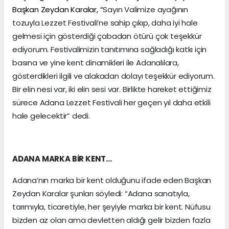
Başkan Zeydan Karalar, “
Sayın Valimize ayağının
tozuyla Lezzet Festivali’ne sahip çıkıp, daha iyi hale
gelmesi için gösterdiği çabadan ötürü çok teşekkür
ediyorum. Festivalimizin tanıtımına sağladığı katkı için
basına ve yine kent dinamikleri ile Adanalılara,
gösterdikleri ilgili ve alakadan dolayı teşekkür ediyorum.
Bir elin nesi var, iki elin sesi var. Birlikte hareket ettiğimiz
sürece Adana Lezzet Festivali her geçen yıl daha etkili
hale gelecektir” dedi.
ADANA MARKA BİR KENT…
Adana’nın marka bir kent olduğunu ifade eden Başkan
Zeydan Karalar şunları söyledi: “Adana sanatıyla,
tarımıyla, ticaretiyle, her şeyiyle marka bir kent. Nüfusu
bizden az olan ama devletten aldığı gelir bizden fazla