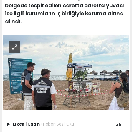
bölgede tespit edilen caretta caretta yuvası
ise ilgili kurumların iş birliğiyle koruma altına
alındı.
Erkek
|
Kadın
(Haberi Sesli Oku)