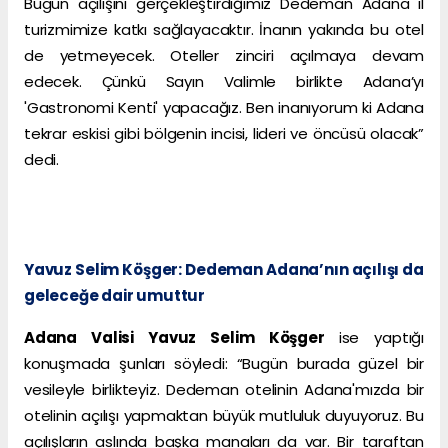
Bugün açılışını gerçekleştirdiğimiz Dedeman Adana il
turizmimize katkı sağlayacaktır. İnanın yakında bu otel
de yetmeyecek. Oteller zinciri açılmaya devam
edecek. Çünkü Sayın Valimle birlikte Adana’yı
'Gastronomi Kenti' yapacağız. Ben inanıyorum ki Adana
tekrar eskisi gibi bölgenin incisi, lideri ve öncüsü olacak”
dedi.
Yavuz Selim Köşger: Dedeman Adana’nın açılışı da
geleceğe dair umuttur
Adana Valisi Yavuz Selim Köşger
ise yaptığı
konuşmada şunları söyledi: “Bugün burada güzel bir
vesileyle birlikteyiz. Dedeman otelinin Adana'mızda bir
otelinin açılışı yapmaktan büyük mutluluk duyuyoruz. Bu
açılışların aslında başka manaları da var. Bir taraftan