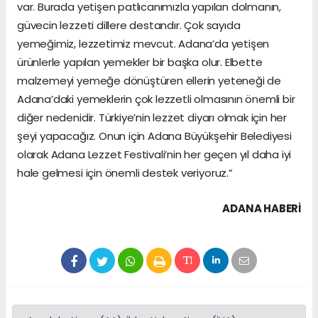
var. Burada yetişen patlıcanımızla yapılan dolmanın,
güvecin lezzeti dillere destandır. Çok sayıda
yemeğimiz, lezzetimiz mevcut. Adana’da yetişen
ürünlerle yapılan yemekler bir başka olur. Elbette
malzemeyi yemeğe dönüştüren ellerin yeteneği de
Adana’daki yemeklerin çok lezzetli olmasının önemli bir
diğer nedenidir. Türkiye’nin lezzet diyarı olmak için her
şeyi yapacağız. Onun için Adana Büyükşehir Belediyesi
olarak Adana Lezzet Festivali’nin her geçen yıl daha iyi
hale gelmesi için önemli destek veriyoruz.”
ADANA HABERİ