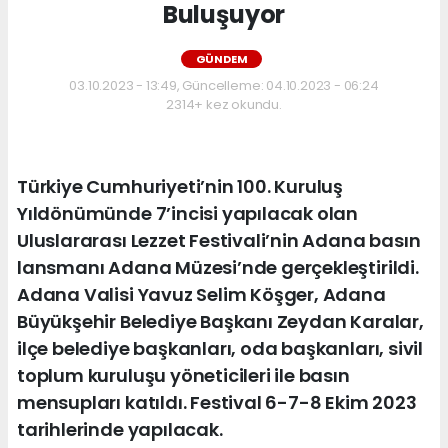
Buluşuyor
GÜNDEM
03.10.2023 - 13:49, Güncelleme: 04.10.2023 - 06:24
2314+ kez okundu.
Türkiye Cumhuriyeti’nin 100. Kuruluş
Yıldönümünde 7’incisi yapılacak olan
Uluslararası Lezzet Festivali’nin Adana basın
lansmanı Adana Müzesi’nde gerçekleştirildi.
Adana Valisi Yavuz Selim Köşger, Adana
Büyükşehir Belediye Başkanı Zeydan Karalar,
ilçe belediye başkanları, oda başkanları, sivil
toplum kuruluşu yöneticileri ile basın
mensupları katıldı. Festival 6-7-8 Ekim 2023
tarihlerinde yapılacak.