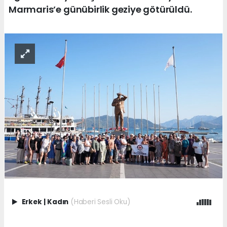
Marmaris’e günübirlik geziye götürüldü.
Erkek
|
Kadın
(Haberi Sesli Oku)