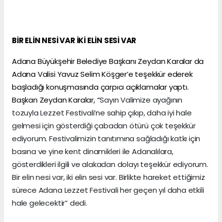
BİR ELİN NESİ VAR İKİ ELİN SESİ VAR
Adana Büyükşehir Belediye Başkanı Zeydan Karalar da
Adana Valisi Yavuz Selim Köşger’e teşekkür ederek
başladığı konuşmasında çarpıcı açıklamalar yaptı.
Başkan Zeydan Karalar, “
Sayın Valimize ayağının
tozuyla Lezzet Festivali’ne sahip çıkıp, daha iyi hale
gelmesi için gösterdiği çabadan ötürü çok teşekkür
ediyorum. Festivalimizin tanıtımına sağladığı katkı için
basına ve yine kent dinamikleri ile Adanalılara,
gösterdikleri ilgili ve alakadan dolayı teşekkür ediyorum.
Bir elin nesi var, iki elin sesi var. Birlikte hareket ettiğimiz
sürece Adana Lezzet Festivali her geçen yıl daha etkili
hale gelecektir” dedi.