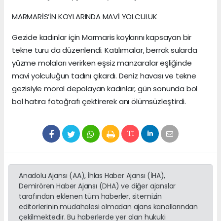
MARMARİS’İN KOYLARINDA MAVİ YOLCULUK
Gezide kadınlar için Marmaris koylarını kapsayan bir
tekne turu da düzenlendi. Katılımcılar, berrak sularda
yüzme molaları verirken eşsiz manzaralar eşliğinde
mavi yolculuğun tadını çıkardı. Deniz havası ve tekne
gezisiyle moral depolayan kadınlar, gün sonunda bol
bol hatıra fotoğrafı çektirerek anı ölümsüzleştirdi.
Anadolu Ajansı (AA), İhlas Haber Ajansı (İHA),
Demirören Haber Ajansı (DHA) ve diğer ajanslar
tarafından eklenen tüm haberler, sitemizin
editörlerinin müdahalesi olmadan ajans kanallarından
çekilmektedir. Bu haberlerde yer alan hukuki