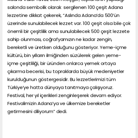
salonda sembolik olarak sergilenen 100 çeşit Adana
lezzetine dikkat çekerek, “Aslında Adana’da 500’ün
üzerinde sunulabilecek lezzet var. 100 çeşit olsa bile çok
önemli bir çeşitlilik ama sunulabilecek 500 çeşit lezzete
sahip olunması, coğrafyamızın ne kadar zengin,
bereketli ve üretken olduğunu gösteriyor. Yeme-içme
kültürü, bin yılların ilmiğinden süzülerek gelen yeme-
içme çeşitliliği, bir üründen onlarca yemek ortaya
çıkarma becerisi, bu topraklarda büyük medeniyetler
kurulduğunun göstergesidir. Bu lezzetlerimizi tüm
Türkiye’ye hatta dünyaya tanıtmaya çalışıyoruz.
Festival, her yıl içerikleri zenginleşerek devam ediyor.
Festivalimizin Adana’ya ve ülkemize bereketler
getirmesini diliyorum” dedi.