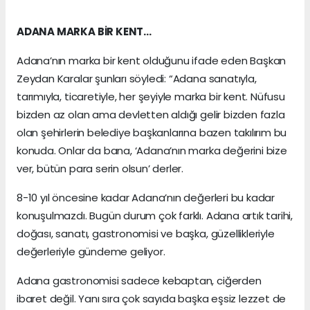
ADANA MARKA BİR KENT…
Adana’nın marka bir kent olduğunu ifade eden Başkan
Zeydan Karalar şunları söyledi: “Adana sanatıyla,
tarımıyla, ticaretiyle, her şeyiyle marka bir kent. Nüfusu
bizden az olan ama devletten aldığı gelir bizden fazla
olan şehirlerin belediye başkanlarına bazen takılırım bu
konuda. Onlar da bana, ‘Adana’nın marka değerini bize
ver, bütün para serin olsun’ derler.
8-10 yıl öncesine kadar Adana’nın değerleri bu kadar
konuşulmazdı. Bugün durum çok farklı. Adana artık tarihi,
doğası, sanatı, gastronomisi ve başka, güzellikleriyle
değerleriyle gündeme geliyor.
Adana gastronomisi sadece kebaptan, ciğerden
ibaret değil. Yanı sıra çok sayıda başka eşsiz lezzet de