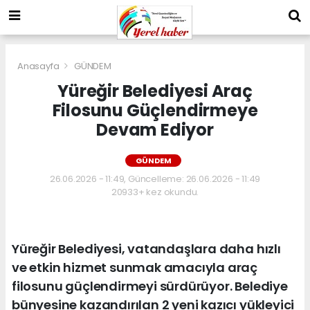
Anasayfa
GÜNDEM
Yüreğir Belediyesi Araç
Filosunu Güçlendirmeye
Devam Ediyor
GÜNDEM
26.06.2026 - 11:49, Güncelleme: 26.06.2026 - 11:49
20933+ kez okundu.
Yüreğir Belediyesi, vatandaşlara daha hızlı
ve etkin hizmet sunmak amacıyla araç
filosunu güçlendirmeyi sürdürüyor. Belediye
bünyesine kazandırılan 2 yeni kazıcı yükleyici