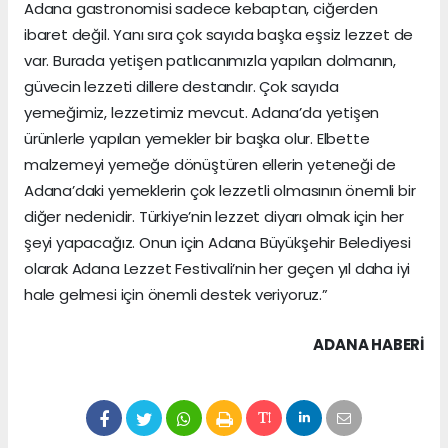
Adana gastronomisi sadece kebaptan, ciğerden
ibaret değil. Yanı sıra çok sayıda başka eşsiz lezzet de
var. Burada yetişen patlıcanımızla yapılan dolmanın,
güvecin lezzeti dillere destandır. Çok sayıda
yemeğimiz, lezzetimiz mevcut. Adana’da yetişen
ürünlerle yapılan yemekler bir başka olur. Elbette
malzemeyi yemeğe dönüştüren ellerin yeteneği de
Adana’daki yemeklerin çok lezzetli olmasının önemli bir
diğer nedenidir. Türkiye’nin lezzet diyarı olmak için her
şeyi yapacağız. Onun için Adana Büyükşehir Belediyesi
olarak Adana Lezzet Festivali’nin her geçen yıl daha iyi
hale gelmesi için önemli destek veriyoruz.”
ADANA HABERİ