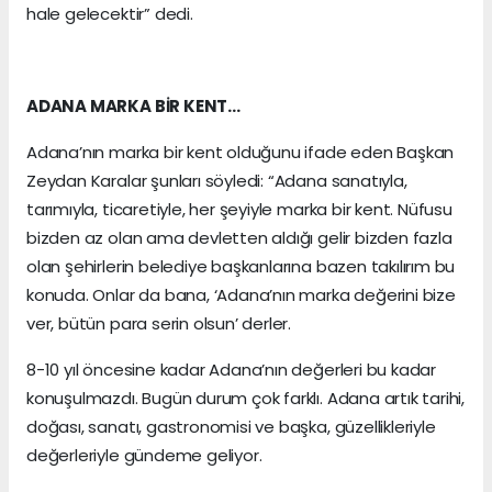
hale gelecektir” dedi.
ADANA MARKA BİR KENT…
Adana’nın marka bir kent olduğunu ifade eden Başkan
Zeydan Karalar şunları söyledi: “Adana sanatıyla,
tarımıyla, ticaretiyle, her şeyiyle marka bir kent. Nüfusu
bizden az olan ama devletten aldığı gelir bizden fazla
olan şehirlerin belediye başkanlarına bazen takılırım bu
konuda. Onlar da bana, ‘Adana’nın marka değerini bize
ver, bütün para serin olsun’ derler.
8-10 yıl öncesine kadar Adana’nın değerleri bu kadar
konuşulmazdı. Bugün durum çok farklı. Adana artık tarihi,
doğası, sanatı, gastronomisi ve başka, güzellikleriyle
değerleriyle gündeme geliyor.