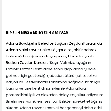
BİR ELİN NESİ VAR İKİ ELİN SESİ VAR
Adana Büyükşehir Belediye Başkanı Zeydan Karalar da
Adana Valisi Yavuz Selim Köşger’e teşekkür ederek
başladığı konuşmasında çarpıcı açıklamalar yaptı.
Başkan Zeydan Karalar, “
Sayın Valimize ayağının
tozuyla Lezzet Festivali’ne sahip çıkıp, daha iyi hale
gelmesi için gösterdiği çabadan ötürü çok teşekkür
ediyorum. Festivalimizin tanıtımına sağladığı katkı için
basına ve yine kent dinamikleri ile Adanalılara,
gösterdikleri ilgili ve alakadan dolayı teşekkür ediyorum.
Bir elin nesi var, iki elin sesi var. Birlikte hareket ettiğimiz
sürece Adana Lezzet Festivali her geçen yıl daha etkili