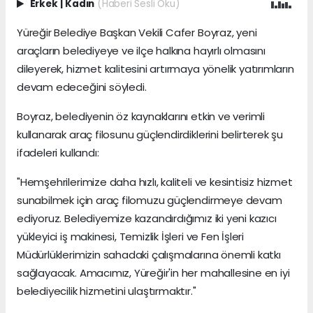
Erkek
|
Kadın
(Haberi Sesli Oku)
Yüreğir Belediye Başkan Vekili Cafer Boyraz, yeni
araçların belediyeye ve ilçe halkına hayırlı olmasını
dileyerek, hizmet kalitesini artırmaya yönelik yatırımların
devam edeceğini söyledi.
Boyraz, belediyenin öz kaynaklarını etkin ve verimli
kullanarak araç filosunu güçlendirdiklerini belirterek şu
ifadeleri kullandı:
"Hemşehrilerimize daha hızlı, kaliteli ve kesintisiz hizmet
sunabilmek için araç filomuzu güçlendirmeye devam
ediyoruz. Belediyemize kazandırdığımız iki yeni kazıcı
yükleyici iş makinesi, Temizlik İşleri ve Fen İşleri
Müdürlüklerimizin sahadaki çalışmalarına önemli katkı
sağlayacak. Amacımız, Yüreğir'in her mahallesine en iyi
belediyecilik hizmetini ulaştırmaktır."