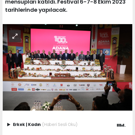
mensupları katıldı. Festival 6-7-8 Ekim 2023
tarihlerinde yapılacak.
Erkek
|
Kadın
(Haberi Sesli Oku)