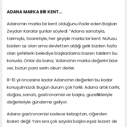
ADANA MARKA BİR KENT…
Adana’nın marka bir kent olduğunu ifade eden Başkan
Zeydan Karalar şunları söyledi: “Adana sanatıyla,
tarımıyla, ticaretiyle, her şeyiyle marka bir kent. Nüfusu
bizden az olan ama devletten aldığı gelir bizden fazla
olan şehirlerin belediye başkanlarına bazen takılırım bu
konuda. Onlar da bana, ‘Adana’nın marka değerini bize
ver, bütün para serin olsun’ derler.
8-10 yıl öncesine kadar Adana’nın değerleri bu kadar
konuşulmazdı. Bugün durum çok farklı. Adana artık tarihi,
doğası, sanatı, gastronomisi ve başka, güzellikleriyle
değerleriyle gündeme geliyor.
Adana gastronomisi sadece kebaptan, ciğerden
ibaret değil. Yanı sıra çok sayıda başka eşsiz lezzet de