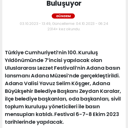
Buluşuyor
GÜNDEM
03.10.2023 - 13:49, Güncelleme: 04.10.2023 - 06:24
2314+ kez okundu.
Türkiye Cumhuriyeti’nin 100. Kuruluş
Yıldönümünde 7’incisi yapılacak olan
Uluslararası Lezzet Festivali’nin Adana basın
lansmanı Adana Müzesi’nde gerçekleştirildi.
Adana Valisi Yavuz Selim Köşger, Adana
Büyükşehir Belediye Başkanı Zeydan Karalar,
ilçe belediye başkanları, oda başkanları, sivil
toplum kuruluşu yöneticileri ile basın
mensupları katıldı. Festival 6-7-8 Ekim 2023
tarihlerinde yapılacak.