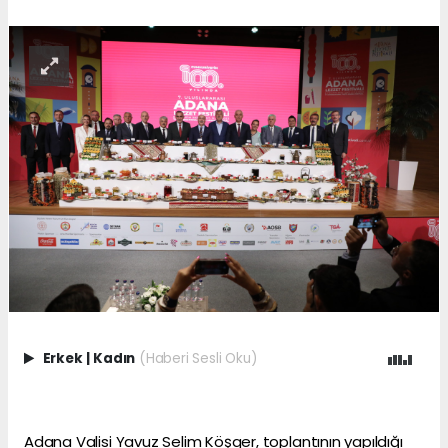
Erkek
|
Kadın
(Haberi Sesli Oku)
Adana Valisi Yavuz Selim Köşger, toplantının yapıldığı