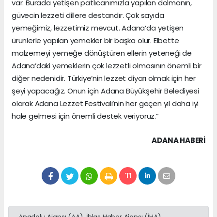
var. Burada yetişen patlıcanımızla yapılan dolmanın,
güvecin lezzeti dillere destandır. Çok sayıda
yemeğimiz, lezzetimiz mevcut. Adana’da yetişen
ürünlerle yapılan yemekler bir başka olur. Elbette
malzemeyi yemeğe dönüştüren ellerin yeteneği de
Adana’daki yemeklerin çok lezzetli olmasının önemli bir
diğer nedenidir. Türkiye’nin lezzet diyarı olmak için her
şeyi yapacağız. Onun için Adana Büyükşehir Belediyesi
olarak Adana Lezzet Festivali’nin her geçen yıl daha iyi
hale gelmesi için önemli destek veriyoruz.”
ADANA HABERİ