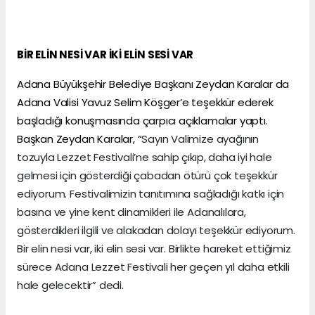
BİR ELİN NESİ VAR İKİ ELİN SESİ VAR
Adana Büyükşehir Belediye Başkanı Zeydan Karalar da
Adana Valisi Yavuz Selim Köşger’e teşekkür ederek
başladığı konuşmasında çarpıcı açıklamalar yaptı.
Başkan Zeydan Karalar, “
Sayın Valimize ayağının
tozuyla Lezzet Festivali’ne sahip çıkıp, daha iyi hale
gelmesi için gösterdiği çabadan ötürü çok teşekkür
ediyorum. Festivalimizin tanıtımına sağladığı katkı için
basına ve yine kent dinamikleri ile Adanalılara,
gösterdikleri ilgili ve alakadan dolayı teşekkür ediyorum.
Bir elin nesi var, iki elin sesi var. Birlikte hareket ettiğimiz
sürece Adana Lezzet Festivali her geçen yıl daha etkili
hale gelecektir” dedi.