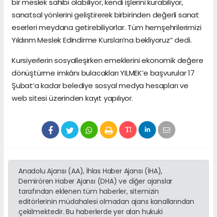
bir meslek sahibi olabiliyor, kendi işlerini kurabiliyor,
sanatsal yönlerini geliştirerek birbirinden değerli sanat
eserleri meydana getirebiliyorlar. Tüm hemşehrilerimizi
Yıldırım Meslek Edindirme Kursları’na bekliyoruz” dedi.
Kursiyerlerin sosyalleşirken emeklerini ekonomik değere
dönüştürme imkânı bulacakları YILMEK’e başvurular 17
Şubat’a kadar belediye sosyal medya hesapları ve
web sitesi üzerinden kayıt yapılıyor.
Anadolu Ajansı (AA), İhlas Haber Ajansı (İHA),
Demirören Haber Ajansı (DHA) ve diğer ajanslar
tarafından eklenen tüm haberler, sitemizin
editörlerinin müdahalesi olmadan ajans kanallarından
çekilmektedir. Bu haberlerde yer alan hukuki