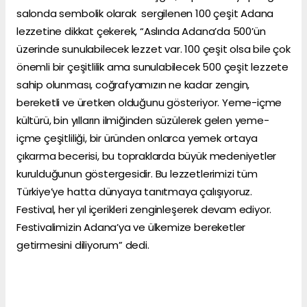
salonda sembolik olarak sergilenen 100 çeşit Adana
lezzetine dikkat çekerek, “Aslında Adana’da 500’ün
üzerinde sunulabilecek lezzet var. 100 çeşit olsa bile çok
önemli bir çeşitlilik ama sunulabilecek 500 çeşit lezzete
sahip olunması, coğrafyamızın ne kadar zengin,
bereketli ve üretken olduğunu gösteriyor. Yeme-içme
kültürü, bin yılların ilmiğinden süzülerek gelen yeme-
içme çeşitliliği, bir üründen onlarca yemek ortaya
çıkarma becerisi, bu topraklarda büyük medeniyetler
kurulduğunun göstergesidir. Bu lezzetlerimizi tüm
Türkiye’ye hatta dünyaya tanıtmaya çalışıyoruz.
Festival, her yıl içerikleri zenginleşerek devam ediyor.
Festivalimizin Adana’ya ve ülkemize bereketler
getirmesini diliyorum” dedi.