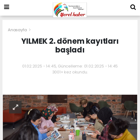
Anasayfa
YILMEK 2. dönem kayıtları
başladı
01.02.2025 - 14:45, Güncelleme: 01.02.2025 - 14:45
3001+ kez okundu.