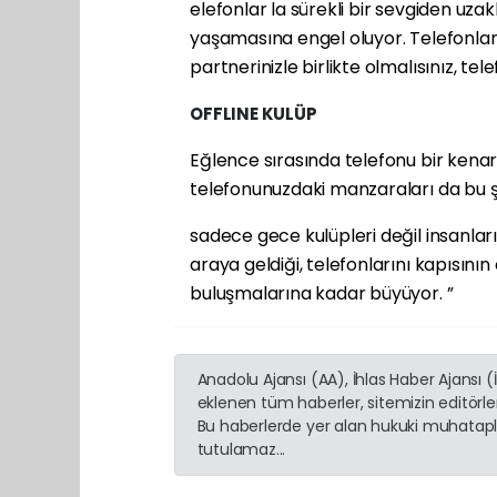
elefonlar la sürekli bir sevgiden uz
yaşamasına engel oluyor. Telefonlar, 
partnerinizle birlikte olmalısınız, tel
OFFLINE KULÜP
Eğlence sırasında telefonu bir kena
telefonunuzdaki manzaraları da bu 
sadece gece kulüpleri değil insanla
araya geldiği, telefonlarını kapısının ö
buluşmalarına kadar büyüyor. ”
Anadolu Ajansı (AA), İhlas Haber Ajansı 
eklenen tüm haberler, sitemizin editörl
Bu haberlerde yer alan hukuki muhatapla
tutulamaz...