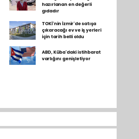
hazırlanan en değerli
gıdadır
TOKİ'nin İzmir'de satışa
çıkaracağı ev ve iş yerleri
için tarih belli oldu
ABD, Küba'daki istihbarat
varlığını genişletiyor