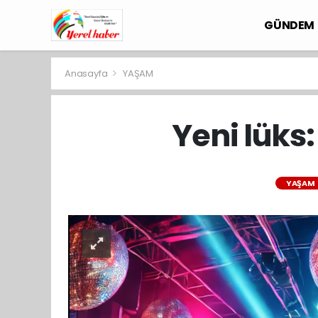
GÜNDEM
Anasayfa
YAŞAM
Yeni lüks
YAŞAM