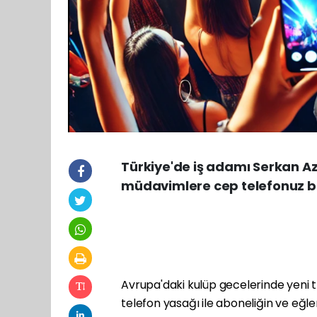
Türkiye'de iş adamı Serkan Azi
müdavimlere cep telefonuz bir 
Avrupa'daki kulüp gecelerinde yeni t
telefon yasağı ile aboneliğin ve eğle