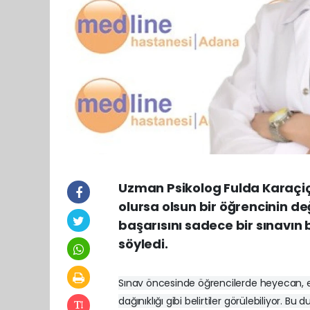
Uzman Psikolog Fulda Karaçiçe
olursa olsun bir öğrencinin de
başarısını sadece bir sınavın
söyledi.
Sınav öncesinde öğrencilerde heyecan, en
dağınıklığı gibi belirtiler görülebiliyor.