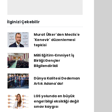
İlginizi Çekebilir
Murat Ülker'den Meclis'e
'Kenevir' düzenlemesi
tepkisi
Milli Eğitim-Emniyet İş
Birliği:Gençler
Bilgilendirildi
Dünya Kalitesi Dedeman
Artık Adana'da!
LGS yolunda en büyük
engel bilgi eksikliği değil
sınav kaygısı