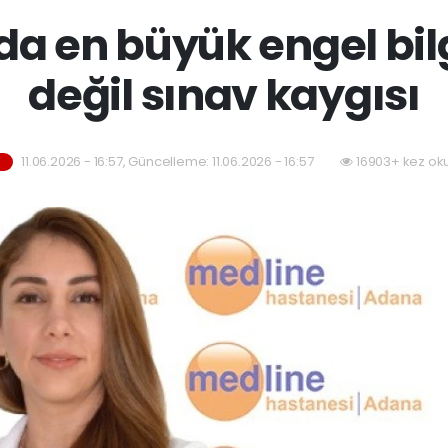
a en büyük engel bilg
değil sınav kaygısı
11.06.2026 - 16:57, Güncelleme: 11.06.2026 - 16:57
16903+ kez ok