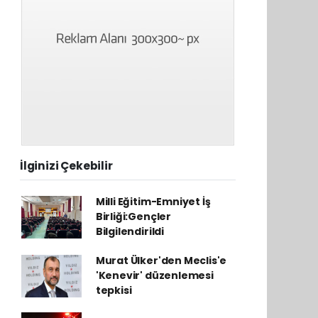
İlginizi Çekebilir
Milli Eğitim-Emniyet İş
Birliği:Gençler
Bilgilendirildi
Murat Ülker'den Meclis'e
'Kenevir' düzenlemesi
tepkisi