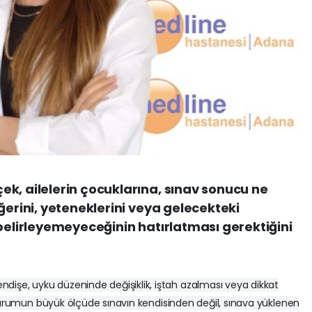
k, ailelerin çocuklarına, sınav sonucu ne
ğerini, yeteneklerini veya gelecekteki
 belirleyemeyeceğinin hatırlatması gerektiğini
dişe, uyku düzeninde değişiklik, iştah azalması veya dikkat
 Bu durumun büyük ölçüde sınavın kendisinden değil, sınava yüklenen