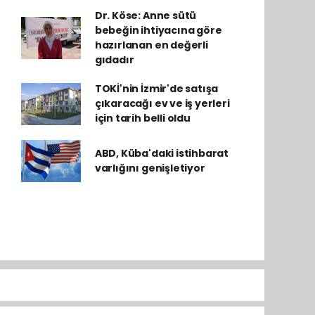
Dr. Köse: Anne sütü
bebeğin ihtiyacına göre
hazırlanan en değerli
gıdadır
TOKİ'nin İzmir'de satışa
çıkaracağı ev ve iş yerleri
için tarih belli oldu
ABD, Küba'daki istihbarat
varlığını genişletiyor