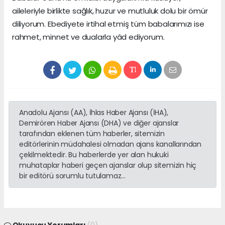
aileleriyle birlikte sağlık, huzur ve mutluluk dolu bir ömür
diliyorum. Ebediyete irtihal etmiş tüm babalarımızı ise
rahmet, minnet ve dualarla yâd ediyorum.
Anadolu Ajansı (AA), İhlas Haber Ajansı (İHA),
Demirören Haber Ajansı (DHA) ve diğer ajanslar
tarafından eklenen tüm haberler, sitemizin
editörlerinin müdahalesi olmadan ajans kanallarından
çekilmektedir. Bu haberlerde yer alan hukuki
muhataplar haberi geçen ajanslar olup sitemizin hiç
bir editörü sorumlu tutulamaz...