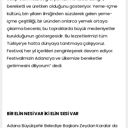
bereketli ve üretken olduğunu gösteriyor. Yeme-içme
kültürü, bin yılların ilmiğinden süzülerek gelen yeme-
içme çeşitliliği, bir üründen onlarca yemek ortaya
çıkarma becerisi, bu topraklarda büyük medeniyetler
kurulduğunun göstergesidir. Bu lezzetlerimizi tüm
Türkiye’ye hatta dünyaya tanıtmaya çalışıyoruz.
Festival, her yıl içerikleri zenginleşerek devam ediyor.
Festivalimizin Adana’ya ve ülkemize bereketler
getirmesini diliyorum” dedi.
BİR ELİN NESİ VAR İKİ ELİN SESİ VAR
Adana Büyükşehir Belediye Başkanı Zeydan Karalar da