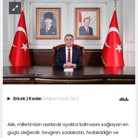
Erkek
|
Kadın
(Haberi Sesli Oku)
Aile, milletimizin asırlardır ayakta kalmasını sağlayan en
güçlü değerdir. Sevginin, sadakatin, fedakârlığın ve