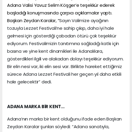
Adana Valisi Yavuz Selim Köşger’e teşekkür ederek
başladığı konuşmasında çarpıcı açıklamalar yaptı.
Başkan Zeydan Karalar, “
Sayın Valimize ayağının
tozuyla Lezzet Festivali’ne sahip çıkıp, daha iyi hale
gelmesi için gösterdiği çabadan ötürü çok teşekkür
ediyorum. Festivalimizin tanıtımına sağladığı katkı için
basına ve yine kent dinamikleri ile Adanalılara,
gösterdikleri ilgili ve alakadan dolayı teşekkür ediyorum.
Bir elin nesi var, iki elin sesi var. Birlikte hareket ettiğimiz
sürece Adana Lezzet Festivali her geçen yıl daha etkili
hale gelecektir” dedi.
ADANA MARKA BİR KENT…
Adana’nın marka bir kent olduğunu ifade eden Başkan
Zeydan Karalar şunları söyledi: “Adana sanatıyla,