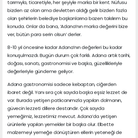
tarımıyla, ticaretiyle, her şeyiyle marka bir kent. Nüfusu
bizden az olan ama devletten aldığı gelir bizden fazla
olan şehirlerin belediye başkanlarına bazen takılırım bu
konuda. Onlar da bana, ‘Adana’nın marka değerini bize
ver, bütün para serin olsun’ derler.
8-10 yıl öncesine kadar Adana’nın değerleri bu kadar
konuşulmazdı. Bugün durum çok farklı. Adana artık tarihi,
doğası, sanatı, gastronomisi ve başka, güzellikleriyle
değerleriyle gündeme geliyor.
Adana gastronomisi sadece kebaptan, ciğerden
ibaret değil. Yanı sıra çok sayıda başka eşsiz lezzet de
var. Burada yetişen patlıcanımızla yapılan dolmanın,
güvecin lezzeti dillere destandır. Çok sayıda
yemeğimiz, lezzetimiz mevcut. Adana’da yetişen
ürünlerle yapılan yemekler bir başka olur. Elbette
malzemeyi yemeğe dönüştüren ellerin yeteneği de