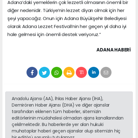
Adana’daki yemeklerin çok lezzetli olmasının önemli bir
diğer nedenidir. Türkiye’nin lezzet diyarı olmak için her
şeyi yapacağız. Onun için Adana Büyükşehir Belediyesi
olarak Adana Lezzet Festivali’nin her geçen yıl daha iyi
hale gelmesi için önemli destek veriyoruz.”
ADANA HABERİ
Anadolu Ajansı (AA), İhlas Haber Ajansı (İHA),
Demirören Haber Ajansı (DHA) ve diğer ajanslar
tarafından eklenen tüm haberler, sitemizin
editörlerinin müdahalesi olmadan ajans kanallarından
çekilmektedir. Bu haberlerde yer alan hukuki
muhataplar haberi geçen ajanslar olup sitemizin hiç
bir editörü sorumlu tutulamaz...