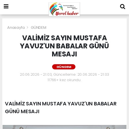
Anasayfa
GÜNDEM
VALİMİZ SAYIN MUSTAFA
YAVUZ'UN BABALAR GÜNÜ
MESAJI
GÜNDEM
20.06.2026 - 21:03, Güncelleme: 20.06.2026 - 21:03
11766+ kez okundu.
VALİMİZ SAYIN MUSTAFA YAVUZ'UN BABALAR
GÜNÜ MESAJI