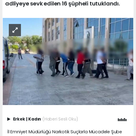
adliyeye sevk edilen 16 şüpheli tutuklandı.
Erkek
|
Kadın
(Haberi Sesli Oku)
İl Emniyet Müdürlüğü Narkotik Suçlarla Mücadele Şube