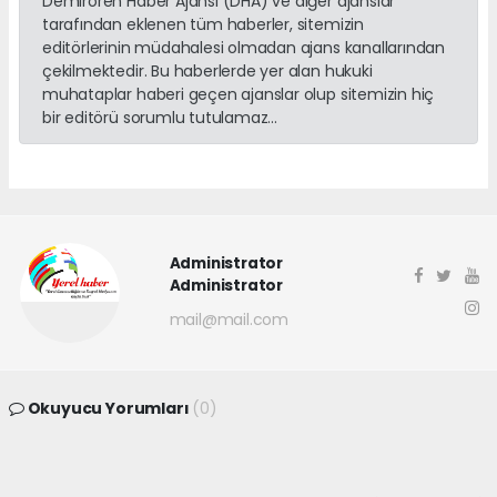
Demirören Haber Ajansı (DHA) ve diğer ajanslar
tarafından eklenen tüm haberler, sitemizin
editörlerinin müdahalesi olmadan ajans kanallarından
çekilmektedir. Bu haberlerde yer alan hukuki
muhataplar haberi geçen ajanslar olup sitemizin hiç
bir editörü sorumlu tutulamaz...
Administrator
Administrator
mail@mail.com
Okuyucu Yorumları
(0)