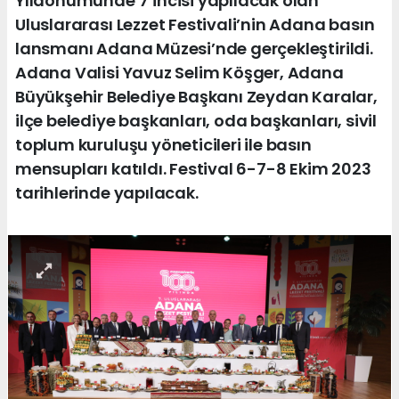
Yıldönümünde 7’incisi yapılacak olan
Uluslararası Lezzet Festivali’nin Adana basın
lansmanı Adana Müzesi’nde gerçekleştirildi.
Adana Valisi Yavuz Selim Köşger, Adana
Büyükşehir Belediye Başkanı Zeydan Karalar,
ilçe belediye başkanları, oda başkanları, sivil
toplum kuruluşu yöneticileri ile basın
mensupları katıldı. Festival 6-7-8 Ekim 2023
tarihlerinde yapılacak.