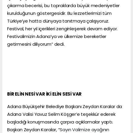
çıkarma becerisi, bu topraklarda büyük medeniyetler
kurulduğunun göstergesidir. Bu lezzetlerimizi tüm
Türkiye’ye hatta dünyaya tanıtmaya çalışıyoruz.
Festival, her yıl içerikleri zenginleşerek devam ediyor.
Festivalimizin Adana’ya ve ülkemize bereketler
getirmesini diliyorum” dedi.
BİR ELİN NESİ VAR İKİ ELİN SESİ VAR
Adana Büyükşehir Belediye Başkanı Zeydan Karalar da
Adana Valisi Yavuz Selim Köşger’e teşekkür ederek
başladığı konuşmasında çarpıcı açıklamalar yaptı.
Başkan Zeydan Karalar, “
Sayın Valimize ayağının