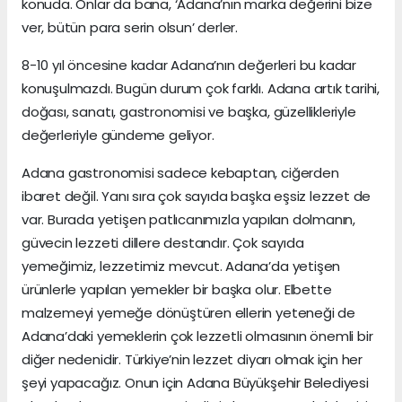
konuda. Onlar da bana, ‘Adana’nın marka değerini bize
ver, bütün para serin olsun’ derler.
8-10 yıl öncesine kadar Adana’nın değerleri bu kadar
konuşulmazdı. Bugün durum çok farklı. Adana artık tarihi,
doğası, sanatı, gastronomisi ve başka, güzellikleriyle
değerleriyle gündeme geliyor.
Adana gastronomisi sadece kebaptan, ciğerden
ibaret değil. Yanı sıra çok sayıda başka eşsiz lezzet de
var. Burada yetişen patlıcanımızla yapılan dolmanın,
güvecin lezzeti dillere destandır. Çok sayıda
yemeğimiz, lezzetimiz mevcut. Adana’da yetişen
ürünlerle yapılan yemekler bir başka olur. Elbette
malzemeyi yemeğe dönüştüren ellerin yeteneği de
Adana’daki yemeklerin çok lezzetli olmasının önemli bir
diğer nedenidir. Türkiye’nin lezzet diyarı olmak için her
şeyi yapacağız. Onun için Adana Büyükşehir Belediyesi