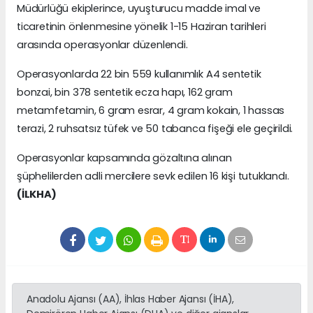
Müdürlüğü ekiplerince, uyuşturucu madde imal ve
ticaretinin önlenmesine yönelik 1-15 Haziran tarihleri
arasında operasyonlar düzenlendi.
Operasyonlarda 22 bin 559 kullanımlık A4 sentetik
bonzai, bin 378 sentetik ecza hapı, 162 gram
metamfetamin, 6 gram esrar, 4 gram kokain, 1 hassas
terazi, 2 ruhsatsız tüfek ve 50 tabanca fişeği ele geçirildi.
Operasyonlar kapsamında gözaltına alınan
şüphelilerden adli mercilere sevk edilen 16 kişi tutuklandı.
(İLKHA)
Anadolu Ajansı (AA), İhlas Haber Ajansı (İHA),