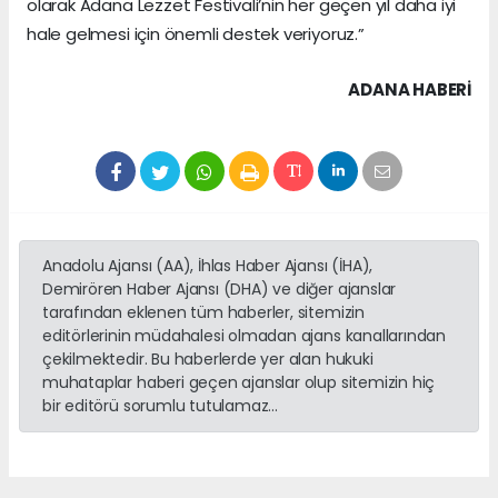
olarak Adana Lezzet Festivali’nin her geçen yıl daha iyi
hale gelmesi için önemli destek veriyoruz.”
ADANA HABERİ
Anadolu Ajansı (AA), İhlas Haber Ajansı (İHA),
Demirören Haber Ajansı (DHA) ve diğer ajanslar
tarafından eklenen tüm haberler, sitemizin
editörlerinin müdahalesi olmadan ajans kanallarından
çekilmektedir. Bu haberlerde yer alan hukuki
muhataplar haberi geçen ajanslar olup sitemizin hiç
bir editörü sorumlu tutulamaz...