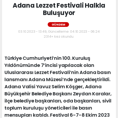
Adana Lezzet Festivali Halkla
Buluşuyor
GÜNDEM
03.10.2023 - 13:49, Güncelleme: 04.10.2023 - 06:24
2314+ kez okundu.
Türkiye Cumhuriyeti’nin 100. Kuruluş
Yıldönümünde 7’incisi yapılacak olan
Uluslararası Lezzet Festivali’nin Adana basın
lansmanı Adana Müzesi’nde gerçekleştirildi.
Adana Valisi Yavuz Selim Köşger, Adana
Büyükşehir Belediye Başkanı Zeydan Karalar,
ilçe belediye başkanları, oda başkanları, sivil
toplum kuruluşu yöneticileri ile basın
mensupları katıldı. Festival 6-7-8 Ekim 2023