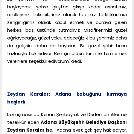
başlayarak, şehre girişten çıkışa kadar esnafımız,
otellerimiz, taksicilerimiz olarak hepimiz farklılıklarımızı
zenginliğimiz olarak kabul etmeli ve buraya gelen
herkesi baş üstünde tutmalıyız. Misafirlerimizi güzel
ağırlayacağız, güzel yolcu edeceğiz ki bu şehrimiz daha
da gelişsin, daha da büyüsün. Bu güzel şehir bunu
fazlasıyla hak ediyor. Ben şimdiden turizme tüm emek
verenlere teşekkür ediyorum" dedi.
Zeydan Karalar: Adana kabuğunu kırmaya
başladı
Konuşmasında Kenan Şenbayrak ve Dedeman Ailesine
teşekkür eden
Adana Büyükşehir Belediye Başkanı
Zeydan Karalar
ise, “Adana evet çok şey hak ediyor,