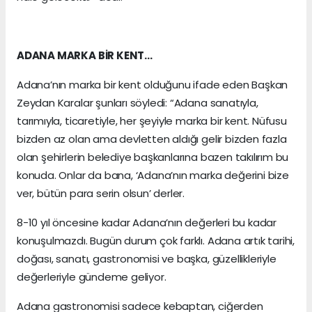
ADANA MARKA BİR KENT…
Adana’nın marka bir kent olduğunu ifade eden Başkan
Zeydan Karalar şunları söyledi: “Adana sanatıyla,
tarımıyla, ticaretiyle, her şeyiyle marka bir kent. Nüfusu
bizden az olan ama devletten aldığı gelir bizden fazla
olan şehirlerin belediye başkanlarına bazen takılırım bu
konuda. Onlar da bana, ‘Adana’nın marka değerini bize
ver, bütün para serin olsun’ derler.
8-10 yıl öncesine kadar Adana’nın değerleri bu kadar
konuşulmazdı. Bugün durum çok farklı. Adana artık tarihi,
doğası, sanatı, gastronomisi ve başka, güzellikleriyle
değerleriyle gündeme geliyor.
Adana gastronomisi sadece kebaptan, ciğerden