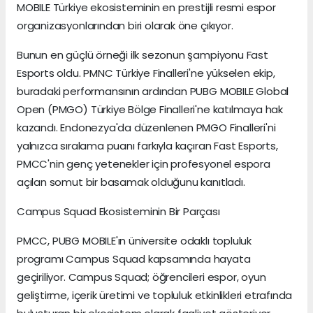
MOBILE Türkiye ekosisteminin en prestijli resmi espor
organizasyonlarından biri olarak öne çıkıyor.
Bunun en güçlü örneği ilk sezonun şampiyonu Fast
Esports oldu. PMNC Türkiye Finalleri'ne yükselen ekip,
buradaki performansının ardından PUBG MOBILE Global
Open (PMGO) Türkiye Bölge Finalleri'ne katılmaya hak
kazandı. Endonezya'da düzenlenen PMGO Finalleri'ni
yalnızca sıralama puanı farkıyla kaçıran Fast Esports,
PMCC'nin genç yetenekler için profesyonel espora
açılan somut bir basamak olduğunu kanıtladı.
Campus Squad Ekosisteminin Bir Parçası
PMCC, PUBG MOBILE'ın üniversite odaklı topluluk
programı Campus Squad kapsamında hayata
geçiriliyor. Campus Squad; öğrencileri espor, oyun
geliştirme, içerik üretimi ve topluluk etkinlikleri etrafında