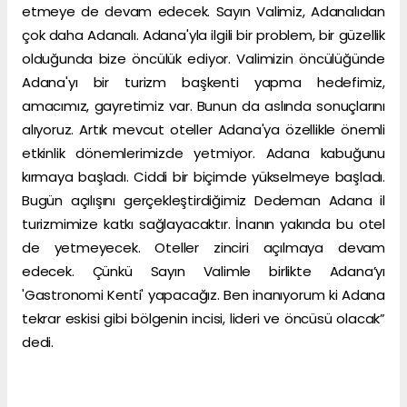
etmeye de devam edecek. Sayın Valimiz, Adanalıdan
çok daha Adanalı. Adana'yla ilgili bir problem, bir güzellik
olduğunda bize öncülük ediyor. Valimizin öncülüğünde
Adana'yı bir turizm başkenti yapma hedefimiz,
amacımız, gayretimiz var. Bunun da aslında sonuçlarını
alıyoruz. Artık mevcut oteller Adana'ya özellikle önemli
etkinlik dönemlerimizde yetmiyor. Adana kabuğunu
kırmaya başladı. Ciddi bir biçimde yükselmeye başladı.
Bugün açılışını gerçekleştirdiğimiz Dedeman Adana il
turizmimize katkı sağlayacaktır. İnanın yakında bu otel
de yetmeyecek. Oteller zinciri açılmaya devam
edecek. Çünkü Sayın Valimle birlikte Adana’yı
'Gastronomi Kenti' yapacağız. Ben inanıyorum ki Adana
tekrar eskisi gibi bölgenin incisi, lideri ve öncüsü olacak”
dedi.