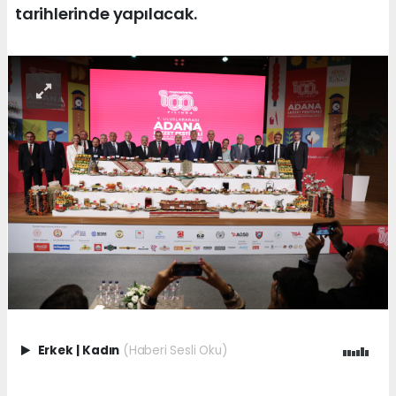
tarihlerinde yapılacak.
Erkek
|
Kadın
(Haberi Sesli Oku)