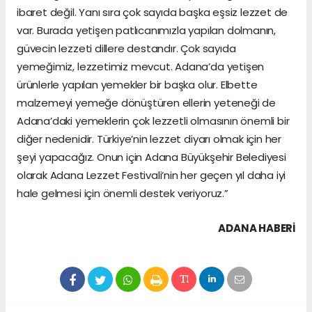
ibaret değil. Yanı sıra çok sayıda başka eşsiz lezzet de
var. Burada yetişen patlıcanımızla yapılan dolmanın,
güvecin lezzeti dillere destandır. Çok sayıda
yemeğimiz, lezzetimiz mevcut. Adana’da yetişen
ürünlerle yapılan yemekler bir başka olur. Elbette
malzemeyi yemeğe dönüştüren ellerin yeteneği de
Adana’daki yemeklerin çok lezzetli olmasının önemli bir
diğer nedenidir. Türkiye’nin lezzet diyarı olmak için her
şeyi yapacağız. Onun için Adana Büyükşehir Belediyesi
olarak Adana Lezzet Festivali’nin her geçen yıl daha iyi
hale gelmesi için önemli destek veriyoruz.”
ADANA HABERİ