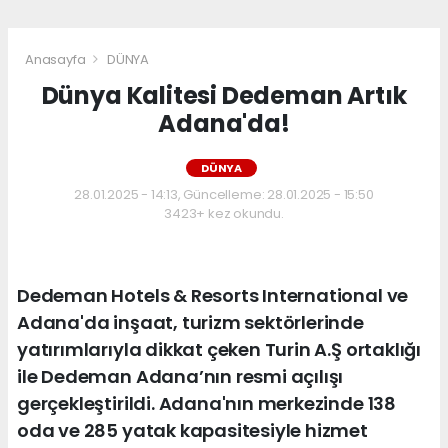
Anasayfa
DÜNYA
Dünya Kalitesi Dedeman Artık
Adana'da!
DÜNYA
28.01.2025 - 14:13, Güncelleme: 28.01.2025 - 15:50
3423+ kez okundu.
Dedeman Hotels & Resorts International ve
Adana'da inşaat, turizm sektörlerinde
yatırımlarıyla dikkat çeken Turin A.Ş ortaklığı
ile Dedeman Adana’nın resmi açılışı
gerçekleştirildi. Adana'nın merkezinde 138
oda ve 285 yatak kapasitesiyle hizmet