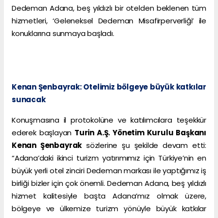
Dedeman Adana, beş yıldızlı bir otelden beklenen tüm
hizmetleri, ‘Geleneksel Dedeman Misafirperverliği’ ile
konuklarına sunmaya başladı.
Kenan Şenbayrak: Otelimiz bölgeye büyük katkılar
sunacak
Konuşmasına il protokolüne ve katılımcılara teşekkür
ederek başlayan
Turin A.Ş. Yönetim Kurulu Başkanı
Kenan Şenbayrak
sözlerine şu şekilde devam etti:
“Adana’daki ikinci turizm yatırımımız için Türkiye’nin en
büyük yerli otel zinciri Dedeman markası ile yaptığımız iş
birliği bizler için çok önemli. Dedeman Adana, beş yıldızlı
hizmet kalitesiyle başta Adana’mız olmak üzere,
bölgeye ve ülkemize turizm yönüyle büyük katkılar