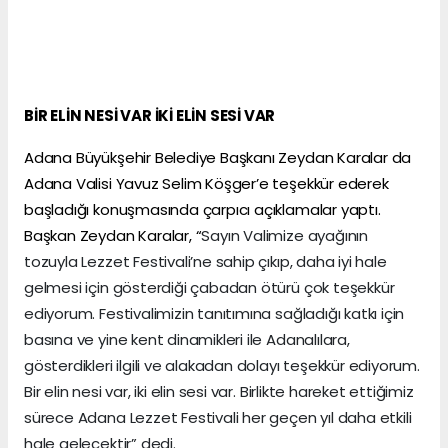
BİR ELİN NESİ VAR İKİ ELİN SESİ VAR
Adana Büyükşehir Belediye Başkanı Zeydan Karalar da
Adana Valisi Yavuz Selim Köşger’e teşekkür ederek
başladığı konuşmasında çarpıcı açıklamalar yaptı.
Başkan Zeydan Karalar, “
Sayın Valimize ayağının
tozuyla Lezzet Festivali’ne sahip çıkıp, daha iyi hale
gelmesi için gösterdiği çabadan ötürü çok teşekkür
ediyorum. Festivalimizin tanıtımına sağladığı katkı için
basına ve yine kent dinamikleri ile Adanalılara,
gösterdikleri ilgili ve alakadan dolayı teşekkür ediyorum.
Bir elin nesi var, iki elin sesi var. Birlikte hareket ettiğimiz
sürece Adana Lezzet Festivali her geçen yıl daha etkili
hale gelecektir” dedi.