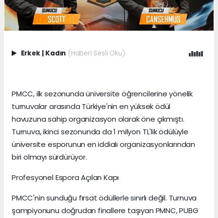
Erkek
|
Kadın
(Haberi Sesli Oku)
PMCC, ilk sezonunda üniversite öğrencilerine yönelik
turnuvalar arasında Türkiye'nin en yüksek ödül
havuzuna sahip organizasyon olarak öne çıkmıştı.
Turnuva, ikinci sezonunda da 1 milyon TL'lik ödülüyle
üniversite esporunun en iddialı organizasyonlarından
biri olmayı sürdürüyor.
Profesyonel Espora Açılan Kapı
PMCC'nin sunduğu fırsat ödüllerle sınırlı değil. Turnuva
şampiyonunu doğrudan finallere taşıyan PMNC, PUBG