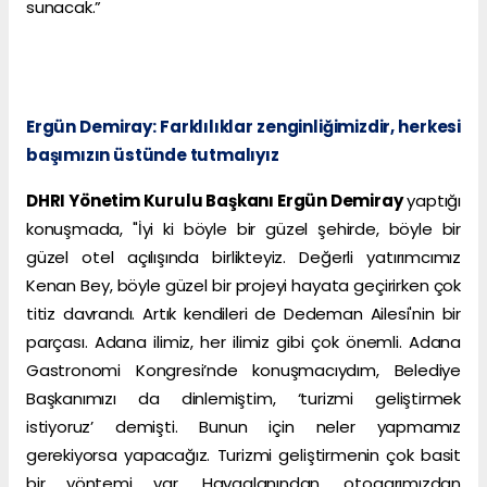
sunacak.”
Ergün Demiray: Farklılıklar zenginliğimizdir, herkesi
başımızın üstünde tutmalıyız
DHRI Yönetim Kurulu Başkanı Ergün Demiray
yaptığı
konuşmada, "İyi ki böyle bir güzel şehirde, böyle bir
güzel otel açılışında birlikteyiz. Değerli yatırımcımız
Kenan Bey, böyle güzel bir projeyi hayata geçirirken çok
titiz davrandı. Artık kendileri de Dedeman Ailesi'nin bir
parçası. Adana ilimiz, her ilimiz gibi çok önemli. Adana
Gastronomi Kongresi’nde konuşmacıydım, Belediye
Başkanımızı da dinlemiştim, ‘turizmi geliştirmek
istiyoruz’ demişti. Bunun için neler yapmamız
gerekiyorsa yapacağız. Turizmi geliştirmenin çok basit
bir yöntemi var. Havaalanından, otogarımızdan