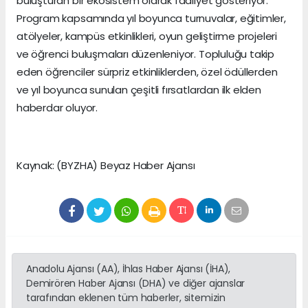
buluşturan bir ekosistem olarak faaliyet gösteriyor.
Program kapsamında yıl boyunca turnuvalar, eğitimler,
atölyeler, kampüs etkinlikleri, oyun geliştirme projeleri
ve öğrenci buluşmaları düzenleniyor. Topluluğu takip
eden öğrenciler sürpriz etkinliklerden, özel ödüllerden
ve yıl boyunca sunulan çeşitli fırsatlardan ilk elden
haberdar oluyor.
Kaynak: (BYZHA) Beyaz Haber Ajansı
Anadolu Ajansı (AA), İhlas Haber Ajansı (İHA),
Demirören Haber Ajansı (DHA) ve diğer ajanslar
tarafından eklenen tüm haberler, sitemizin