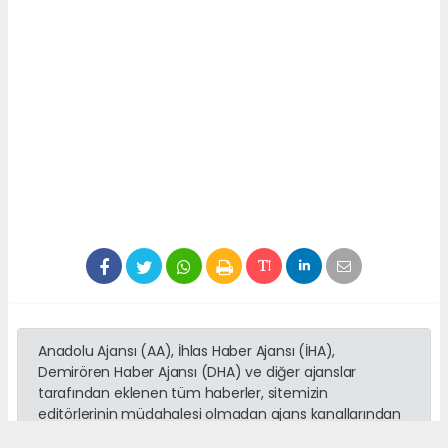
Anadolu Ajansı (AA), İhlas Haber Ajansı (İHA),
Demirören Haber Ajansı (DHA) ve diğer ajanslar
tarafından eklenen tüm haberler, sitemizin
editörlerinin müdahalesi olmadan ajans kanallarından
çekilmektedir. Bu haberlerde yer alan hukuki