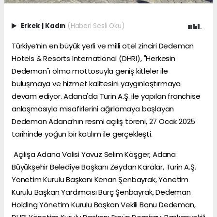
Erkek
|
Kadın
(Haberi Sesli Oku)
Türkiye’nin en büyük yerli ve milli otel zinciri Dedeman
Hotels & Resorts International (DHRI), "Herkesin
Dedeman"ı olma mottosuyla geniş kitleler ile
buluşmaya ve hizmet kalitesini yaygınlaştırmaya
devam ediyor. Adana'da Turin A.Ş. ile yapılan franchise
anlaşmasıyla misafirlerini ağırlamaya başlayan
Dedeman Adana’nın resmi açılış töreni, 27 Ocak 2025
tarihinde yoğun bir katılım ile gerçekleşti.
Açılışa Adana Valisi Yavuz Selim Köşger, Adana
Büyükşehir Belediye Başkanı Zeydan Karalar, Turin A.Ş.
Yönetim Kurulu Başkanı Kenan Şenbayrak, Yönetim
Kurulu Başkan Yardımcısı Burç Şenbayrak, Dedeman
Holding Yönetim Kurulu Başkan Vekili Banu Dedeman,