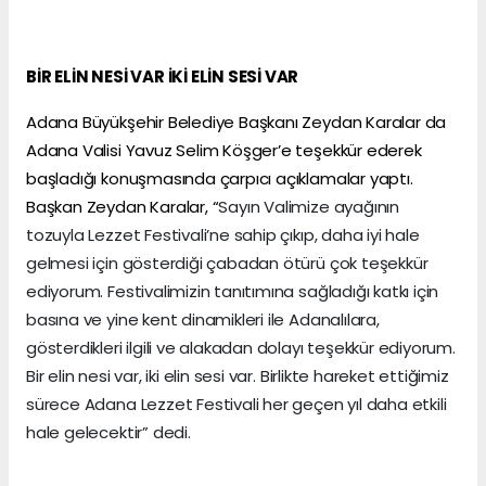
BİR ELİN NESİ VAR İKİ ELİN SESİ VAR
Adana Büyükşehir Belediye Başkanı Zeydan Karalar da
Adana Valisi Yavuz Selim Köşger’e teşekkür ederek
başladığı konuşmasında çarpıcı açıklamalar yaptı.
Başkan Zeydan Karalar, “
Sayın Valimize ayağının
tozuyla Lezzet Festivali’ne sahip çıkıp, daha iyi hale
gelmesi için gösterdiği çabadan ötürü çok teşekkür
ediyorum. Festivalimizin tanıtımına sağladığı katkı için
basına ve yine kent dinamikleri ile Adanalılara,
gösterdikleri ilgili ve alakadan dolayı teşekkür ediyorum.
Bir elin nesi var, iki elin sesi var. Birlikte hareket ettiğimiz
sürece Adana Lezzet Festivali her geçen yıl daha etkili
hale gelecektir” dedi.