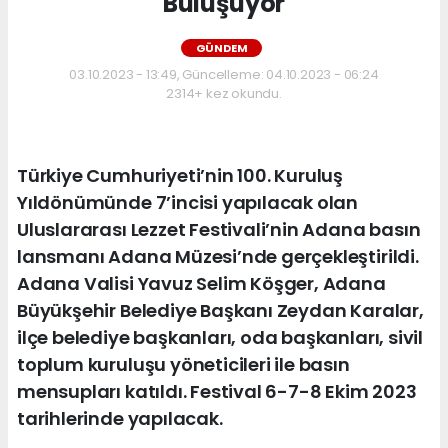
Buluşuyor
GÜNDEM
03.10.2023 - 13:49, Güncelleme: 04.10.2023 - 06:24
2314+ kez okundu.
Türkiye Cumhuriyeti’nin 100. Kuruluş
Yıldönümünde 7’incisi yapılacak olan
Uluslararası Lezzet Festivali’nin Adana basın
lansmanı Adana Müzesi’nde gerçekleştirildi.
Adana Valisi Yavuz Selim Köşger, Adana
Büyükşehir Belediye Başkanı Zeydan Karalar,
ilçe belediye başkanları, oda başkanları, sivil
toplum kuruluşu yöneticileri ile basın
mensupları katıldı. Festival 6-7-8 Ekim 2023
tarihlerinde yapılacak.