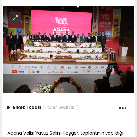
Erkek
|
Kadın
(Haberi Sesli Oku)
Adana Valisi Yavuz Selim Köşger, toplantının yapıldığı