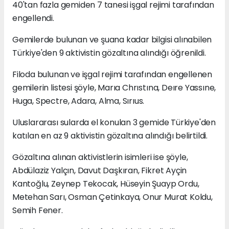
40'tan fazla gemiden 7 tanesi işgal rejimi tarafından
engellendi.
Gemilerde bulunan ve şuana kadar bilgisi alınabilen
Türkiye'den 9 aktivistin gözaltına alındığı öğrenildi.
Filoda bulunan ve işgal rejimi tarafından engellenen
gemilerin listesi şöyle, Marıa Chrıstına, Deıre Yassıne,
Huga, Spectre, Adara, Alma, Sırıus.
Uluslararası sularda el konulan 3 gemide Türkiye'den
katılan en az 9 aktivistin gözaltına alındığı belirtildi.
Gözaltına alınan aktivistlerin isimleri ise şöyle,
Abdülaziz Yalçın, Davut Daşkıran, Fikret Ayçin
Kantoğlu, Zeynep Tekocak, Hüseyin Şuayp Ordu,
Metehan Sarı, Osman Çetinkaya, Onur Murat Koldu,
Semih Fener.