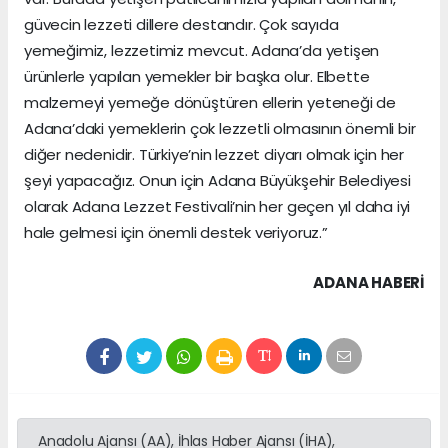
güvecin lezzeti dillere destandır. Çok sayıda
yemeğimiz, lezzetimiz mevcut. Adana’da yetişen
ürünlerle yapılan yemekler bir başka olur. Elbette
malzemeyi yemeğe dönüştüren ellerin yeteneği de
Adana’daki yemeklerin çok lezzetli olmasının önemli bir
diğer nedenidir. Türkiye’nin lezzet diyarı olmak için her
şeyi yapacağız. Onun için Adana Büyükşehir Belediyesi
olarak Adana Lezzet Festivali’nin her geçen yıl daha iyi
hale gelmesi için önemli destek veriyoruz.”
ADANA HABERİ
Anadolu Ajansı (AA), İhlas Haber Ajansı (İHA),