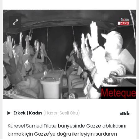
Erkek
|
Kadın
(Haberi Sesli Oku)
Küresel Sumud Filosu bünyesinde Gazze ablukasını
kırmak için Gazze'ye doğru ilerleyişini sürdüren