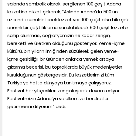
salonda sembolik olarak sergilenen 100 çeşit Adana
lezzetine dikkat çekerek, “Aslında Adana’da 500’ün
üzerinde sunulabilecek lezzet var. 100 çeşit olsa bile çok
önemli bir çeşitlilik ama sunulabilecek 500 çeşit lezzete
sahip olunması, coğrafyamızın ne kadar zengin,
bereketli ve üretken olduğunu gösteriyor. Yeme-içme
kültürü, bin yılların ilmiğinden süzülerek gelen yeme-
içme çeşitliliği, bir üründen onlarca yemek ortaya
çıkarma becerisi, bu topraklarda büyük medeniyetler
kurulduğunun göstergesidir. Bu lezzetlerimizi tüm
Türkiye’ye hatta dünyaya tanıtmaya çalışıyoruz.
Festival, her yıl içerikleri zenginleşerek devam ediyor.
Festivalimizin Adana’ya ve ülkemize bereketler
getirmesini diliyorum” dedi.