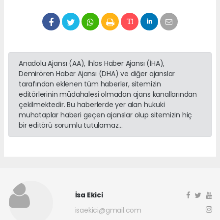
Anadolu Ajansı (AA), İhlas Haber Ajansı (İHA),
Demirören Haber Ajansı (DHA) ve diğer ajanslar
tarafından eklenen tüm haberler, sitemizin
editörlerinin müdahalesi olmadan ajans kanallarından
çekilmektedir. Bu haberlerde yer alan hukuki
muhataplar haberi geçen ajanslar olup sitemizin hiç
bir editörü sorumlu tutulamaz...
İsa Ekici
isaekici@gmail.com