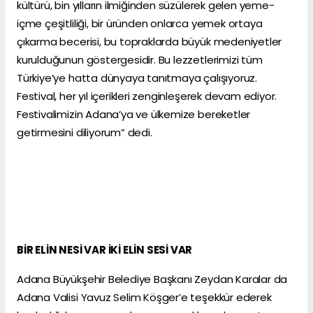
kültürü, bin yılların ilmiğinden süzülerek gelen yeme-
içme çeşitliliği, bir üründen onlarca yemek ortaya
çıkarma becerisi, bu topraklarda büyük medeniyetler
kurulduğunun göstergesidir. Bu lezzetlerimizi tüm
Türkiye’ye hatta dünyaya tanıtmaya çalışıyoruz.
Festival, her yıl içerikleri zenginleşerek devam ediyor.
Festivalimizin Adana’ya ve ülkemize bereketler
getirmesini diliyorum” dedi.
BİR ELİN NESİ VAR İKİ ELİN SESİ VAR
Adana Büyükşehir Belediye Başkanı Zeydan Karalar da
Adana Valisi Yavuz Selim Köşger’e teşekkür ederek