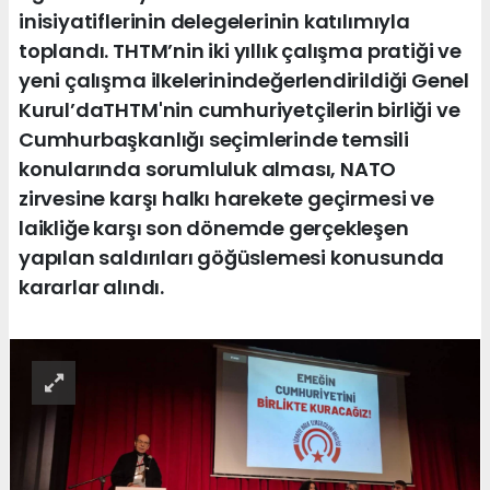
inisiyatiflerinin delegelerinin katılımıyla
toplandı. THTM’nin iki yıllık çalışma pratiği ve
yeni çalışma ilkelerinindeğerlendirildiği Genel
Kurul’daTHTM'nin cumhuriyetçilerin birliği ve
Cumhurbaşkanlığı seçimlerinde temsili
konularında sorumluluk alması, NATO
zirvesine karşı halkı harekete geçirmesi ve
laikliğe karşı son dönemde gerçekleşen
yapılan saldırıları göğüslemesi konusunda
kararlar alındı.