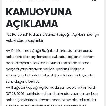
KAMUOYUNA
AÇIKLAMA
“52 Personel” İddiasına Yanıt: Gerçeğin Açıklanması İçin
Hukuki Süreç Başlatıldı
Av. Dr. Mehmet Çağrı Bağatur, hakkında çıkan asılsız
haberlere dair açıklamada bulundu. Bağatur, devam
eden bireysel nitelikteki hukuki sürecin haberlerde
gerçeği yansıtmayan şekilde genişletildiğini ve
kamuoyunda farklı bir algı oluşturulabilecek biçimde
sunulduğunu belirtti.
Av. Bağatur yaptığı açıklamada şu ifadelere yer verdi;
"07.08.2026 tarihinde şahsım hakkında yayımlanan bazı
haber içeriklerinde, devam eden bireysel nitelikteki bir
hukuki sürecin kapsamının gerçeği yansıtmayan