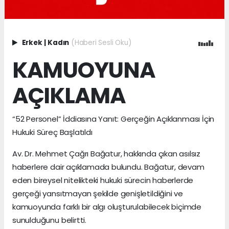
Erkek
|
Kadın
(Haberi Sesli Oku)
KAMUOYUNA
AÇIKLAMA
“52 Personel” İddiasına Yanıt: Gerçeğin Açıklanması İçin
Hukuki Süreç Başlatıldı
Av. Dr. Mehmet Çağrı Bağatur, hakkında çıkan asılsız
haberlere dair açıklamada bulundu. Bağatur, devam
eden bireysel nitelikteki hukuki sürecin haberlerde
gerçeği yansıtmayan şekilde genişletildiğini ve
kamuoyunda farklı bir algı oluşturulabilecek biçimde
sunulduğunu belirtti.