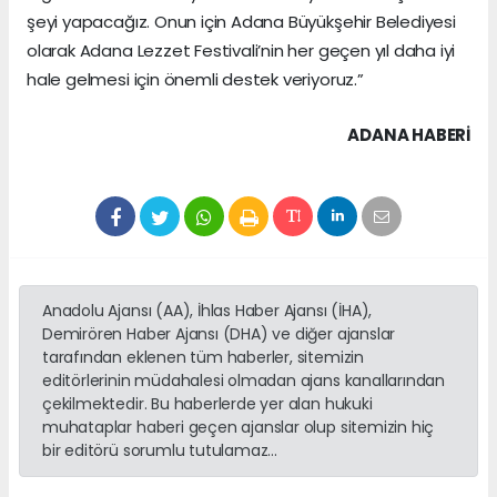
şeyi yapacağız. Onun için Adana Büyükşehir Belediyesi
olarak Adana Lezzet Festivali’nin her geçen yıl daha iyi
hale gelmesi için önemli destek veriyoruz.”
ADANA HABERİ
Anadolu Ajansı (AA), İhlas Haber Ajansı (İHA),
Demirören Haber Ajansı (DHA) ve diğer ajanslar
tarafından eklenen tüm haberler, sitemizin
editörlerinin müdahalesi olmadan ajans kanallarından
çekilmektedir. Bu haberlerde yer alan hukuki
muhataplar haberi geçen ajanslar olup sitemizin hiç
bir editörü sorumlu tutulamaz...