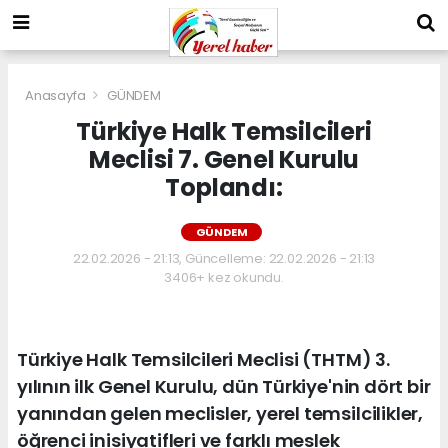
Anasayfa
GÜNDEM
Türkiye Halk Temsilcileri
Meclisi 7. Genel Kurulu
Toplandı:
GÜNDEM
22.02.2026 - 21:13, Güncelleme: 22.02.2026 - 21:13
3406+ kez okundu.
Türkiye Halk Temsilcileri Meclisi (THTM) 3.
yılının ilk Genel Kurulu, dün Türkiye'nin dört bir
yanından gelen meclisler, yerel temsilcilikler,
öğrenci inisiyatifleri ve farklı meslek