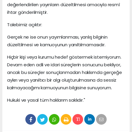
değerlendirilen yayınların düzeltilmesi amacıyla resmî
ihtar gönderilmiştir.
Talebimiz açıktır:
Gerçek ne ise onun yayımlanması, yanlış bilginin
düzeltilmesi ve kamuoyunun yanıltılmamasıdır.
Hiçbir kişi veya kurumu hedef göstermek istemiyorum.
Devam eden adli ve idari süreçlerin sonucunu bekliyor,
ancak bu süreçler sonuçlanmadan hakkımda gerçeğe
aykırı veya yanıltıcı bir algı oluşturulmasına da sessiz
kalmayacağımı kamuoyunun bilgisine sunuyorum.
Hukuki ve yasal tüm haklarım saklıdır."