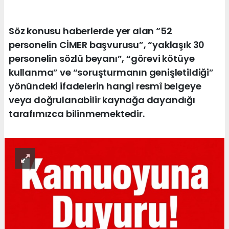
Söz konusu haberlerde yer alan “52
personelin CİMER başvurusu”, “yaklaşık 30
personelin sözlü beyanı”, “görevi kötüye
kullanma” ve “soruşturmanın genişletildiği”
yönündeki ifadelerin hangi resmî belgeye
veya doğrulanabilir kaynağa dayandığı
tarafımızca bilinmemektedir.