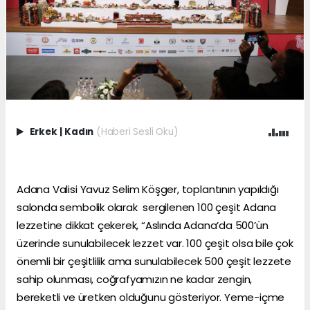
Erkek
|
Kadın
(Haberi Sesli Oku)
Adana Valisi Yavuz Selim Köşger, toplantının yapıldığı
salonda sembolik olarak sergilenen 100 çeşit Adana
lezzetine dikkat çekerek, “Aslında Adana’da 500’ün
üzerinde sunulabilecek lezzet var. 100 çeşit olsa bile çok
önemli bir çeşitlilik ama sunulabilecek 500 çeşit lezzete
sahip olunması, coğrafyamızın ne kadar zengin,
bereketli ve üretken olduğunu gösteriyor. Yeme-içme