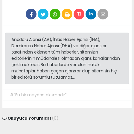
Anadolu Ajansı (AA), İhlas Haber Ajansı (İHA),
Demirören Haber Ajansı (DHA) ve diğer ajanslar
tarafından eklenen tüm haberler, sitemizin
editörlerinin müdahalesi olmadan ajans kanallarından
çekilmektedir. Bu haberlerde yer alan hukuki
muhataplar haberi geçen ajanslar olup sitemizin hiç
bir editörü sorumlu tutulamaz...
#“Bu bir meydan okumadır”
Okuyucu Yorumları
(0)