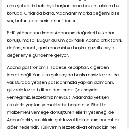
olan şehirlerin belediye başkanlarına bazen takılırım bu
konuda. Onlar da bana, ‘Adana’nın marka değerini bize
ver, bütün para serin olsun’ derler.
8-10 yıl öncesine kadar Adana’nın değerleri bu kadar
konuşulmazdı. Bugün durum çok farklı. Adana artık tarihi,
doğası, sanatı, gastronomisi ve başka, güzellikleriyle
değerleriyle gündeme geliyor.
Adana gastronomisi sadece kebaptan, ciğerden
ibaret değil. Yanı sıra çok sayıda başka eşsiz lezzet de
var. Burada yetişen patlıcanımızla yapılan dolmanın,
güvecin lezzeti dillere destandır. Çok sayıda
yemeğimiz, lezzetimiz mevcut. Adana’da yetişen
ürünlerle yapılan yemekler bir başka olur. Elbette
malzemeyi yemeğe dönüştüren ellerin yeteneği de
Adana’daki yemeklerin çok lezzetli olmasının önemli bir
diğer nedenidir. Türkiye’nin lezzet diyarı olmak için her