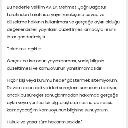
Bu nedenle vekilim Av. Dr. Mehmet Çağrı Bağatur
tarafından tarafınıza yayın kuruluşuna cevap ve
düzeltme hakkının kullanılması ve gerçeğe aykırı olduğu
değerlendirilen yayınların düzeltilmesi amacıyla resmî
ihtar gönderilmiştir.
Talebimiz açıktır:
Gerçek ne ise onun yayımlanması, yanlış bilginin
düzeltilmesi ve kamuoyunun yanıltılmamasıdır.
Hiçbir kişi veya kurumu hedef göstermek istemiyorum.
Devam eden adli ve idari süreçlerin sonucunu bekliyor,
ancak bu süreçler sonuçlanmadan hakkımda gerçeğe
aykırı veya yanıltıcı bir algı oluşturulmasına da sessiz
kalmayacağımı kamuoyunun bilgisine sunuyorum.
Hukuki ve yasal tüm haklarım saklıdır."