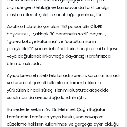
biçimde genişletildiği ve kamuoyunda farklı bir algı
oluşturabilecek şekilde sunulduğu görülmüştür.
Özellikle haberde yer alan “52 personelin CİMER
başvurusu”, “yaklaşık 30 personelin sözlü beyanı”,
“görevi kötüye kullanma” ve “soruşturmanın
genişletildiği” yönündeki ifadelerin hangi resmî belgeye
veya doğrulanabilir kaynağa dayandığı tarafımızca
bilinmemektedir.
Ayrıca bireysel nitelikteki bir adli sürecin, kurumumun adı
ve kurumsal görseli kullanılarak kurum hakkında
yürütülen bir adli süreç izlenimi oluşturacak şekilde
sunulması da ayrıca değerlendirilmiştir.
Bu nedenle vekilim Av. Dr. Mehmet Çağrı Bağatur
tarafından tarafınıza yayın kuruluşuna cevap ve
düzeltme hakkının kullanılması ve gerçeğe aykırı olduğu