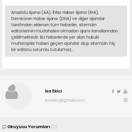
Anadolu Ajansı (AA), İhlas Haber Ajansı (İHA),
Demirören Haber Ajansı (DHA) ve diğer ajanslar
tarafından eklenen tüm haberler, sitemizin
editörlerinin müdahalesi olmadan ajans kanallarından
çekilmektedir. Bu haberlerde yer alan hukuki
muhataplar haberi geçen ajanslar olup sitemizin hiç
bir editörü sorumlu tutulamaz...
İsa Ekici
isaekici@gmail.com
Okuyucu Yorumları
(0)