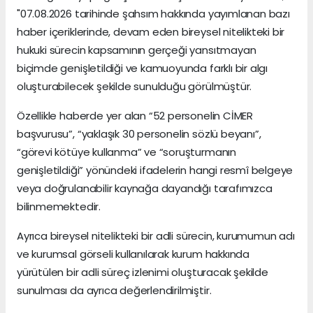
"07.08.2026 tarihinde şahsım hakkında yayımlanan bazı
haber içeriklerinde, devam eden bireysel nitelikteki bir
hukuki sürecin kapsamının gerçeği yansıtmayan
biçimde genişletildiği ve kamuoyunda farklı bir algı
oluşturabilecek şekilde sunulduğu görülmüştür.
Özellikle haberde yer alan “52 personelin CİMER
başvurusu”, “yaklaşık 30 personelin sözlü beyanı”,
“görevi kötüye kullanma” ve “soruşturmanın
genişletildiği” yönündeki ifadelerin hangi resmî belgeye
veya doğrulanabilir kaynağa dayandığı tarafımızca
bilinmemektedir.
Ayrıca bireysel nitelikteki bir adli sürecin, kurumumun adı
ve kurumsal görseli kullanılarak kurum hakkında
yürütülen bir adli süreç izlenimi oluşturacak şekilde
sunulması da ayrıca değerlendirilmiştir.