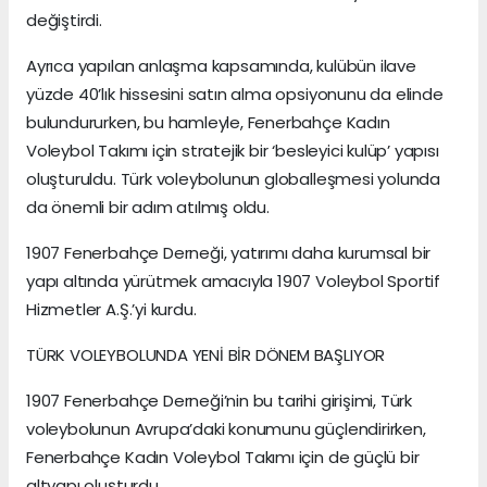
değiştirdi.
Ayrıca yapılan anlaşma kapsamında, kulübün ilave
yüzde 40’lık hissesini satın alma opsiyonunu da elinde
bulundururken, bu hamleyle, Fenerbahçe Kadın
Voleybol Takımı için stratejik bir ‘besleyici kulüp’ yapısı
oluşturuldu. Türk voleybolunun globalleşmesi yolunda
da önemli bir adım atılmış oldu.
1907 Fenerbahçe Derneği, yatırımı daha kurumsal bir
yapı altında yürütmek amacıyla 1907 Voleybol Sportif
Hizmetler A.Ş.’yi kurdu.
TÜRK VOLEYBOLUNDA YENİ BİR DÖNEM BAŞLIYOR
1907 Fenerbahçe Derneği’nin bu tarihi girişimi, Türk
voleybolunun Avrupa’daki konumunu güçlendirirken,
Fenerbahçe Kadın Voleybol Takımı için de güçlü bir
altyapı oluşturdu.