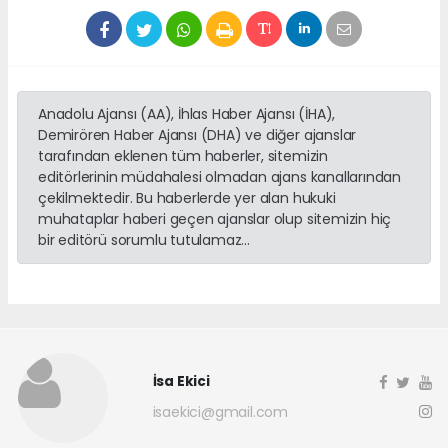
Anadolu Ajansı (AA), İhlas Haber Ajansı (İHA),
Demirören Haber Ajansı (DHA) ve diğer ajanslar
tarafından eklenen tüm haberler, sitemizin
editörlerinin müdahalesi olmadan ajans kanallarından
çekilmektedir. Bu haberlerde yer alan hukuki
muhataplar haberi geçen ajanslar olup sitemizin hiç
bir editörü sorumlu tutulamaz...
İsa Ekici
isaekici@gmail.com