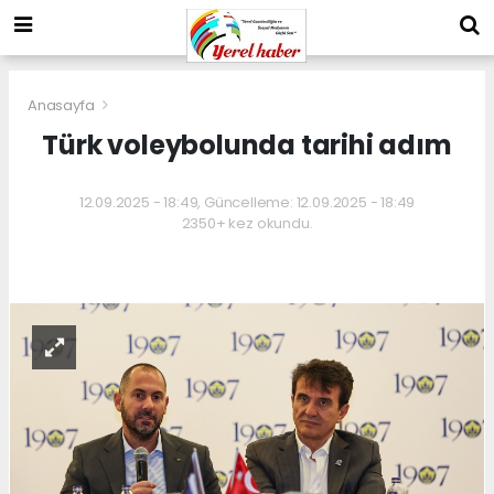
Anasayfa
Türk voleybolunda tarihi adım
12.09.2025 - 18:49, Güncelleme: 12.09.2025 - 18:49
2350+ kez okundu.