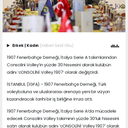
Erkek
|
Kadın
(Haberi Sesli Oku)
1907 Fenerbahçe Derneği, İtalya Serie A takımlarından
Consolini Volley’in yüzde 30 hissesini alarak kulübün
adını ‘cONSOLİNİ Volley 1907’ olarak değiştirdi.
İSTANBUL (İGFA) - 1907 Fenerbahçe Derneği, Türk
voleyboluna ve uluslararası arenaya yeni bir vizyon
kazandıracak tarihi bir iş birliğine imza attı.
1907 Fenerbahçe Derneği, İtalya Serie A’da mücadele
edecek Consolini Volley takımının yüzde 30’luk hissesini
satın alarak kulübün adını ‘cONSOLİNİ Volley 1907’ olarak