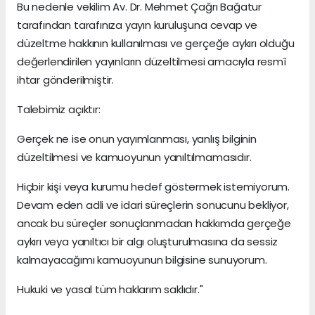
Bu nedenle vekilim Av. Dr. Mehmet Çağrı Bağatur
tarafından tarafınıza yayın kuruluşuna cevap ve
düzeltme hakkının kullanılması ve gerçeğe aykırı olduğu
değerlendirilen yayınların düzeltilmesi amacıyla resmî
ihtar gönderilmiştir.
Talebimiz açıktır:
Gerçek ne ise onun yayımlanması, yanlış bilginin
düzeltilmesi ve kamuoyunun yanıltılmamasıdır.
Hiçbir kişi veya kurumu hedef göstermek istemiyorum.
Devam eden adli ve idari süreçlerin sonucunu bekliyor,
ancak bu süreçler sonuçlanmadan hakkımda gerçeğe
aykırı veya yanıltıcı bir algı oluşturulmasına da sessiz
kalmayacağımı kamuoyunun bilgisine sunuyorum.
Hukuki ve yasal tüm haklarım saklıdır."