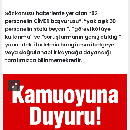
Söz konusu haberlerde yer alan “52
personelin CİMER başvurusu”, “yaklaşık 30
personelin sözlü beyanı”, “görevi kötüye
kullanma” ve “soruşturmanın genişletildiği”
yönündeki ifadelerin hangi resmî belgeye
veya doğrulanabilir kaynağa dayandığı
tarafımızca bilinmemektedir.