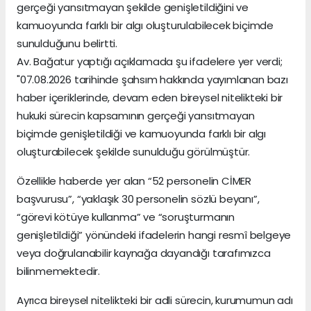
gerçeği yansıtmayan şekilde genişletildiğini ve
kamuoyunda farklı bir algı oluşturulabilecek biçimde
sunulduğunu belirtti.
Av. Bağatur yaptığı açıklamada şu ifadelere yer verdi;
"07.08.2026 tarihinde şahsım hakkında yayımlanan bazı
haber içeriklerinde, devam eden bireysel nitelikteki bir
hukuki sürecin kapsamının gerçeği yansıtmayan
biçimde genişletildiği ve kamuoyunda farklı bir algı
oluşturabilecek şekilde sunulduğu görülmüştür.
Özellikle haberde yer alan “52 personelin CİMER
başvurusu”, “yaklaşık 30 personelin sözlü beyanı”,
“görevi kötüye kullanma” ve “soruşturmanın
genişletildiği” yönündeki ifadelerin hangi resmî belgeye
veya doğrulanabilir kaynağa dayandığı tarafımızca
bilinmemektedir.
Ayrıca bireysel nitelikteki bir adli sürecin, kurumumun adı