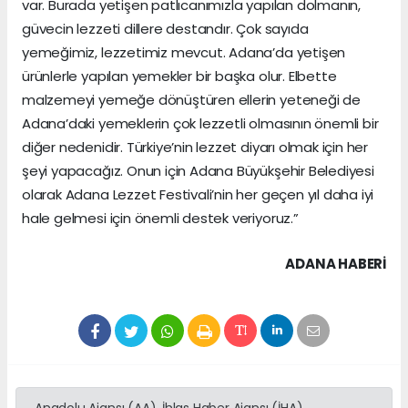
var. Burada yetişen patlıcanımızla yapılan dolmanın,
güvecin lezzeti dillere destandır. Çok sayıda
yemeğimiz, lezzetimiz mevcut. Adana’da yetişen
ürünlerle yapılan yemekler bir başka olur. Elbette
malzemeyi yemeğe dönüştüren ellerin yeteneği de
Adana’daki yemeklerin çok lezzetli olmasının önemli bir
diğer nedenidir. Türkiye’nin lezzet diyarı olmak için her
şeyi yapacağız. Onun için Adana Büyükşehir Belediyesi
olarak Adana Lezzet Festivali’nin her geçen yıl daha iyi
hale gelmesi için önemli destek veriyoruz.”
ADANA HABERİ
Anadolu Ajansı (AA), İhlas Haber Ajansı (İHA),