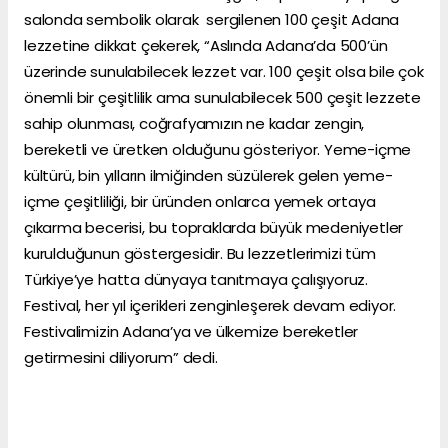
salonda sembolik olarak sergilenen 100 çeşit Adana
lezzetine dikkat çekerek, “Aslında Adana’da 500’ün
üzerinde sunulabilecek lezzet var. 100 çeşit olsa bile çok
önemli bir çeşitlilik ama sunulabilecek 500 çeşit lezzete
sahip olunması, coğrafyamızın ne kadar zengin,
bereketli ve üretken olduğunu gösteriyor. Yeme-içme
kültürü, bin yılların ilmiğinden süzülerek gelen yeme-
içme çeşitliliği, bir üründen onlarca yemek ortaya
çıkarma becerisi, bu topraklarda büyük medeniyetler
kurulduğunun göstergesidir. Bu lezzetlerimizi tüm
Türkiye’ye hatta dünyaya tanıtmaya çalışıyoruz.
Festival, her yıl içerikleri zenginleşerek devam ediyor.
Festivalimizin Adana’ya ve ülkemize bereketler
getirmesini diliyorum” dedi.