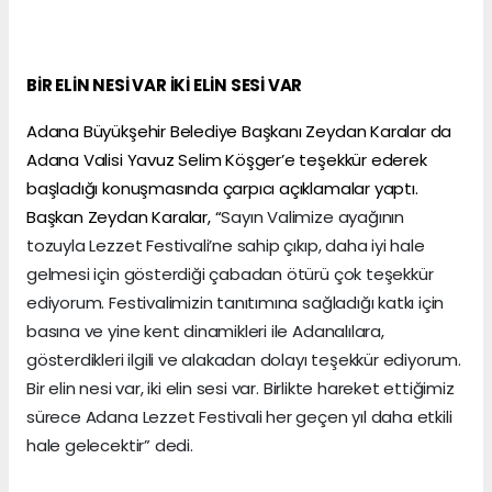
BİR ELİN NESİ VAR İKİ ELİN SESİ VAR
Adana Büyükşehir Belediye Başkanı Zeydan Karalar da
Adana Valisi Yavuz Selim Köşger’e teşekkür ederek
başladığı konuşmasında çarpıcı açıklamalar yaptı.
Başkan Zeydan Karalar, “
Sayın Valimize ayağının
tozuyla Lezzet Festivali’ne sahip çıkıp, daha iyi hale
gelmesi için gösterdiği çabadan ötürü çok teşekkür
ediyorum. Festivalimizin tanıtımına sağladığı katkı için
basına ve yine kent dinamikleri ile Adanalılara,
gösterdikleri ilgili ve alakadan dolayı teşekkür ediyorum.
Bir elin nesi var, iki elin sesi var. Birlikte hareket ettiğimiz
sürece Adana Lezzet Festivali her geçen yıl daha etkili
hale gelecektir” dedi.