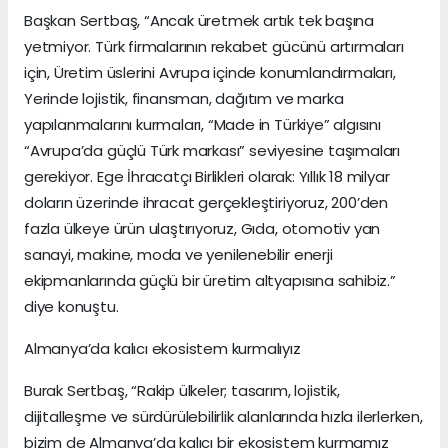
Başkan Sertbaş, “Ancak üretmek artık tek başına
yetmiyor. Türk firmalarının rekabet gücünü artırmaları
için, Üretim üslerini Avrupa içinde konumlandırmaları,
Yerinde lojistik, finansman, dağıtım ve marka
yapılanmalarını kurmaları, “Made in Türkiye” algısını
“Avrupa’da güçlü Türk markası” seviyesine taşımaları
gerekiyor. Ege İhracatçı Birlikleri olarak: Yıllık 18 milyar
doların üzerinde ihracat gerçekleştiriyoruz, 200’den
fazla ülkeye ürün ulaştırıyoruz, Gıda, otomotiv yan
sanayi, makine, moda ve yenilenebilir enerji
ekipmanlarında güçlü bir üretim altyapısına sahibiz.”
diye konuştu.
Almanya’da kalıcı ekosistem kurmalıyız
Burak Sertbaş, “Rakip ülkeler; tasarım, lojistik,
dijitalleşme ve sürdürülebilirlik alanlarında hızla ilerlerken,
bizim de Almanya’da kalıcı bir ekosistem kurmamız