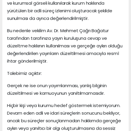
ve kurumsal görseli kullanılarak kurum hakkında
yürütülen bir adli süreç izlenimi oluşturacak şekilde
sunulması da ayrıca değerlendirilmiştir.
Bu nedenle vekilim Av. Dr. Mehmet Çağrı Bağatur
tarafından tarafınıza yayın kuruluşuna cevap ve
düzeltme hakkının kullanılması ve gerçeğe aykırı olduğu
değerlendirilen yayınların düzeltilmesi amacıyla resmî
ihtar gönderilmiştir.
Talebimiz açıktır:
Gerçek ne ise onun yayımlanması, yanlış bilginin
düzeltilmesi ve kamuoyunun yanıltılmamasıdır.
Hiçbir kişi veya kurumu hedef göstermek istemiyorum.
Devam eden adli ve idari süreçlerin sonucunu bekliyor,
ancak bu süreçler sonuçlanmadan hakkımda gerçeğe
aykırı veya yanıltıcı bir algı oluşturulmasına da sessiz