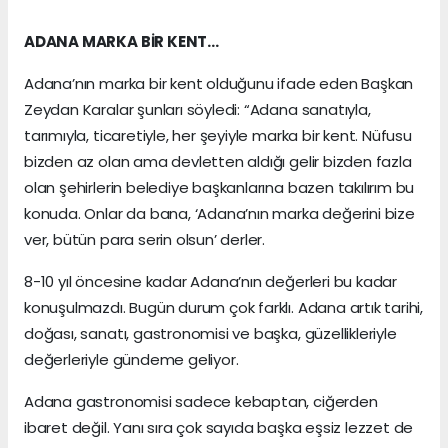
ADANA MARKA BİR KENT…
Adana’nın marka bir kent olduğunu ifade eden Başkan
Zeydan Karalar şunları söyledi: “Adana sanatıyla,
tarımıyla, ticaretiyle, her şeyiyle marka bir kent. Nüfusu
bizden az olan ama devletten aldığı gelir bizden fazla
olan şehirlerin belediye başkanlarına bazen takılırım bu
konuda. Onlar da bana, ‘Adana’nın marka değerini bize
ver, bütün para serin olsun’ derler.
8-10 yıl öncesine kadar Adana’nın değerleri bu kadar
konuşulmazdı. Bugün durum çok farklı. Adana artık tarihi,
doğası, sanatı, gastronomisi ve başka, güzellikleriyle
değerleriyle gündeme geliyor.
Adana gastronomisi sadece kebaptan, ciğerden
ibaret değil. Yanı sıra çok sayıda başka eşsiz lezzet de