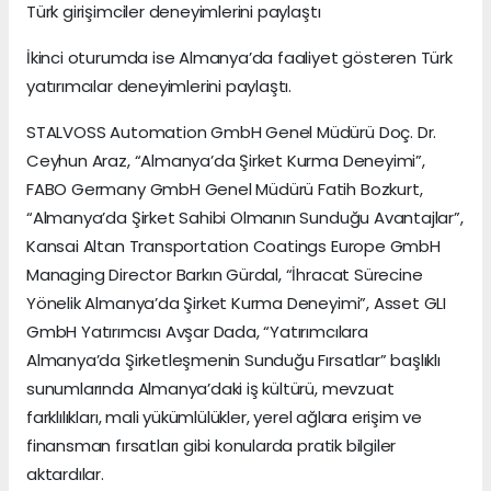
Türk girişimciler deneyimlerini paylaştı
İkinci oturumda ise Almanya’da faaliyet gösteren Türk
yatırımcılar deneyimlerini paylaştı.
STALVOSS Automation GmbH Genel Müdürü Doç. Dr.
Ceyhun Araz, “Almanya’da Şirket Kurma Deneyimi”,
FABO Germany GmbH Genel Müdürü Fatih Bozkurt,
“Almanya’da Şirket Sahibi Olmanın Sunduğu Avantajlar”,
Kansai Altan Transportation Coatings Europe GmbH
Managing Director Barkın Gürdal, “İhracat Sürecine
Yönelik Almanya’da Şirket Kurma Deneyimi”, Asset GLI
GmbH Yatırımcısı Avşar Dada, “Yatırımcılara
Almanya’da Şirketleşmenin Sunduğu Fırsatlar” başlıklı
sunumlarında Almanya’daki iş kültürü, mevzuat
farklılıkları, mali yükümlülükler, yerel ağlara erişim ve
finansman fırsatları gibi konularda pratik bilgiler
aktardılar.