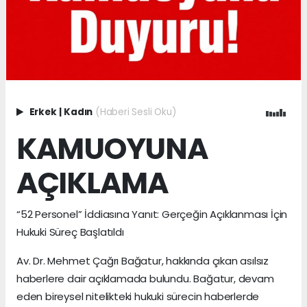
Erkek
|
Kadın
(Haberi Sesli Oku)
KAMUOYUNA
AÇIKLAMA
“52 Personel” İddiasına Yanıt: Gerçeğin Açıklanması İçin
Hukuki Süreç Başlatıldı
Av. Dr. Mehmet Çağrı Bağatur, hakkında çıkan asılsız
haberlere dair açıklamada bulundu. Bağatur, devam
eden bireysel nitelikteki hukuki sürecin haberlerde