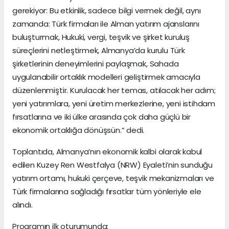
gerekiyor: Bu etkinlik, sadece bilgi vermek değil, aynı
zamanda: Türk firmaları ile Alman yatırım ajanslarını
buluşturmak, Hukuki, vergi, teşvik ve şirket kuruluş
süreçlerini netleştirmek, Almanya’da kurulu Türk
şirketlerinin deneyimlerini paylaşmak, Sahada
uygulanabilir ortaklık modelleri geliştirmek amacıyla
düzenlenmiştir. Kurulacak her temas, atılacak her adım;
yeni yatırımlara, yeni üretim merkezlerine, yeni istihdam
fırsatlarına ve iki ülke arasında çok daha güçlü bir
ekonomik ortaklığa dönüşsün.” dedi.
Toplantıda, Almanya’nın ekonomik kalbi olarak kabul
edilen Kuzey Ren Westfalya (NRW) Eyaleti’nin sunduğu
yatırım ortamı, hukuki çerçeve, teşvik mekanizmaları ve
Türk firmalarına sağladığı fırsatlar tüm yönleriyle ele
alındı.
Programın ilk oturumunda: