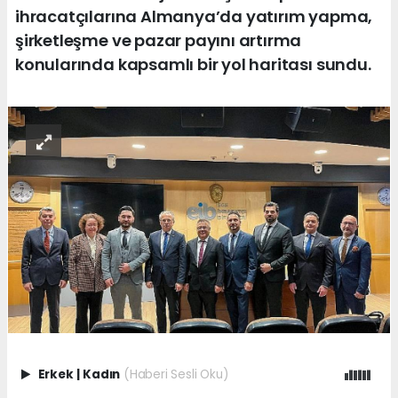
ihracatçılarına Almanya’da yatırım yapma,
şirketleşme ve pazar payını artırma
konularında kapsamlı bir yol haritası sundu.
Erkek
|
Kadın
(Haberi Sesli Oku)