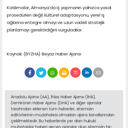
Katılımcılar, Almanya’da iş yapmanın yalnızca yasal
prosedürleri değil; kültürel adaptasyonu, yerel iş
ağlarına entegre olmayı ve uzun vadeli stratejik
planlamayı gerektirdiğini vurguladılar.
Kaynak: (BYZHA) Beyaz Haber Ajansı
Anadolu Ajansı (AA), İhlas Haber Ajansı (İHA),
Demirören Haber Ajansı (DHA) ve diğer ajanslar
tarafından eklenen tüm haberler, sitemizin
editörlerinin müdahalesi olmadan ajans kanallarından
çekilmektedir. Bu haberlerde yer alan hukuki
muhataplar haberi geçen ajanslar olup sitemizin hiç