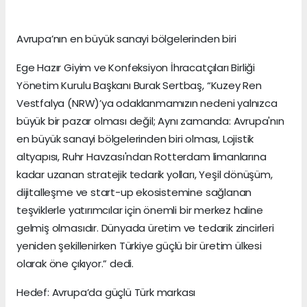
Avrupa’nın en büyük sanayi bölgelerinden biri
Ege Hazır Giyim ve Konfeksiyon İhracatçıları Birliği
Yönetim Kurulu Başkanı Burak Sertbaş, “Kuzey Ren
Vestfalya (NRW)’ya odaklanmamızın nedeni yalnızca
büyük bir pazar olması değil; Aynı zamanda: Avrupa'nın
en büyük sanayi bölgelerinden biri olması, Lojistik
altyapısı, Ruhr Havzası'ndan Rotterdam limanlarına
kadar uzanan stratejik tedarik yolları, Yeşil dönüşüm,
dijitalleşme ve start-up ekosistemine sağlanan
teşviklerle yatırımcılar için önemli bir merkez haline
gelmiş olmasıdır. Dünyada üretim ve tedarik zincirleri
yeniden şekillenirken Türkiye güçlü bir üretim ülkesi
olarak öne çıkıyor.” dedi.
Hedef: Avrupa’da güçlü Türk markası