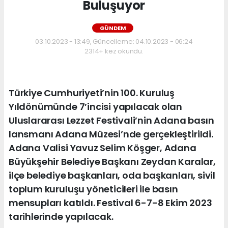
Buluşuyor
GÜNDEM
03.10.2023 - 13:49, Güncelleme: 04.10.2023 - 06:24
2314+ kez okundu.
Türkiye Cumhuriyeti’nin 100. Kuruluş
Yıldönümünde 7’incisi yapılacak olan
Uluslararası Lezzet Festivali’nin Adana basın
lansmanı Adana Müzesi’nde gerçekleştirildi.
Adana Valisi Yavuz Selim Köşger, Adana
Büyükşehir Belediye Başkanı Zeydan Karalar,
ilçe belediye başkanları, oda başkanları, sivil
toplum kuruluşu yöneticileri ile basın
mensupları katıldı. Festival 6-7-8 Ekim 2023
tarihlerinde yapılacak.