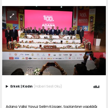
Erkek
|
Kadın
(Haberi Sesli Oku)
Adana Valisi Yavuz Selim Köşger, toplantının yapıldığı