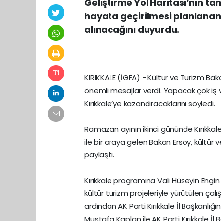
Geliştirme Yol Haritası’nın t
hayata geçirilmesi planlan
alınacağını duyurdu.
KIRIKKALE (İGFA) - Kültür ve Turizm Baka
önemli mesajlar verdi. Yapacak çok iş v
Kırıkkale’ye kazandıracaklarını söyledi.
Ramazan ayının ikinci gününde Kırıkkale
ile bir araya gelen Bakan Ersoy, kültür v
paylaştı.
Kırıkkale programına Vali Hüseyin Engi
kültür turizm projeleriyle yürütülen çal
ardından AK Parti Kırıkkale İl Başkanlığını
Mustafa Kaplan ile AK Parti Kırıkkale İl B