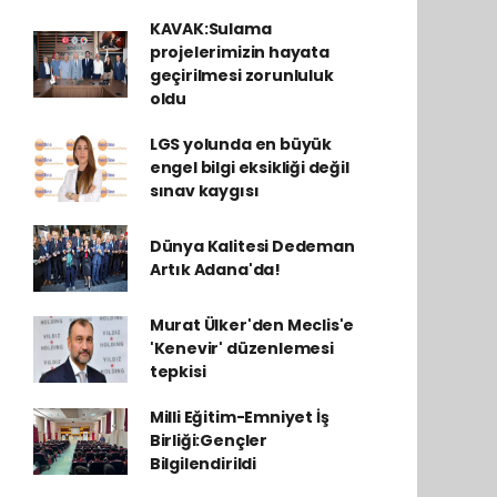
KAVAK:Sulama
projelerimizin hayata
geçirilmesi zorunluluk
oldu
LGS yolunda en büyük
engel bilgi eksikliği değil
sınav kaygısı
Dünya Kalitesi Dedeman
Artık Adana'da!
Murat Ülker'den Meclis'e
'Kenevir' düzenlemesi
tepkisi
Milli Eğitim-Emniyet İş
Birliği:Gençler
Bilgilendirildi