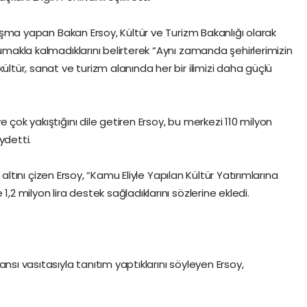
onuşma yapan Bakan Ersoy, Kültür ve Turizm Bakanlığı olarak
rumakla kalmadıklarını belirterek “Aynı zamanda şehirlerimizin
ültür, sanat ve turizm alanında her bir ilimizi daha güçlü
 çok yakıştığını dile getiren Ersoy, bu merkezi 110 milyon
aydetti.
ın altını çizen Ersoy, “Kamu Eliyle Yapılan Kültür Yatırımlarına
,2 milyon lira destek sağladıklarını sözlerine ekledi.
nsı vasıtasıyla tanıtım yaptıklarını söyleyen Ersoy,