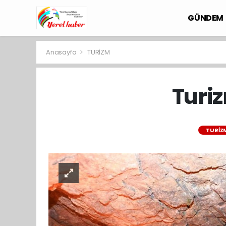
GÜNDEM
Anasayfa
TURİZM
Turi
TURİZ