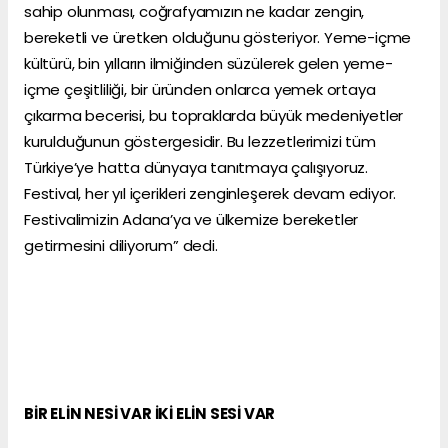
sahip olunması, coğrafyamızın ne kadar zengin,
bereketli ve üretken olduğunu gösteriyor. Yeme-içme
kültürü, bin yılların ilmiğinden süzülerek gelen yeme-
içme çeşitliliği, bir üründen onlarca yemek ortaya
çıkarma becerisi, bu topraklarda büyük medeniyetler
kurulduğunun göstergesidir. Bu lezzetlerimizi tüm
Türkiye’ye hatta dünyaya tanıtmaya çalışıyoruz.
Festival, her yıl içerikleri zenginleşerek devam ediyor.
Festivalimizin Adana’ya ve ülkemize bereketler
getirmesini diliyorum” dedi.
BİR ELİN NESİ VAR İKİ ELİN SESİ VAR