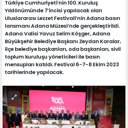
Türkiye Cumhuriyeti’nin 100. Kuruluş
Yıldönümünde 7’incisi yapılacak olan
Uluslararası Lezzet Festivali’nin Adana basın
lansmanı Adana Müzesi’nde gerçekleştirildi.
Adana Valisi Yavuz Selim Köşger, Adana
Büyükşehir Belediye Başkanı Zeydan Karalar,
ilçe belediye başkanları, oda başkanları, sivil
toplum kuruluşu yöneticileri ile basın
mensupları katıldı. Festival 6-7-8 Ekim 2023
tarihlerinde yapılacak.