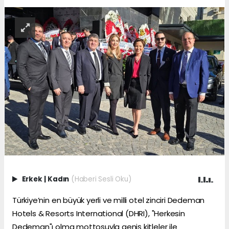
Erkek
|
Kadın
(Haberi Sesli Oku)
Türkiye’nin en büyük yerli ve milli otel zinciri Dedeman
Hotels & Resorts International (DHRI), "Herkesin
Dedeman"ı olma mottosuyla geniş kitleler ile