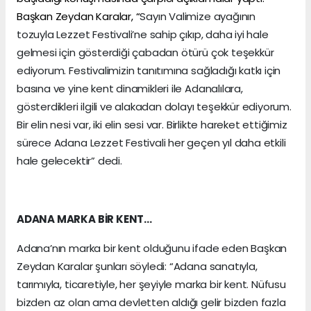
Başkan Zeydan Karalar, “
Sayın Valimize ayağının
tozuyla Lezzet Festivali’ne sahip çıkıp, daha iyi hale
gelmesi için gösterdiği çabadan ötürü çok teşekkür
ediyorum. Festivalimizin tanıtımına sağladığı katkı için
basına ve yine kent dinamikleri ile Adanalılara,
gösterdikleri ilgili ve alakadan dolayı teşekkür ediyorum.
Bir elin nesi var, iki elin sesi var. Birlikte hareket ettiğimiz
sürece Adana Lezzet Festivali her geçen yıl daha etkili
hale gelecektir” dedi.
ADANA MARKA BİR KENT…
Adana’nın marka bir kent olduğunu ifade eden Başkan
Zeydan Karalar şunları söyledi: “Adana sanatıyla,
tarımıyla, ticaretiyle, her şeyiyle marka bir kent. Nüfusu
bizden az olan ama devletten aldığı gelir bizden fazla