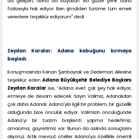
da gelişsin, daha da büyüsün. Bu güzel şehir bunu
fazlasıyla hak ediyor. Ben şimdiden turizme tüm emek
verenlere teşekkür ediyorum" dedi.
Zeydan Karalar: Adana kabuğunu kırmaya
başladı
Konuşmasında Kenan Şenbayrak ve Dedeman Ailesine
teşekkür eden
Adana Büyükşehir Belediye Başkanı
Zeydan Karalar
ise, “Adana evet çok şey hak ediyor,
etmeye de devam edecek. Sayın Valimiz, Adanalıdan
çok daha Adanalı. Adana'yla ilgili bir problem, bir güzellik
olduğunda bize öncülük ediyor. Valimizin öncülüğünde
Adana'yı bir turizm başkenti yapma hedefimiz,
amacımız, gayretimiz var. Bunun da aslında sonuçlarını
alıyoruz. Artık mevcut oteller Adana'ya özellikle önemli