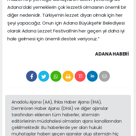
Adana’daki yemeklerin çok lezzetli olmasının önemli bir
diğer nedenidir. Türkiye’nin lezzet diyarı olmak için her
şeyi yapacağız. Onun için Adana Büyükşehir Belediyesi
olarak Adana Lezzet Festivali’nin her geçen yıl daha iyi
hale gelmesi için önemli destek veriyoruz.”
ADANA HABERİ
Anadolu Ajansı (AA), İhlas Haber Ajansı (İHA),
Demirören Haber Ajansı (DHA) ve diğer ajanslar
tarafından eklenen tüm haberler, sitemizin
editörlerinin müdahalesi olmadan ajans kanallarından
çekilmektedir. Bu haberlerde yer alan hukuki
muhataplar haberi geçen ajanslar olup sitemizin hiç