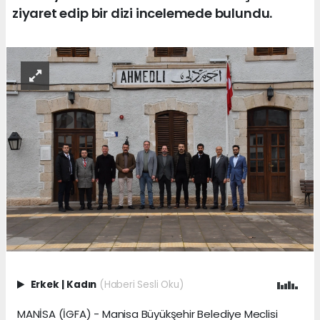
ziyaret edip bir dizi incelemede bulundu.
Erkek
|
Kadın
(Haberi Sesli Oku)
MANİSA (İGFA) - Manisa Büyükşehir Belediye Meclisi