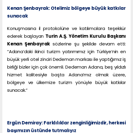
Kenan Şenbayrak: Otelimiz bölgeye büyük katkılar
sunacak
Konuşmasına il protokolüne ve katılımcılara teşekkür
ederek başlayan
Turin A.Ş. Yönetim Kurulu Başkanı
Kenan Şenbayrak
sözlerine şu şekilde devam etti:
“Adana’daki ikinci turizm yatırımımız için Türkiye’nin en
büyük yerli otel zinciri Dedeman markası ile yaptığımız iş
birliği bizler için çok önemli. Dedeman Adana, beş yıldızlı
hizmet kalitesiyle başta Adana’mız olmak üzere,
bölgeye ve ülkemize turizm yönüyle büyük katkılar
sunacak.”
Ergün Demiray: Farklılıklar zenginliğimizdir, herkesi
başımızın üstünde tutmalıyız