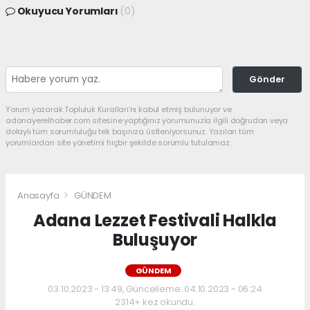
Okuyucu Yorumları
(0)
Gönder
Yorum yazarak Topluluk Kuralları’nı kabul etmiş bulunuyor ve
adanayerelhaber.com sitesine yaptığınız yorumunuzla ilgili doğrudan veya
dolaylı tüm sorumluluğu tek başınıza üstleniyorsunuz. Yazılan tüm
yorumlardan site yönetimi hiçbir şekilde sorumlu tutulamaz.
Anasayfa
GÜNDEM
Adana Lezzet Festivali Halkla
Buluşuyor
GÜNDEM
03.10.2023 - 13:49, Güncelleme: 04.10.2023 - 06:24
2314+ kez okundu.