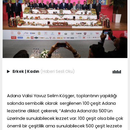
Erkek
|
Kadın
(Haberi Sesli Oku)
Adana Valisi Yavuz Selim Köşger, toplantının yapıldığı
salonda sembolik olarak sergilenen 100 çeşit Adana
lezzetine dikkat çekerek, “Aslında Adana’da 500’ün
üzerinde sunulabilecek lezzet var. 100 çeşit olsa bile çok
önemli bir çeşitlilik ama sunulabilecek 500 çeşit lezzete