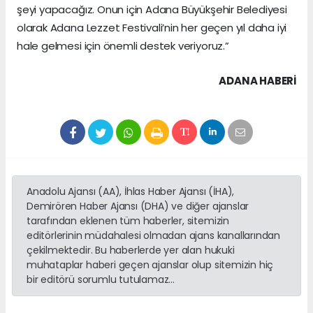
şeyi yapacağız. Onun için Adana Büyükşehir Belediyesi
olarak Adana Lezzet Festivali’nin her geçen yıl daha iyi
hale gelmesi için önemli destek veriyoruz.”
ADANA HABERİ
Anadolu Ajansı (AA), İhlas Haber Ajansı (İHA),
Demirören Haber Ajansı (DHA) ve diğer ajanslar
tarafından eklenen tüm haberler, sitemizin
editörlerinin müdahalesi olmadan ajans kanallarından
çekilmektedir. Bu haberlerde yer alan hukuki
muhataplar haberi geçen ajanslar olup sitemizin hiç
bir editörü sorumlu tutulamaz...