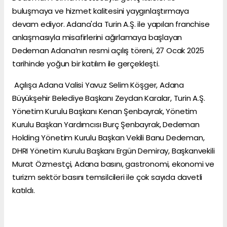
buluşmaya ve hizmet kalitesini yaygınlaştırmaya
devam ediyor. Adana'da Turin A.Ş. ile yapılan franchise
anlaşmasıyla misafirlerini ağırlamaya başlayan
Dedeman Adana’nın resmi açılış töreni, 27 Ocak 2025
tarihinde yoğun bir katılım ile gerçekleşti.
Açılışa Adana Valisi Yavuz Selim Köşger, Adana
Büyükşehir Belediye Başkanı Zeydan Karalar, Turin A.Ş.
Yönetim Kurulu Başkanı Kenan Şenbayrak, Yönetim
Kurulu Başkan Yardımcısı Burç Şenbayrak, Dedeman
Holding Yönetim Kurulu Başkan Vekili Banu Dedeman,
DHRI Yönetim Kurulu Başkanı Ergün Demiray, Başkanvekili
Murat Özmestçi, Adana basını, gastronomi, ekonomi ve
turizm sektör basını temsilcileri ile çok sayıda davetli
katıldı.