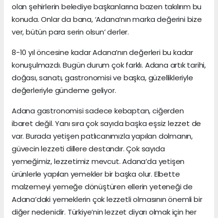
olan şehirlerin belediye başkanlarına bazen takılırım bu
konuda. Onlar da bana, ‘Adana’nın marka değerini bize
ver, bütün para serin olsun’ derler.
8-10 yıl öncesine kadar Adana’nın değerleri bu kadar
konuşulmazdı. Bugün durum çok farklı. Adana artık tarihi,
doğası, sanatı, gastronomisi ve başka, güzellikleriyle
değerleriyle gündeme geliyor.
Adana gastronomisi sadece kebaptan, ciğerden
ibaret değil. Yanı sıra çok sayıda başka eşsiz lezzet de
var. Burada yetişen patlıcanımızla yapılan dolmanın,
güvecin lezzeti dillere destandır. Çok sayıda
yemeğimiz, lezzetimiz mevcut. Adana’da yetişen
ürünlerle yapılan yemekler bir başka olur. Elbette
malzemeyi yemeğe dönüştüren ellerin yeteneği de
Adana’daki yemeklerin çok lezzetli olmasının önemli bir
diğer nedenidir. Türkiye’nin lezzet diyarı olmak için her