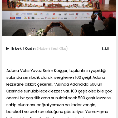
Erkek
|
Kadın
(Haberi Sesli Oku)
Adana Valisi Yavuz Selim Köşger, toplantının yapıldığı
salonda sembolik olarak sergilenen 100 çeşit Adana
lezzetine dikkat çekerek, “Aslında Adana’da 500’ün
üzerinde sunulabilecek lezzet var. 100 çeşit olsa bile çok
önemli bir çeşitlilik ama sunulabilecek 500 çeşit lezzete
sahip olunması, coğrafyamızın ne kadar zengin,
bereketli ve üretken olduğunu gösteriyor. Yeme-içme