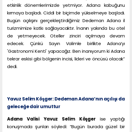
etkinlik dönemlerimizde yetmiyor. Adana kabuğunu
kırmaya başladı. Ciddi bir biçimde yükselmeye başladı.
Bugün açılışını gerçekleştirdiğimiz Dedeman Adana il
turizmimize katkı sağlayacaktır. İnanın yakında bu otel
de yetmeyecek. Oteller zinciri açılmaya devam
edecek. Çünkü Sayın Valimle birlikte Adana’yı
'Gastronomi Kenti' yapacağız. Ben inanıyorum ki Adana
tekrar eskisi gibi bölgenin incisi, lideri ve öncüsü olacak”
dedi.
Yavuz Selim Köşger: Dedeman Adana’nın açılışı da
geleceğe dair umuttur
Adana Valisi Yavuz Selim Köşger
ise yaptığı
konuşmada şunları söyledi: “Bugün burada güzel bir