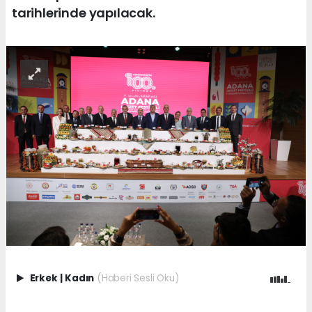
tarihlerinde yapılacak.
Erkek
|
Kadın
(Haberi Sesli Oku)