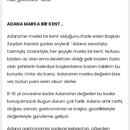
ADANA MARKA BİR KENT…
Adana’nın marka bir kent olduğunu ifade eden Başkan
Zeydan Karalar şunları söyledi: “Adana sanatıyla,
tarımıyla, ticaretiyle, her şeyiyle marka bir kent. Nüfusu
bizden az olan ama devletten aldığı gelir bizden fazla
olan şehirlerin belediye başkanlarına bazen takılırım bu
konuda. Onlar da bana, ‘Adana’nın marka değerini bize
ver, bütün para serin olsun’ derler.
8-10 yıl öncesine kadar Adana’nın değerleri bu kadar
konuşulmazdı. Bugün durum çok farklı. Adana artık tarihi,
doğası, sanatı, gastronomisi ve başka, güzellikleriyle
değerleriyle gündeme geliyor.
Adana gastronomisi sadece kebaptan, ciğerden