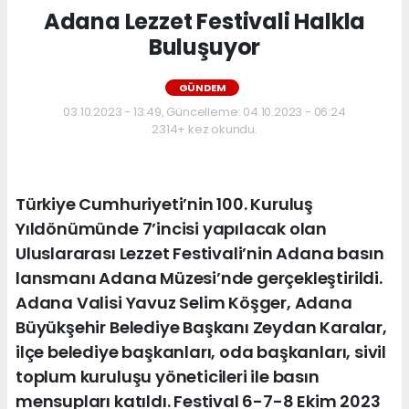
Adana Lezzet Festivali Halkla
Buluşuyor
GÜNDEM
03.10.2023 - 13:49, Güncelleme: 04.10.2023 - 06:24
2314+ kez okundu.
Türkiye Cumhuriyeti’nin 100. Kuruluş
Yıldönümünde 7’incisi yapılacak olan
Uluslararası Lezzet Festivali’nin Adana basın
lansmanı Adana Müzesi’nde gerçekleştirildi.
Adana Valisi Yavuz Selim Köşger, Adana
Büyükşehir Belediye Başkanı Zeydan Karalar,
ilçe belediye başkanları, oda başkanları, sivil
toplum kuruluşu yöneticileri ile basın
mensupları katıldı. Festival 6-7-8 Ekim 2023