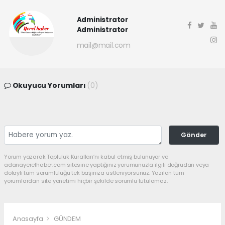
Administrator
Administrator
mail@mail.com
Okuyucu Yorumları
(0)
Gönder
Yorum yazarak Topluluk Kuralları’nı kabul etmiş bulunuyor ve
adanayerelhaber.com sitesine yaptığınız yorumunuzla ilgili doğrudan veya
dolaylı tüm sorumluluğu tek başınıza üstleniyorsunuz. Yazılan tüm
yorumlardan site yönetimi hiçbir şekilde sorumlu tutulamaz.
Anasayfa
GÜNDEM