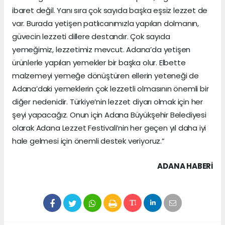
ibaret değil. Yanı sıra çok sayıda başka eşsiz lezzet de
var. Burada yetişen patlıcanımızla yapılan dolmanın,
güvecin lezzeti dillere destandır. Çok sayıda
yemeğimiz, lezzetimiz mevcut. Adana’da yetişen
ürünlerle yapılan yemekler bir başka olur. Elbette
malzemeyi yemeğe dönüştüren ellerin yeteneği de
Adana’daki yemeklerin çok lezzetli olmasının önemli bir
diğer nedenidir. Türkiye’nin lezzet diyarı olmak için her
şeyi yapacağız. Onun için Adana Büyükşehir Belediyesi
olarak Adana Lezzet Festivali’nin her geçen yıl daha iyi
hale gelmesi için önemli destek veriyoruz.”
ADANA HABERİ