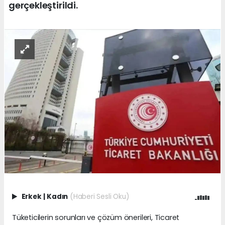
gerçekleştirildi.
Erkek
|
Kadın
(Haberi Sesli Oku)
Tüketicilerin sorunları ve çözüm önerileri, Ticaret