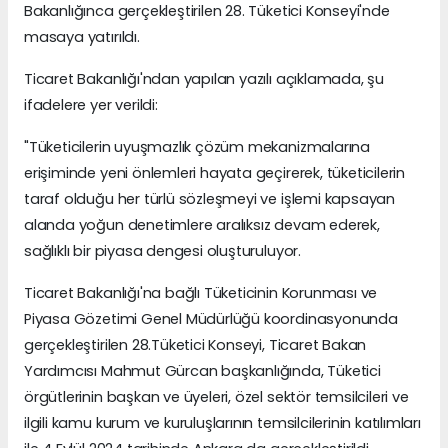
Bakanlığınca gerçekleştirilen 28. Tüketici Konseyi'nde
masaya yatırıldı.
Ticaret Bakanlığı'ndan yapılan yazılı açıklamada, şu
ifadelere yer verildi:
"Tüketicilerin uyuşmazlık çözüm mekanizmalarına
erişiminde yeni önlemleri hayata geçirerek, tüketicilerin
taraf olduğu her türlü sözleşmeyi ve işlemi kapsayan
alanda yoğun denetimlere aralıksız devam ederek,
sağlıklı bir piyasa dengesi oluşturuluyor.
Ticaret Bakanlığı'na bağlı Tüketicinin Korunması ve
Piyasa Gözetimi Genel Müdürlüğü koordinasyonunda
gerçekleştirilen 28.Tüketici Konseyi, Ticaret Bakan
Yardımcısı Mahmut Gürcan başkanlığında, Tüketici
örgütlerinin başkan ve üyeleri, özel sektör temsilcileri ve
ilgili kamu kurum ve kuruluşlarının temsilcilerinin katılımları