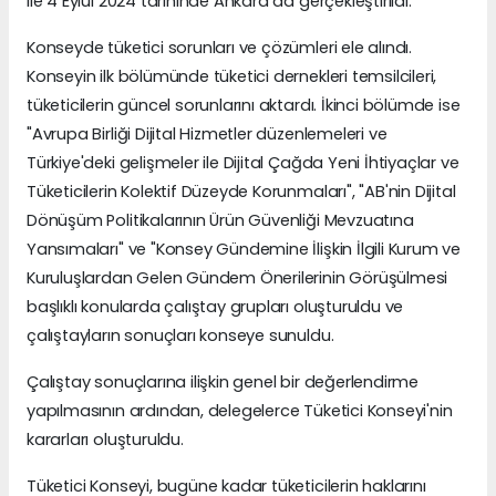
ile 4 Eylül 2024 tarihinde Ankara da gerçekleştirildi.
Konseyde tüketici sorunları ve çözümleri ele alındı.
Konseyin ilk bölümünde tüketici dernekleri temsilcileri,
tüketicilerin güncel sorunlarını aktardı. İkinci bölümde ise
"Avrupa Birliği Dijital Hizmetler düzenlemeleri ve
Türkiye'deki gelişmeler ile Dijital Çağda Yeni İhtiyaçlar ve
Tüketicilerin Kolektif Düzeyde Korunmaları", "AB'nin Dijital
Dönüşüm Politikalarının Ürün Güvenliği Mevzuatına
Yansımaları" ve "Konsey Gündemine İlişkin İlgili Kurum ve
Kuruluşlardan Gelen Gündem Önerilerinin Görüşülmesi
başlıklı konularda çalıştay grupları oluşturuldu ve
çalıştayların sonuçları konseye sunuldu.
Çalıştay sonuçlarına ilişkin genel bir değerlendirme
yapılmasının ardından, delegelerce Tüketici Konseyi'nin
kararları oluşturuldu.
Tüketici Konseyi, bugüne kadar tüketicilerin haklarını