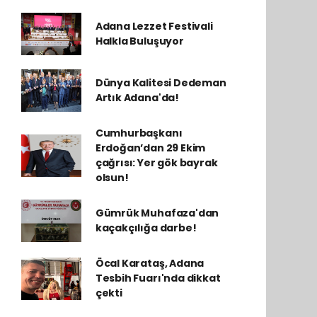
Adana Lezzet Festivali
Halkla Buluşuyor
Dünya Kalitesi Dedeman
Artık Adana'da!
Cumhurbaşkanı
Erdoğan’dan 29 Ekim
çağrısı: Yer gök bayrak
olsun!
Gümrük Muhafaza'dan
kaçakçılığa darbe!
Öcal Karataş, Adana
Tesbih Fuarı'nda dikkat
çekti