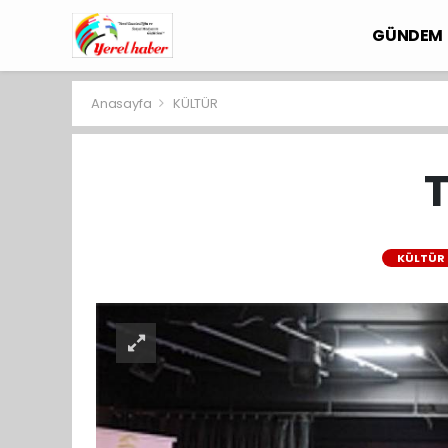
GÜNDEM
Anasayfa
KÜLTÜR
T
KÜLTÜR