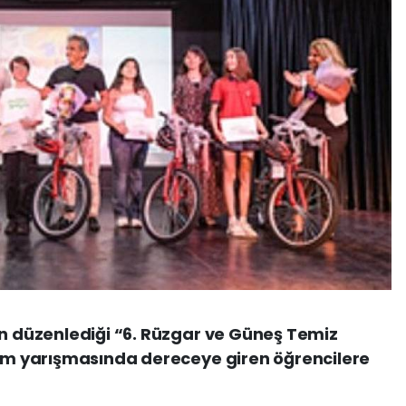
in düzenlediği “6. Rüzgar ve Güneş Temiz
sim yarışmasında dereceye giren öğrencilere