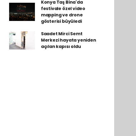
Konya Taş Bina'da
festivale özel video
mapping ve drone
gösterisi büyüledi
Saadet Mirci Semt
Merkezi hayata yeniden
açılan kapısı oldu