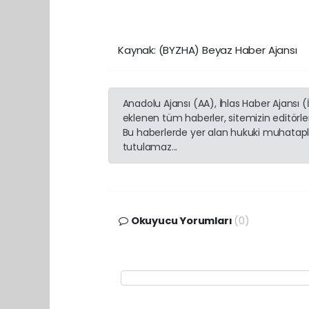
Kaynak: (BYZHA) Beyaz Haber Ajansı
Anadolu Ajansı (AA), İhlas Haber Ajansı 
eklenen tüm haberler, sitemizin editörl
Bu haberlerde yer alan hukuki muhatapla
tutulamaz...
Okuyucu Yorumları
(0)