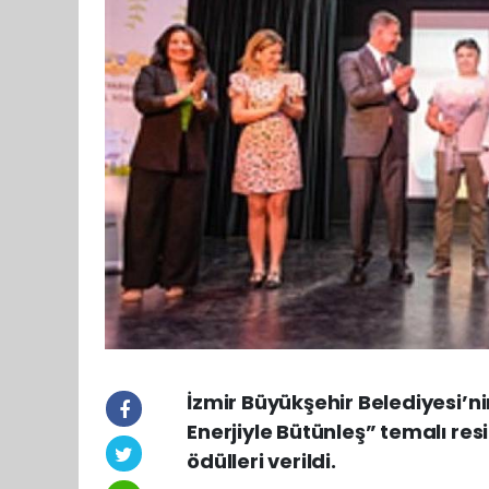
İzmir Büyükşehir Belediyesi’n
Enerjiyle Bütünleş” temalı re
ödülleri verildi.