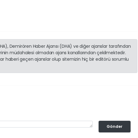
(İHA), Demirören Haber Ajansı (DHA) ve diğer ajanslar tarafından
erinin müdahalesi olmadan ajans kanallarından çekilmektedir.
r haberi geçen ajanslar olup sitemizin hiç bir editörü sorumlu
Gönder