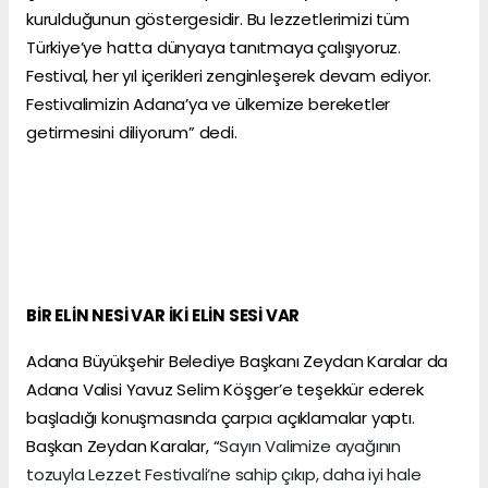
kurulduğunun göstergesidir. Bu lezzetlerimizi tüm
Türkiye’ye hatta dünyaya tanıtmaya çalışıyoruz.
Festival, her yıl içerikleri zenginleşerek devam ediyor.
Festivalimizin Adana’ya ve ülkemize bereketler
getirmesini diliyorum” dedi.
BİR ELİN NESİ VAR İKİ ELİN SESİ VAR
Adana Büyükşehir Belediye Başkanı Zeydan Karalar da
Adana Valisi Yavuz Selim Köşger’e teşekkür ederek
başladığı konuşmasında çarpıcı açıklamalar yaptı.
Başkan Zeydan Karalar, “
Sayın Valimize ayağının
tozuyla Lezzet Festivali’ne sahip çıkıp, daha iyi hale