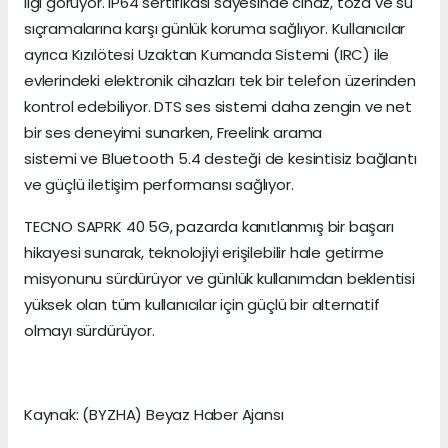
ilgi görüyor. IP64 sertifikası sayesinde cihaz, toza ve su
sıçramalarına karşı günlük koruma sağlıyor. Kullanıcılar
ayrıca Kızılötesi Uzaktan Kumanda Sistemi (IRC) ile
evlerindeki elektronik cihazları tek bir telefon üzerinden
kontrol edebiliyor. DTS ses sistemi daha zengin ve net
bir ses deneyimi sunarken, Freelink arama
sistemi ve Bluetooth 5.4 desteği de kesintisiz bağlantı
ve güçlü iletişim performansı sağlıyor.
TECNO SAPRK 40 5G, pazarda kanıtlanmış bir başarı
hikayesi sunarak, teknolojiyi erişilebilir hale getirme
misyonunu sürdürüyor ve günlük kullanımdan beklentisi
yüksek olan tüm kullanıcılar için güçlü bir alternatif
olmayı sürdürüyor.
Kaynak: (BYZHA) Beyaz Haber Ajansı