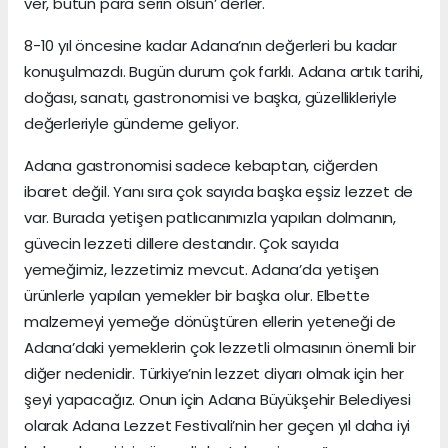
ver, bütün para serin olsun’ derler.
8-10 yıl öncesine kadar Adana’nın değerleri bu kadar
konuşulmazdı. Bugün durum çok farklı. Adana artık tarihi,
doğası, sanatı, gastronomisi ve başka, güzellikleriyle
değerleriyle gündeme geliyor.
Adana gastronomisi sadece kebaptan, ciğerden
ibaret değil. Yanı sıra çok sayıda başka eşsiz lezzet de
var. Burada yetişen patlıcanımızla yapılan dolmanın,
güvecin lezzeti dillere destandır. Çok sayıda
yemeğimiz, lezzetimiz mevcut. Adana’da yetişen
ürünlerle yapılan yemekler bir başka olur. Elbette
malzemeyi yemeğe dönüştüren ellerin yeteneği de
Adana’daki yemeklerin çok lezzetli olmasının önemli bir
diğer nedenidir. Türkiye’nin lezzet diyarı olmak için her
şeyi yapacağız. Onun için Adana Büyükşehir Belediyesi
olarak Adana Lezzet Festivali’nin her geçen yıl daha iyi