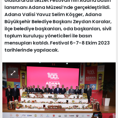
Uluslararası Lezzet Festivali’nin Adana basın
lansmanı Adana Müzesi’nde gerçekleştirildi.
Adana Valisi Yavuz Selim Köşger, Adana
Büyükşehir Belediye Başkanı Zeydan Karalar,
ilçe belediye başkanları, oda başkanları, sivil
toplum kuruluşu yöneticileri ile basın
mensupları katıldı. Festival 6-7-8 Ekim 2023
tarihlerinde yapılacak.