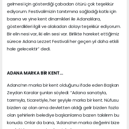
gelmesi için gösterdiği çabadan ötürü çok teşekkür
ediyorum. Festivalimizin tanıtımına sağladığı katkı için
basına ve yine kent dinamikleri ile Adanalılara,
gösterdikleri ilgili ve alakadan dolayı teşekkür ediyorum.
Bir elin nesi var, iki elin sesi var. Birlikte hareket ettiğimiz
sürece Adana Lezzet Festivali her geçen yıl daha etkili
hale gelecektir” dedi.
ADANA MARKA BİR KENT…
Adana’nın marka bir kent olduğunu ifade eden Başkan
Zeydan Karalar şunları söyledi: “Adana sanatıyla,
tarımıyla, ticaretiyle, her şeyiyle marka bir kent. Nüfusu
bizden az olan ama devletten aldığı gelir bizden fazla
olan şehirlerin belediye başkanlarına bazen takılırım bu
konuda. Onlar da bana, ‘Adana’nın marka değerini bize