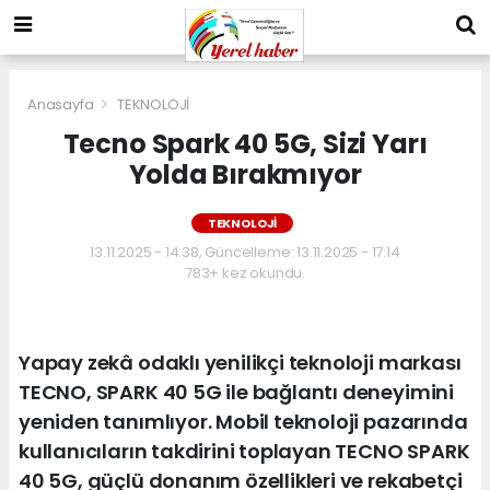
Anasayfa
TEKNOLOJİ
Tecno Spark 40 5G, Sizi Yarı
Yolda Bırakmıyor
TEKNOLOJİ
13.11.2025 - 14:38, Güncelleme: 13.11.2025 - 17:14
783+ kez okundu.
Yapay zekâ odaklı yenilikçi teknoloji markası
TECNO, SPARK 40 5G ile bağlantı deneyimini
yeniden tanımlıyor. Mobil teknoloji pazarında
kullanıcıların takdirini toplayan TECNO SPARK
40 5G, güçlü donanım özellikleri ve rekabetçi