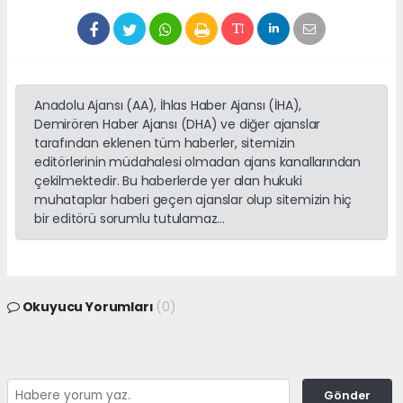
Anadolu Ajansı (AA), İhlas Haber Ajansı (İHA),
Demirören Haber Ajansı (DHA) ve diğer ajanslar
tarafından eklenen tüm haberler, sitemizin
editörlerinin müdahalesi olmadan ajans kanallarından
çekilmektedir. Bu haberlerde yer alan hukuki
muhataplar haberi geçen ajanslar olup sitemizin hiç
bir editörü sorumlu tutulamaz...
Okuyucu Yorumları
(0)
Gönder