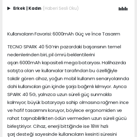
Erkek
|
Kadın
(Haberi Sesli Oku)
Kullanıcıların Favorisi: 6000mAh Güç ve İnce Tasarım
TECNO SPARK 40 5G’nin pazardaki başarısının temel
nedenlerinden biri, pil ömrü beklentilerini
aşan 6000mAh kapasiteli mega bataryası. Halihazırda
satışta olan ve kullanıcılar tarafından bu özelliğiyle
takdir gören cihaz, yoğun mobil kullanım senaryolarında
dahi kullanıcıları gün içinde şarja bağımlı kılmıyor. Ayrıca
SPARK 40 5G, yalnızca uzun süreli güç sunmakla
kalmıyor; büyük bataryaya sahip olmasına rağmen ince
ve hafif tasarımını koruyor, böylece ergonomiden ve
rahat taşınabilirlikten ödün vermeden uzun süreli gücü
birleştiriyor. Cihaz, enerji bittiğinde ise 18W hızlı
şarj desteği sayesinde kullanıcıların kesinti süresini