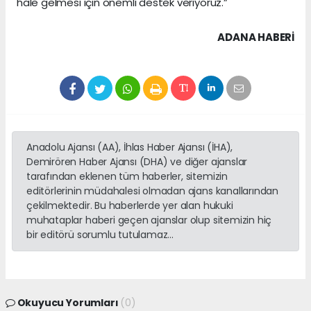
hale gelmesi için önemli destek veriyoruz.”
ADANA HABERİ
Anadolu Ajansı (AA), İhlas Haber Ajansı (İHA),
Demirören Haber Ajansı (DHA) ve diğer ajanslar
tarafından eklenen tüm haberler, sitemizin
editörlerinin müdahalesi olmadan ajans kanallarından
çekilmektedir. Bu haberlerde yer alan hukuki
muhataplar haberi geçen ajanslar olup sitemizin hiç
bir editörü sorumlu tutulamaz...
Okuyucu Yorumları
(0)