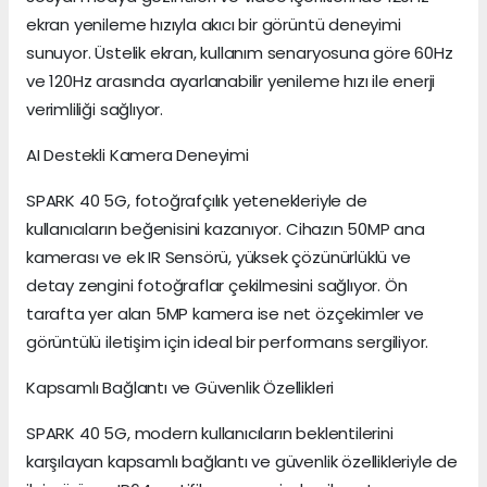
ekran yenileme hızıyla akıcı bir görüntü deneyimi
sunuyor. Üstelik ekran, kullanım senaryosuna göre 60Hz
ve 120Hz arasında ayarlanabilir yenileme hızı ile enerji
verimliliği sağlıyor.
AI Destekli Kamera Deneyimi
SPARK 40 5G, fotoğrafçılık yetenekleriyle de
kullanıcıların beğenisini kazanıyor. Cihazın 50MP ana
kamerası ve ek IR Sensörü, yüksek çözünürlüklü ve
detay zengini fotoğraflar çekilmesini sağlıyor. Ön
tarafta yer alan 5MP kamera ise net özçekimler ve
görüntülü iletişim için ideal bir performans sergiliyor.
Kapsamlı Bağlantı ve Güvenlik Özellikleri
SPARK 40 5G, modern kullanıcıların beklentilerini
karşılayan kapsamlı bağlantı ve güvenlik özellikleriyle de