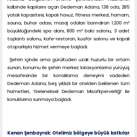
kalbinde kapılarını açan Dedeman Adana, 138 oda, 285
yatak kapasitesi, kapalı havuz, fitness merkezi, hamam,
sauna, buhar odası, masaj odaları barındıran 1.200 m²
büyüklüğündeki spa alanı, 800 m² balo salonu, 3 adet
toplantı salonu, kafe-restoran, kuaför salonu ve kapalı
otoparkıyla hizmet vermeye başladı.
Şehrin içinde ama gürültüden uzak huzurlu bir ortam
sunan, konumu ile şehrin merkez lokasyonlarına yürüyüş
mesafesinde bir konaklama deneyimi vadeden
Dedeman Adana, beş yıldızlı bir otelden beklenen tüm
hizmetleri, ‘Geleneksel Dedeman Misafirperverliği’ ile
konuklarına sunmaya başladı.
Kenan Şenbayrak: Otelimiz bölgeye büyük katkılar