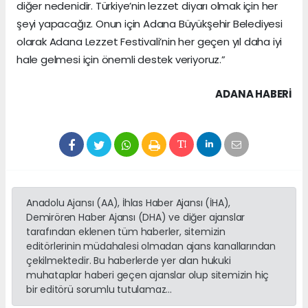
diğer nedenidir. Türkiye’nin lezzet diyarı olmak için her
şeyi yapacağız. Onun için Adana Büyükşehir Belediyesi
olarak Adana Lezzet Festivali’nin her geçen yıl daha iyi
hale gelmesi için önemli destek veriyoruz.”
ADANA HABERİ
Anadolu Ajansı (AA), İhlas Haber Ajansı (İHA),
Demirören Haber Ajansı (DHA) ve diğer ajanslar
tarafından eklenen tüm haberler, sitemizin
editörlerinin müdahalesi olmadan ajans kanallarından
çekilmektedir. Bu haberlerde yer alan hukuki
muhataplar haberi geçen ajanslar olup sitemizin hiç
bir editörü sorumlu tutulamaz...