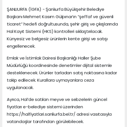
ŞANLIURFA (İGFA) - Şanlıurfa Büyükşehir Belediye
Başkanı Mehmet Kasım Gülpınar’ın “şeffaf ve güvenli
ticaret” hedefi doğrultusunda, şehir giriş ve çıkışlarında
Hal Kayıt Sistemi (HKS) kontrolleri sıklaştırılacak.
Künyesiz ve belgesiz ürünlerin kente girişi ve satışı
engellenecek.
Emlak ve İstimlak Dairesi Başkanlığı Haller Şube
Müdürlüğü koordinesinde denetimler dijital sistemle
desteklenecek. Ürünler tarladan satış noktasına kadar
takip edilecek. Kurallara uymayanlara ceza
uygulanacak.
Ayrıca, Hal’de satılan meyve ve sebzelerin güncel
fiyatları e-belediye sistemi üzerinden
https://halfiyatlari.sanliurfa.bel.tr/ adresi vasıtasıyla
vatandaşlar tarafından görülebilecek.