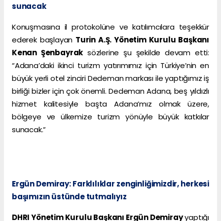
sunacak
Konuşmasına il protokolüne ve katılımcılara teşekkür
ederek başlayan
Turin A.Ş. Yönetim Kurulu Başkanı
Kenan Şenbayrak
sözlerine şu şekilde devam etti:
“Adana’daki ikinci turizm yatırımımız için Türkiye’nin en
büyük yerli otel zinciri Dedeman markası ile yaptığımız iş
birliği bizler için çok önemli. Dedeman Adana, beş yıldızlı
hizmet kalitesiyle başta Adana’mız olmak üzere,
bölgeye ve ülkemize turizm yönüyle büyük katkılar
sunacak.”
Ergün Demiray: Farklılıklar zenginliğimizdir, herkesi
başımızın üstünde tutmalıyız
DHRI Yönetim Kurulu Başkanı Ergün Demiray
yaptığı