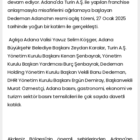
devam ediyor. Adana'da Turin A.Ş. ile yapılan franchise
anlaşmasıyla misafirlerini ağırlamaya başlayan
Dedeman Adana’nın resmi açılış töreni, 27 Ocak 2025
tarihinde yoğun bir katılım ile gerçekleşti.
Açılışa Adana Valisi Yavuz Selim Köşger, Adana
Büyükşehir Belediye Başkanı Zeydan Karalar, Turin A.Ş.
Yönetim Kurulu Başkanı Kenan Şenbayrak, Yönetim
Kurulu Başkan Yardımcısı Burç Şenbayrak, Dedeman
Holding Yönetim Kurulu Başkan Vekili Banu Dedeman,
DHRI Yönetim Kurulu Başkanı Ergün Demiray, Başkanvekili
Murat Özmestçi, Adana basını, gastronomi, ekonomi ve
turizm sektör basını temsilcileri ile çok sayıda davetli
katıldı.
Akdeniz Bölgesi'nin önemli şehirlerinden Adana'nın