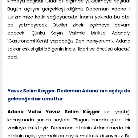
kırmaya başladı. Ciddi bir biçimde yükselmeye başladı.
Bugün açılışını gerçekleştirdiğimiz Dedeman Adana il
turizmimize katkı sağlayacaktır. İnanın yakında bu otel
de yetmeyecek. Oteller zinciri açılmaya devam
edecek. Çünkü Sayın Valimle birlikte Adana’yı
'Gastronomi Kenti' yapacağız. Ben inanıyorum ki Adana
tekrar eskisi gibi bölgenin incisi, lideri ve öncüsü olacak”
dedi.
Yavuz Selim Köşger: Dedeman Adana’nın açılışı da
geleceğe dair umuttur
Adana Valisi Yavuz Selim Köşger
ise yaptığı
konuşmada şunları söyledi: “Bugün burada güzel bir
vesileyle birlikteyiz. Dedeman otelinin Adana'mızda bir
otelinin açılışı yapmaktan büyük mutluluk duyuyoruz. Bu