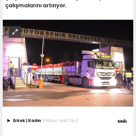
çalışmalarını artırıyor.
Erkek
|
Kadın
(Haberi Sesli Oku)