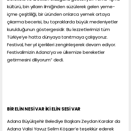
kültürü, bin yılların ilmiğinden süzülerek gelen yeme-
içme çeşitliliği, bir üründen onlarca yemek ortaya
çıkarma becerisi, bu topraklarda büyük medeniyetler
kurulduğunun göstergesidir. Bu lezzetlerimizi tüm
Türkiye’ye hatta dünyaya tanıtmaya çalışıyoruz.
Festival, her yıl içerikleri zenginleşerek devam ediyor.
Festivalimizin Adana’ya ve ülkemize bereketler
getirmesini diliyorum” dedi.
BİR ELİN NESİ VAR İKİ ELİN SESİ VAR
Adana Büyükşehir Belediye Başkanı Zeydan Karalar da
Adana Valisi Yavuz Selim Köşger’e teşekkür ederek