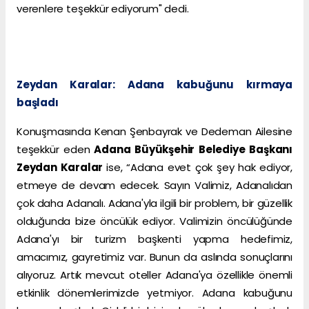
verenlere teşekkür ediyorum" dedi.
Zeydan Karalar: Adana kabuğunu kırmaya
başladı
Konuşmasında Kenan Şenbayrak ve Dedeman Ailesine
teşekkür eden
Adana Büyükşehir Belediye Başkanı
Zeydan Karalar
ise, “Adana evet çok şey hak ediyor,
etmeye de devam edecek. Sayın Valimiz, Adanalıdan
çok daha Adanalı. Adana'yla ilgili bir problem, bir güzellik
olduğunda bize öncülük ediyor. Valimizin öncülüğünde
Adana'yı bir turizm başkenti yapma hedefimiz,
amacımız, gayretimiz var. Bunun da aslında sonuçlarını
alıyoruz. Artık mevcut oteller Adana'ya özellikle önemli
etkinlik dönemlerimizde yetmiyor. Adana kabuğunu