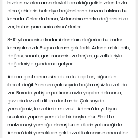
bizden az olan ama devletten aldığı gelir bizden fazla
olan şehirlerin belediye başkanlarına bazen takılırım bu
konuda. Onlar da bana, ‘Adana’nın marka değerini bize
ver, bütün para serin olsun’ derler.
8-10 yıl öncesine kadar Adana’nın değerleri bu kadar
konuşulmazdı. Bugün durum çok farklı. Adana artık tarihi,
doğası, sanatı, gastronomisi ve başka, güzellikleriyle
değerleriyle gündeme geliyor.
Adana gastronomisi sadece kebaptan, ciğerden
ibaret değil. Yanı sıra çok sayıda başka eşsiz lezzet de
var. Burada yetişen patlıcanımızla yapılan dolmanın,
güvecin lezzeti dillere destandır. Çok sayıda
yemeğimiz, lezzetimiz mevcut. Adana’da yetişen
ürünlerle yapılan yemekler bir başka olur. Elbette
malzemeyi yemeğe dönüştüren ellerin yeteneği de
Adana’daki yemeklerin çok lezzetli olmasının önemli bir