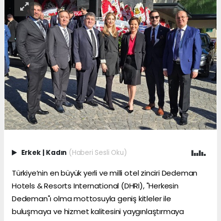
Erkek
|
Kadın
(Haberi Sesli Oku)
Türkiye’nin en büyük yerli ve milli otel zinciri Dedeman
Hotels & Resorts International (DHRI), "Herkesin
Dedeman"ı olma mottosuyla geniş kitleler ile
buluşmaya ve hizmet kalitesini yaygınlaştırmaya