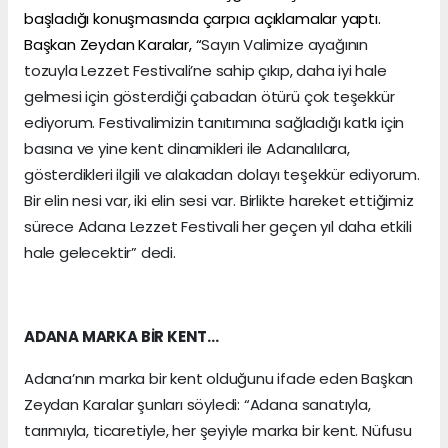
başladığı konuşmasında çarpıcı açıklamalar yaptı.
Başkan Zeydan Karalar, “
Sayın Valimize ayağının
tozuyla Lezzet Festivali’ne sahip çıkıp, daha iyi hale
gelmesi için gösterdiği çabadan ötürü çok teşekkür
ediyorum. Festivalimizin tanıtımına sağladığı katkı için
basına ve yine kent dinamikleri ile Adanalılara,
gösterdikleri ilgili ve alakadan dolayı teşekkür ediyorum.
Bir elin nesi var, iki elin sesi var. Birlikte hareket ettiğimiz
sürece Adana Lezzet Festivali her geçen yıl daha etkili
hale gelecektir” dedi.
ADANA MARKA BİR KENT…
Adana’nın marka bir kent olduğunu ifade eden Başkan
Zeydan Karalar şunları söyledi: “Adana sanatıyla,
tarımıyla, ticaretiyle, her şeyiyle marka bir kent. Nüfusu